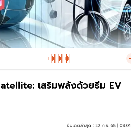
atellite: เสริมพลังด้วยธีม EV
อัปเดตล่าสุด :
22 ก.ย. 68 | 08:01