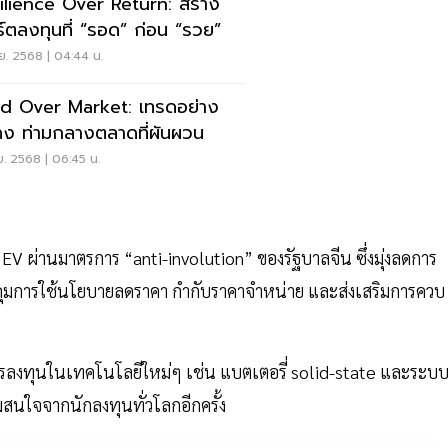
ilience Over Return: สร้าง
์ตลงทุนที่ “รอด” ก่อน “รวย”
ย. 2568 | 04:44 น.
d Over Market: เทรดอย่าง
นคง ท่ามกลางตลาดที่ผันผวน
ย. 2568 | 06:45 น.
V ผ่านมาตรการ “anti-involution” ของรัฐบาลจีน ซึ่งมุ่งลดการ
ุมการใช้นโยบายลดราคา กำกับราคาจำหน่าย และส่งเสริมการควบ
การลงทุนในเทคโนโลยีใหม่ๆ เช่น แบตเตอรี่ solid-state และระบ
ความสนใจจากนักลงทุนทั่วโลกอีกครั้ง