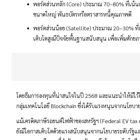
พอร์ตส่วนหลัก (Core) ประมาณ 70–80% ที่เน้นการ
ขนาดใหญ่ พันธบัตรหรือตราสารหนี้คุณภาพดี
พอร์ตส่วนน้อย (Satellite) ประมาณ 20–30% ที่เ
เติบโตสูงมีปัจจัยพื้นฐานสนับสนุน เพื่อเพิ่ม
โดยธีมการลงทุนที่น่าสนใจในปี 2568 และแนะนำให้มีไว้ใน
กลุ่มเทคโนโลยี Blockchain ซึ่งได้รับแรงหนุนจากนโยบาย
แม้เครดิตภาษีรถยนต์ไฟฟ้าของสหรัฐฯ (Federal EV tax c
ยังมีโอกาสเติบโตด้วยแรงสนับสนุนจากนโยบายระดับรัฐและท้