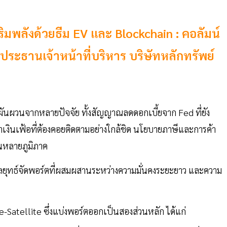
ริมพลังด้วยธีม EV และ Blockchain : คอลัมน์
ย ประธานเจ้าหน้าที่บริหาร บริษัทหลักทรัพย์
มผันผวนจากหลายปัจจัย ทั้งสัญญาณลดดอกเบี้ยจาก Fed ที่ยัง
าเงินเฟ้อที่ต้องคอยติดตามอย่างใกล้ชิด นโยบายภาษีและการค้า
นหลายภูมิภาค
มีกลยุทธ์จัดพอร์ตที่ผสมผสานระหว่างความมั่นคงระยะยาว และความ
-Satellite ซึ่งแบ่งพอร์ตออกเป็นสองส่วนหลัก ได้แก่