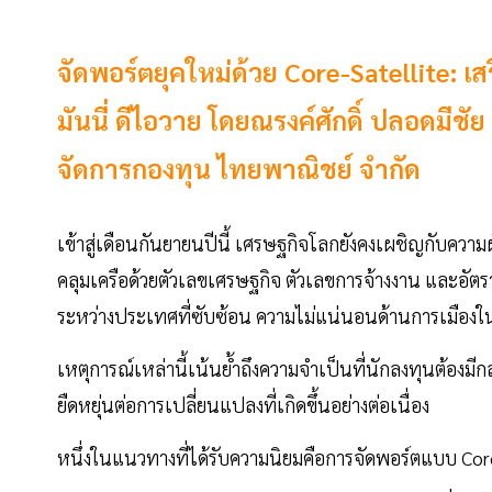
จัดพอร์ตยุคใหม่ด้วย Core-Satellite: เส
มันนี่ ดีไอวาย โดยณรงค์ศักดิ์ ปลอดมีชั
จัดการกองทุน ไทยพาณิชย์ จำกัด
เข้าสู่เดือนกันยายนปีนี้ เศรษฐกิจโลกยังคงเผชิญกับควา
คลุมเครือด้วยตัวเลขเศรษฐกิจ ตัวเลขการจ้างงาน และอัตร
ระหว่างประเทศที่ซับซ้อน ความไม่แน่นอนด้านการเมืองใ
เหตุการณ์เหล่านี้เน้นย้ำถึงความจำเป็นที่นักลงทุนต้อง
ยืดหยุ่นต่อการเปลี่ยนแปลงที่เกิดขึ้นอย่างต่อเนื่อง
หนึ่งในแนวทางที่ได้รับความนิยมคือการจัดพอร์ตแบบ Core