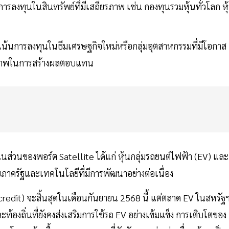
ลงทุนในสินทรัพย์ที่มีเสถียรภาพ เช่น กองทุนรวมหุ้นทั่วโลก หุ
น้นการลงทุนในธีมเศรษฐกิจใหม่หรือกลุ่มอุตสาหกรรมที่มีโอกาส
ศักยภาพในการสร้างผลตอบแทน
ส่วนของพอร์ต Satellite ได้แก่ หุ้นกลุ่มรถยนต์ไฟฟ้า (EV) และ
ภาครัฐและเทคโนโลยีที่มีการพัฒนาอย่างต่อเนื่อง
redit) จะสิ้นสุดในเดือนกันยายน 2568 นี้ แต่ตลาด EV ในสหรัฐ
องถิ่นที่ยังคงส่งเสริมการใช้รถ EV อย่างเข้มแข็ง การเติบโตของ