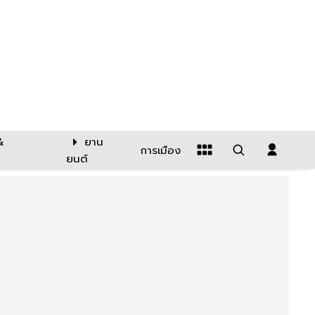
&
ยาน
การเมือง
ยนต์