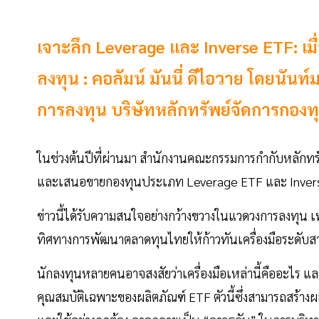
เจาะลึก Leverage และ Inverse ETF: เมื่อ
ลงทุน : คอลัมน์ มันนี่ ดีไอวาย โดยนันท์
การลงทุน บริษัทหลักทรัพย์จัดการกองท
ในช่วงต้นปีที่ผ่านมา สำนักงานคณะกรรมการกำกับหลักทร
และเสนอขายกองทุนประเภท Leverage ETF และ Invers
ข่าวนี้ได้รับความสนใจอย่างกว้างขวางในแวดวงการลงทุน เพ
ทิศทางการพัฒนาตลาดทุนไทยให้ก้าวทันเครื่องมือระดับ
นักลงทุนหลายคนอาจสงสัยว่าเครื่องมือเหล่านี้คืออะไร แ
คุณสมบัติเฉพาะของผลิตภัณฑ์ ETF ตัวนี้ซึ่งสามารถสร้างผ