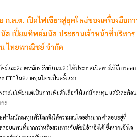
 ก.ล.ต. เปิดไฟเขียวสู่ยุคใหม่ของเครื่องมือกา
มนัส เปี่ยมทิพย์มนัส ประธานเจ้าหน้าที่บริหาร
ุน ไทยพาณิชย์ จำกัด
ัพย์และตลาดหลักทรัพย์ (ก.ล.ต.) ได้ประกาศเปิดทางให้มีการออก
e ETF ในตลาดทุนไทยเป็นครั้งแรก
ราะไม่เพียงแต่เป็นการเพิ่มตัวเลือกให้แก่นักลงทุน แต่ยังสะท้อน
สากล
ละทำไมนักลงทุนทั่วโลกจึงให้ความสนใจอย่างมาก คำตอบอยู่ที่
ลตอบแทนที่มากกว่าหรือสวนทางกับดัชนีอ้างอิงได้ ซึ่งหากเข้าใจ