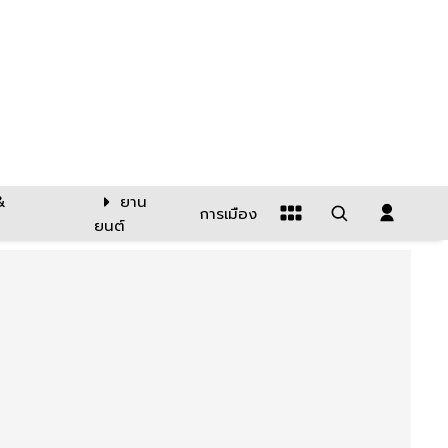
&
ยาน
การเมือง
ยนต์