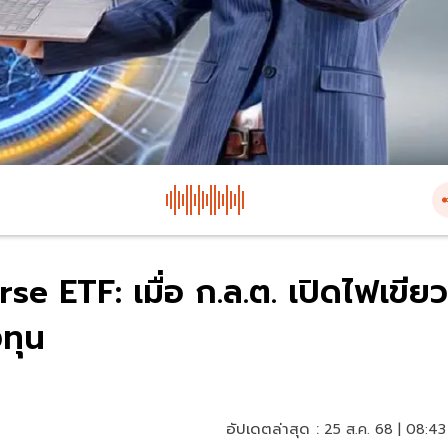
e ETF: เมื่อ ก.ล.ต. เปิดไฟเขียว
งทุน
อัปเดตล่าสุด :
25 ส.ค. 68 | 08:43