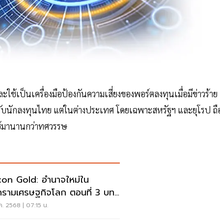
ใช้เป็นเครื่องมือป้องกันความเสี่ยงของพอร์ตลงทุนเมื่อมีข่าวร้าย
รับนักลงทุนไทย แต่ในต่างประเทศ โดยเฉพาะสหรัฐฯ และยุโรป ถื
ใช้มานานกว่าทศวรรษ
icon Gold: อำนาจใหม่ใน
รามเศรษฐกิจโลก ตอนที่ 3 บท
ปของการลงทุนในศตวรรษที่ 21
ค. 2568 | 07:15 น.