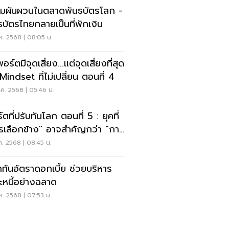
มผันผวนในตลาดพันธบัตรโลก -
ธบัตรไทยกลายเป็นที่พักเงิน
ค. 2568 | 08:05 น.
อร์ตมีจุดเสี่ยง...แต่จุดเสี่ยงที่สุด
 Mindset ที่ไม่เปลี่ยน ตอนที่ 4
ค. 2568 | 05:46 น.
ตที่ปรับทันโลก ตอนที่ 5 : ยุคที่
รเลือกข้าง" อาจสำคัญกว่า "การ
กหุ้น"
ค. 2568 | 08:45 น.
ท่าทันอัตราดอกเบี้ย ช่วยบริหาร
ะหนี้อย่างฉลาด
ค. 2568 | 07:53 น.