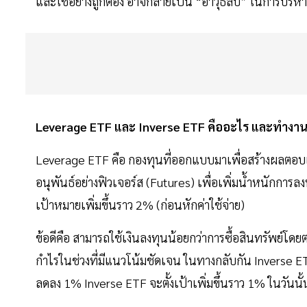
และใช้อย่างถูกต้อง อาจกลายเป็น “อาวุธลับ” ในการบริ
Leverage ETF และ Inverse ETF คืออะไร และทำงาน
Leverage ETF คือ กองทุนที่ออกแบบมาเพื่อสร้างผลตอบแทน
อนุพันธ์อย่างฟิวเจอร์ส (Futures) เพื่อเพิ่มน้ำหนักการลง
เป้าหมายเพิ่มขึ้นราว 2% (ก่อนหักค่าใช้จ่าย)
ข้อดีคือ สามารถใช้เงินลงทุนน้อยกว่าการซื้อสินทรัพย์โด
กำไรในช่วงที่มีแนวโน้มชัดเจน ในทางกลับกัน Inverse E
ลดลง 1% Inverse ETF จะตั้งเป้าเพิ่มขึ้นราว 1% ในวันนั้