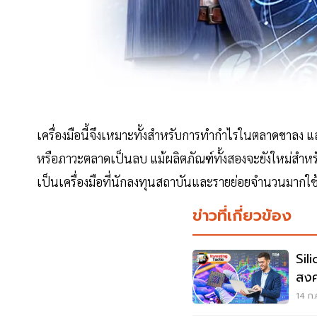
เครื่องมือนี้จึงเหมาะทั้งสำหรับการทำกำไรในตลาดขาลง และ
หรือภาวะตลาดเป็นลบ แม้ผลิตภัณฑ์ทั้งสองจะยังใหม่สำห
เป็นเครื่องมือที่นักลงทุนสถาบันและรายย่อยจำนวนมาก
ข่าวที่เกี่ยวข้อง
Sil
สงค
สรุ
14 ก.