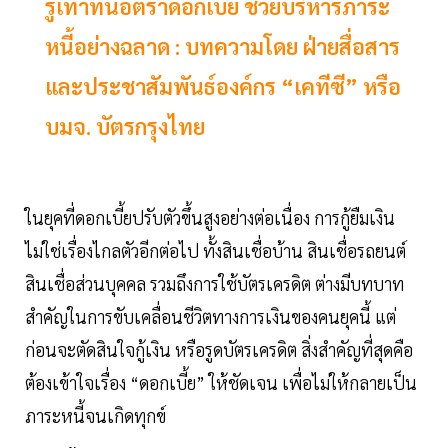
รู้เท่าทันอัตราดอกเบี้ย ช่วยบริหารภาระ
หนี้อย่างฉลาด : บทความโดย ฝ่ายสื่อสาร
และประชาสัมพันธ์องค์กร “เคทีซี” หรือ
บมจ. บัตรกรุงไทย
ในยุคที่ดอกเบี้ยปรับตัวขึ้นสูงอย่างต่อเนื่อง การกู้ยืมเงิน
ไม่ใช่เรื่องไกลตัวอีกต่อไป ทั้งสินเชื่อบ้าน สินเชื่อรถยนต์
สินเชื่อส่วนบุคคล รวมถึงการใช้บัตรเครดิต ต่างมีบทบาท
สำคัญในการขับเคลื่อนชีวิตทางการเงินของคนยุคนี้ แต่
ก่อนจะตัดสินใจกู้เงิน หรือรูดบัตรเครดิต สิ่งสำคัญที่สุดคือ
ต้องเข้าใจเรื่อง “ดอกเบี้ย” ให้ชัดเจน เพื่อไม่ให้กลายเป็น
ภาระหนี้จนเกิดทุกข์