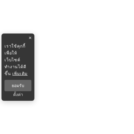
×
เราใช้คุกกี้
เพื่อให้
เว็บไซต์
ทำงานได้ดี
ขึ้น
เพิ่มเติม
ยอมรับ
ตั้งค่า