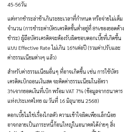
45-56วัน
แต่หากชำระล่าช้าเกินระยะเวลาที่กำหนด หรือจ่ายไม่เต็ม
จำนวน (การชำระค่าบัตรเครดิตขั้นต่ำอยู่ที่ 8%ของยอดค้าง
ชำระ) ผู้ถือบัตรเครดิตจะต้องรับผิดชอบดอกเบี้ยที่เกิดขึ้น
แบบ Effective Rate ไม่เกิน 16%ต่อปี (รวมค่าปรับและ
ค่าธรรมเนียมต่างๆ แล้ว)
สำหรับค่าธรรมเนียมอื่นๆ ที่อาจเกิดขึ้น เช่น การใช้บัตร
เครดิตเบิกถอนเงินสด จะคิดค่าธรรมเนียมในอัตรา
3%จากยอดเงินที่เบิก พร้อม VAT 7% (ข้อมูลจากธนาคาร
แห่งประเทศไทย ณ วันที่ 16 มิถุนายน 2568)
ดอกเบี้ยไม่ใช่เรื่องไกลตัว ความเข้าใจผิดเพียงเล็กน้อย
อาจกลายเป็นภาระหนี้ก้อนใหญ่ในอนาคตได้ง่ายๆ สิ่ง