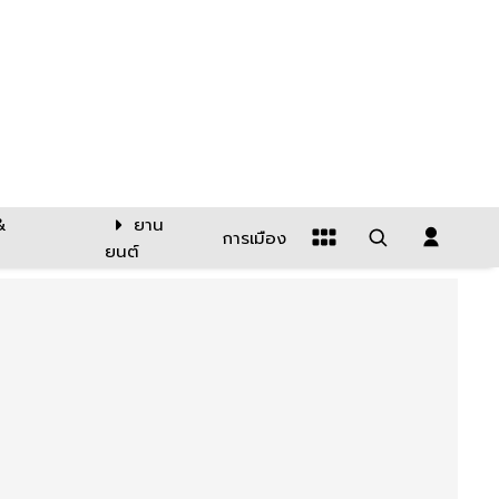
&
ยาน
การเมือง
ยนต์