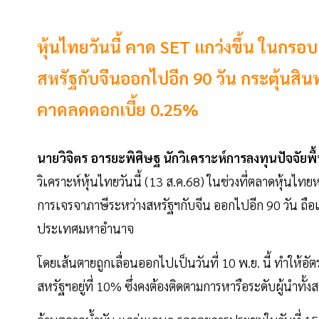
หุ้นไทยวันนี้ คาด SET แกว่งขึ้น ในกร
สหรัฐกับจีนออกไปอีก 90 วัน กระตุ้นสินท
คาดลดดอกเบี้ย 0.25%
นายวิจิตร อารยะพิศิษฐ นักวิเคราะห์การลงทุนปัจจัยพื้
วิเคราะห์หุ้นไทยวันนี้ (13 ส.ค.68) ในช่วงที่ตลาดหุ้นไ
การเจรจาภาษีระหว่างสหรัฐฯกับจีน ออกไปอีก 90 วัน ถือเ
ประเทศมหาอำนาจ
โดยเส้นตายถูกเลื่อนออกไปเป็นวันที่ 10 พ.ย. นี้ ทำให้อัต
สหรัฐฯอยู่ที่ 10% ซึ่งคงต้องติดตามการหารือระดับผู้นำทั้