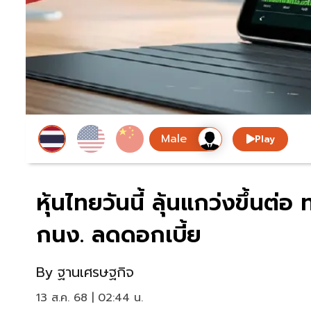
Play
หุ้นไทยวันนี้ ลุ้นแกว่งขึ้นต
กนง. ลดดอกเบี้ย
By
ฐานเศรษฐกิจ
13 ส.ค. 68 | 02:44 น.