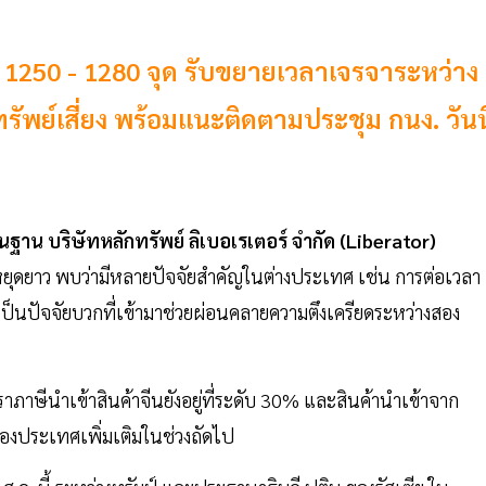
อบ 1250 - 1280 จุด รับขยายเวลาเจรจาระหว่าง
รัพย์เสี่ยง พร้อมแนะติดตามประชุม กนง. วันนี
นฐาน บริษัทหลักทรัพย์ ลิเบอเรเตอร์ จำกัด (Liberator)
ทยหยุดยาว พบว่ามีหลายปัจจัยสำคัญในต่างประเทศ เช่น การต่อเวลา
ป็นปัจจัยบวกที่เข้ามาช่วยผ่อนคลายความตึงเครียดระหว่างสอง
ราภาษีนำเข้าสินค้าจีนยังอยู่ที่ระดับ 30% และสินค้านำเข้าจาก
งสองประเทศเพิ่มเติมในช่วงถัดไป