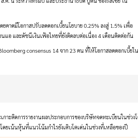
ค. นี้ ระหว่างทรัมป์ และประธานาธิบดี ปูติน ของรัสเซีย ใน
โดยคาดมีโอกาสปรับลดดอกเบี้ยนโยบาย 0.25% ลงสู่ 1.5% เพื่อ
นแอ และดัชนีเงินเฟ้อไทยที่ยังติดลบต่อเนื่อง 4 เดือนติดต่อกัน
Bloomberg consensus 14 จาก 23 คน ที่ให้โอกาสลดดอกเบี้ยใ
แนะเกาะติดการรายงานผลประกอบการของบริษัทจดทะเบียนในช่วงโค
ัว โดยเน้นหุ้นที่แนวโน้มกำไรยังเติบโตเด่นในช่วงที่เหลือของปี