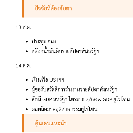
ปัจจัยที่ต้องจับตา
13 ส.ค.
ประชุม กนง.
สต๊อกน้ำมันดิบรายสัปดาห์สหรัฐฯ
14 ส.ค.
เงินเฟ้อ US PPI
ผู้ขอรับสวัสดิการว่างงานรายสัปดาห์สหรัฐฯ
ดัชนี GDP สหรัฐฯ ไตรมาส 2/68 & GDP ยูโรโซน
ผลผลิตภาคอุตสาหกรรมยูโรโซน
หุ้นเด่นแนะนำ