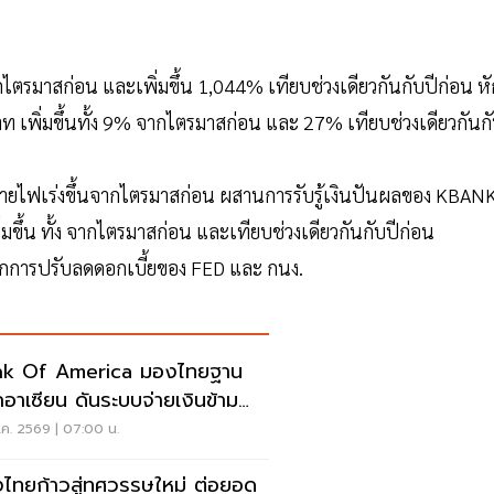
รมาสก่อน และเพิ่มขึ้น 1,044% เทียบช่วงเดียวกันกับปีก่อน หั
เพิ่มขึ้นทั้ง 9% จากไตรมาสก่อน และ 27% เทียบช่วงเดียวกันก
ายไฟเร่งขึ้นจากไตรมาสก่อน ผสานการรับรู้เงินปันผลของ KBAN
มขึ้น ทั้ง จากไตรมาสก่อน และเทียบช่วงเดียวกันกับปีก่อน
ากการปรับลดดอกเบี้ยของ FED และ กนง.
nk Of America มองไทยฐาน
กอาเซียน ดันระบบจ่ายเงินข้าม
แดนเรียลไทม์
.ค. 2569 | 07:00 น.
งไทยก้าวสู่ทศวรรษใหม่ ต่อยอด