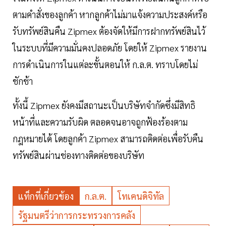
ตามคำสั่งของลูกค้า หากลูกค้าไม่มาแจ้งความประสงค์หรือ
รับทรัพย์สินคืน Zipmex ต้องจัดให้มีการฝากทรัพย์สินไว้
ในระบบที่มีความมั่นคงปลอดภัย โดยให้ Zipmex รายงาน
การดำเนินการในแต่ละขั้นตอนให้ ก.ล.ต. ทราบโดยไม่
ชักช้า
ทั้งนี้ Zipmex ยังคงมีสถานะเป็นบริษัทจำกัดซึ่งมีสิทธิ
หน้าที่และความรับผิด ตลอดจนอาจถูกฟ้องร้องตาม
กฎหมายได้ โดยลูกค้า Zipmex สามารถติดต่อเพื่อรับคืน
ทรัพย์สินผ่านช่องทางติดต่อของบริษัท
แท็กที่เกี่ยวข้อง
ก.ล.ต.
โทเคนดิจิทัล
รัฐมนตรีว่าการกระทรวงการคลัง