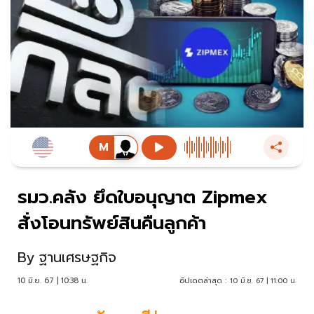
รมว.คลัง ยึดใบอนุญาต Zipmex
สั่งโอนทรัพย์สินคืนลูกค้า
By
ฐานเศรษฐกิจ
10 มิ.ย. 67 | 10:38 น.
อัปเดตล่าสุด :
10 มิ.ย. 67 | 11:00 น.