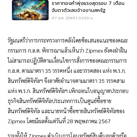
ราคาทองคำพุ่งแรงสุดรอบ 7 เดือน
จับตาตัวเลขจ้างงานสหรัฐ
07 ส.ค. 2569 | 02:50 น.
รัฐมนตรีว่าการกระทรวงการคลังโดยข้อเสนอแนะของคณะ
กรรมการ ก.ล.ต. พิจารณาแล้วเห็นว่า Zipmex ยังคงฝ่าฝืน
ไม่สามารถปฏิบัติตามเงื่อนไขการสั่งการของคณะกรรมการ
ก.ล.ต. ตามมาตรา 35 วรรคหนึ่ง และวรรคสอง แห่ง พ.ร.ก.
สินทรัพย์ดิจิทัลฯ จึงอาศัยอำนาจตามมาตรา 35 วรรคสาม
แห่ง พ.ร.ก. สินทรัพย์ดิจิทัลฯ เพิกถอนใบอนุญาตประกอบ
ธุรกิจสินทรัพย์ดิจิทัลประเภทการเป็นศูนย์ซื้อขาย
สินทรัพย์ดิจิทัล และนายหน้าซื้อขายสินทรัพย์ดิจิทัลของ
Zipmex โดยมีผลตั้งแต่วันที่ 28 พฤษภาคม 2567
รวมทั้งให้ Zipmex ดำเนินการโอนทรัพย์สินคืนลูกค้าหรือ