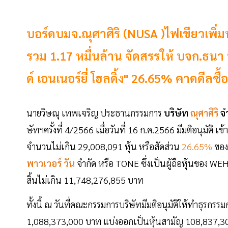
บอร์ดบมจ.ณุศาศิริ (NUSA )ไฟเขียวเพิ่มทุ
รวม 1.17 หมื่นล้าน จัดสรรให้ บจก.ธนา พ
ด์ เอนเนอร์ยี่ โฮลดิ้ง" 26.65% คาดดีลซื
นายวิษณุ เทพเจริญ ประธานกรรมการ
บริษัท
ณุศาศิริ
จ
ษัทฯครั้งที่ 4/2566 เมื่อวันที่ 16 ก.ค.2566 มีมติอนุมัติ เข
จำนวนไม่เกิน 29,008,091 หุ้น หรือสัดส่วน
26.65%
ของ
พาวเวอร์ วัน
จำกัด หรือ TONE ซึ่งเป็นผู้ถือหุ้นของ WE
สิ้นไม่เกิน 11,748,276,855 บาท
ทั้งนี้ ณ วันที่คณะกรรมการบริษัทมีมติอนุมัติให้ทำธุรก
1,088,373,000 บาท แบ่งออกเป็นหุ้นสามัญ 108,837,300 ห