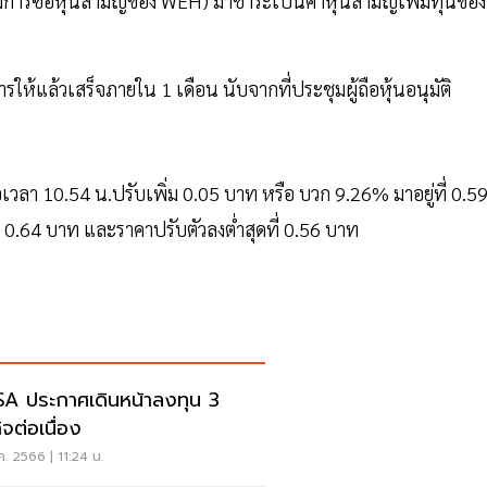
การซื้อหุ้นสามัญของ WEH) มาชำระเป็นค่าหุ้นสามัญเพิ่มทุนของ
ให้แล้วเสร็จภายใน 1 เดือน นับจากที่ประชุมผู้ถือหุ้นอนุมัติ
่อเวลา 10.54 น.ปรับเพิ่ม 0.05 บาท หรือ บวก 9.26% มาอยู่ที่ 0.5
ี่ 0.64 บาท และราคาปรับตัวลงต่ำสุดที่ 0.56 บาท
A ประกาศเดินหน้าลงทุน 3
ิจต่อเนื่อง
ค. 2566 | 11:24 น.