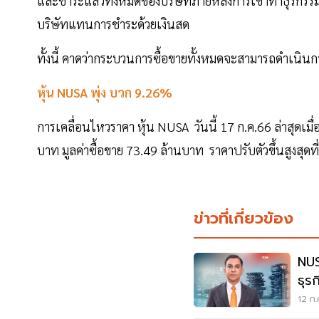
และชำระแล้วทั้งหมดของบริษัทภายหลังการเข้าทำธุรกรรม
บริษัทแทนการชำระด้วยเงินสด
ทั้งนี้ คาดว่ากระบวนการซื้อขายทั้งหมดจะสามารถดำเนินการ
หุ้น NUSA พุ่ง บวก 9.26%
การเคลื่อนไหวราคา หุ้น NUSA วันนี้ 17 ก.ค.66 ล่าสุดเมื
บาท มูลค่าซื้อขาย 73.49 ล้านบาท ราคาปรับตัวขึ้นสูงสุดท
ข่าวที่เกี่ยวข้อง
NUS
ธุรก
12 ก.