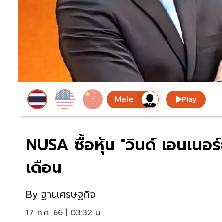
Play
NUSA ซื้อหุ้น "วินด์ เอนเนอ
เดือน
By
ฐานเศรษฐกิจ
17 ก.ค. 66 | 03:32 น.