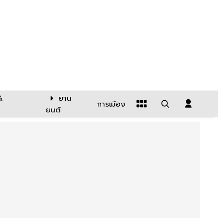
&
ยาน
การเมือง
ยนต์