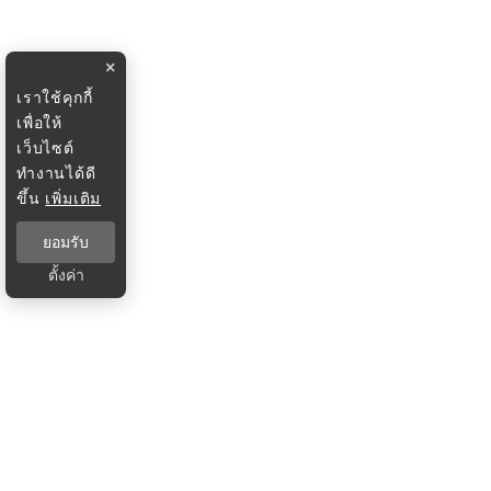
×
เราใช้คุกกี้
เพื่อให้
เว็บไซต์
ทำงานได้ดี
ขึ้น
เพิ่มเติม
ยอมรับ
ตั้งค่า