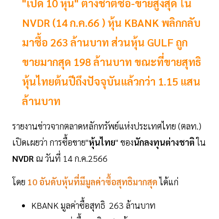
"เปิด 10 หุ้น" ต่างชาติซื้อ-ขายสูงสุด ใน
NVDR (14 ก.ค.66 ) หุ้น KBANK พลิกกลับ
มาซื้อ 263 ล้านบาท ส่วนหุ้น GULF ถูก
ขายมากสุด 198 ล้านบาท ขณะที่ขายสุทธิ
หุ้นไทยต้นปีถึงปัจจุบันแล้วกว่า 1.15 แสน
ล้านบาท
รายงานข่าวจากตลาดหลักทรัพย์แห่งประเทศไทย (ตลท.)
เปิดเผยว่า การซื้อขาย"
หุ้นไทย
" ของ
นักลงทุนต่างชาติ
ใน
NVDR
ณ วันที่ 14 ก.ค.2566
โดย
10 อันดับหุ้นที่มีมูลค่าซื้อสุทธิมากสุด
ได้แก่
KBANK มูลค่าซื้อสุทธิ 263 ล้านบาท