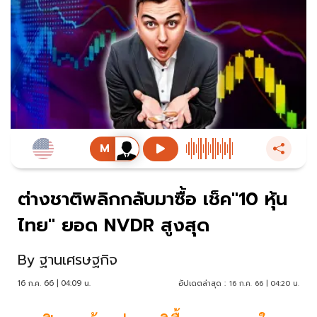
ต่างชาติพลิกกลับมาซื้อ เช็ค"10 หุ้น
ไทย" ยอด NVDR สูงสุด
By
ฐานเศรษฐกิจ
16 ก.ค. 66 | 04:09 น.
อัปเดตล่าสุด :
16 ก.ค. 66 | 04:20 น.