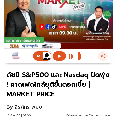
ดัชนี S&P500 และ Nasdaq ปิดพุ่ง
! คาดเฟดใกล้ยุติขึ้นดอกเบี้ย |
MARKET PRICE
By
จิรภัทร พยุง
16 มิ.ย. 66 | 02:00 น.
อัปเดตล่าสุด :
16 มิ.ย. 66 | 02:23 น.