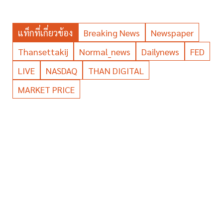
แท็กที่เกี่ยวข้อง
Breaking News
Newspaper
Thansettakij
Normal_news
Dailynews
FED
LIVE
NASDAQ
THAN DIGITAL
MARKET PRICE