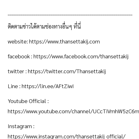
___________________________________________________________________
ติดตามข่าวได้ตามช่องทางอื่นๆ ที่นี่
website: https://www.thansettakij.com
facebook : https://www.facebook.com/thansettakij
twitter : https://twitter.com/Thansettakij
Line : https://lin.ee/AFtZiwI
Youtube Official :
https://www.youtube.com/channel/UCcTiVmhW5zC6
Instagram :
https://www.instagram.com/thansettakij_official/