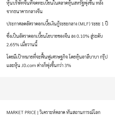
หุ้นบริษัทจีนที่จดทะเบียนในตลาดหุ้นสหรัฐพุ่งขึ้น หลัง
จากธนาคารกลางจีน
ประกาศลดอัตราดอกเบี้ยเงินกู้ระยะกลาง (MLF) ระยะ 1 ปี
ซึ่งเป็นอัตราดอกเบี้ยนโยบายของจีน ลง 0.10% สู่ระดับ
2.65% เมื่อวานนี้
โดยมีเป้าหมายที่จะฟื้นฟูเศรษฐกิจ โดยหุ้นอาลีบาบา กรุ๊ป
และหุ้น JD.com ต่างก็พุ่งขึ้นกว่า 3%
MARKET PRICE | วิเคราะห์ตลาด ทันสถานการณ์โลก