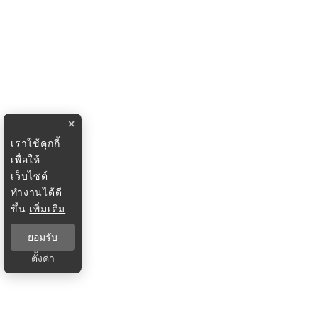
×
เราใช้คุกกี้
เพื่อให้
เว็บไซต์
ทำงานได้ดี
ขึ้น
เพิ่มเติม
ยอมรับ
ตั้งค่า