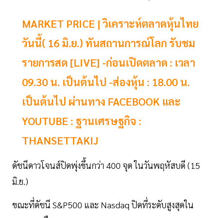
MARKET PRICE | วิเคราะห์ตลาดหุ้นไทย
วันนี้( 16 มิ.ย.) ทันสถานการณ์โลก รับชม
รายการสด [LIVE] -ก่อนเปิดตลาด : เวลา
09.30 น. เป็นต้นไป -ส่องหุ้น : 18.00 น.
เป็นต้นไป ผ่านทาง FACEBOOK และ
YOUTUBE : ฐานเศรษฐกิจ :
THANSETTAKIJ
ดัชนีดาวโจนส์ปิดพุ่งขึ้นกว่า 400 จุด ในวันพฤหัสบดี (15
มิ.ย.)
ขณะที่ดัชนี S&P500 และ Nasdaq ปิดที่ระดับสูงสุดใน