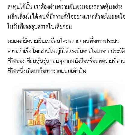
ลงทุนได้นั้น เราต้องผ่านความผันผวนของตลาดหุ้นอย่าง
หลีกเลี่ยงไม่ได้ คนที่มีความตั้งใจอย่างแรงกล้าจะไม่ถอดใจ
ในวันที่เจออุปสรรคไปเสียก่อน
ผมเองก็มีความฝันเหมือนใครหลายๆคนที่อยากประสบ
ความสำเร็จ โดยส่วนใหญ่ก็ได้แรงบันดาลใจมาจากประวัติ
ชีวิตของเซียนหุ้นรุ่นก่อนๆจากหนังสือหรือบทความที่อ่าน
ชีวิตหนึ่งเกิดมาก็อยากรวยแบบเค้าบ้าง