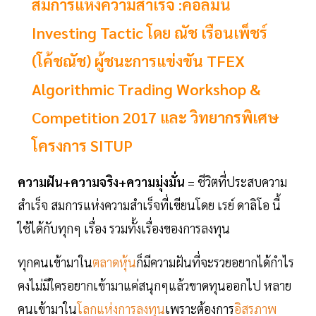
สมการแห่งความสำเร็จ :คอลัมน์
Investing Tactic โดย ณัช เรือนเพ็ชร์
(โค้ชณัช) ผู้ชนะการแข่งขัน TFEX
Algorithmic Trading Workshop &
Competition 2017 และ วิทยากรพิเศษ
โครงการ SITUP
ความฝัน+ความจริง+ความมุ่งมั่น
= ชีวิตที่ประสบความ
สำเร็จ สมการแห่งความสำเร็จที่เขียนโดย เรย์ ดาลิโอ นี้
ใช้ได้กับทุกๆ เรื่อง รวมทั้งเรื่องของการลงทุน
ทุกคนเข้ามาใน
ตลาดหุ้น
ก็มีความฝันที่จะรวยอยากได้กำไร
คงไม่มีใครอยากเข้ามาแค่สนุกๆแล้วขาดทุนออกไป หลาย
คนเข้ามาใน
โลกแห่งการลงทุน
เพราะต้องการ
อิสรภาพ