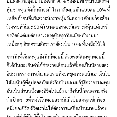
นั้นคือความมุ่งมั่น เนื่องจาก 90% ของคนที่เข้ามาในตลาด
หุ้นขาดทุน ดังนั้นถ้าจะกำไรเราต้องมุ่นมั่นแบบคน 10% ที่
เหลือ ถ้าคนอื่นวิเคราะห์กราฟหุ้นวันละ 10 ตัวผมก็จะต้อง
วิเคราะห์วันละ 50 ตัว บางคนอาจจะวิเคราะห์หุ้นแค่เสาร์
อาทิตย์แต่ผมต้องหาเวลาดูหุ้นทุกวันแม้จะทำงานมา
เหนื่อยๆ ด้วยความคิดว่าเราต้องเป็น 10% ที่เหลือให้ได้
จากวันที่เริ่มลงทุนถึงวันนี้ตอนนี้ ด้วยพอร์ตลงทุนตอนนี้
ก็ได้ปันผลเกินค่าใช้จ่ายรายเดือนแล้วซึ่งคงเป็นนิยามของ
อิสรภาพทางการเงิน แต่แทนที่จะหยุดเทรดแล้วเอาเงินไป
ใส่ในหุ้นกู้ที่ดูปลอดภัยแล้วกินปันผล ผมก็รู้สึกว่าการลงทุน
มันเป็นส่วนหนึ่งของชีวิตไปแล้ว มาถึงวันนี้ก็พบความจริง
ว่าเป้าหมายที่วางไว้ในตอนแรกมันก็เป็นแค่จุดเช็กพ้อย
หนึ่งของชีวิต ชีวิตเราไม่ได้ต้องการแค่ถึงเป้าหมายแล้วจบ
“การทำให้ชีวิตดีขึ้นในทุกๆวันต่างหากคือความหมายของ