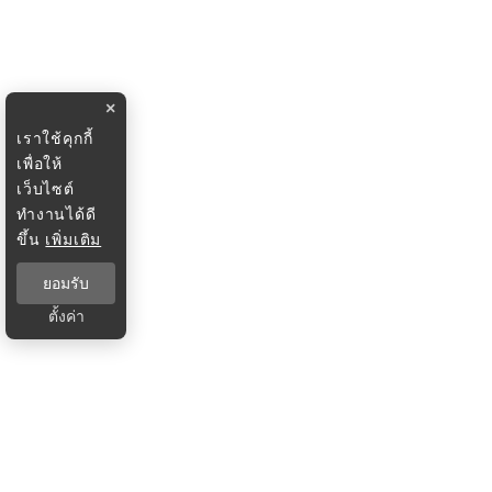
×
เราใช้คุกกี้
เพื่อให้
เว็บไซต์
ทำงานได้ดี
ขึ้น
เพิ่มเติม
ยอมรับ
ตั้งค่า