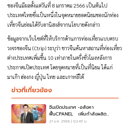
ของจีนมีผลตั้งแต่วันที่ 8 มกราคม 2566 เป็นต้นไป
ประเทศไทยซึ่งเป็นหนึ่งในจุดหมายยอดนิยมของนักท่อง
เที่ยวจีนย่อมได้รับอานิสงส์จากนโยบายดังกล่าว
ข้อมูลจากเว็บไซต์ที่ให้บริการด้านการท่องเที่ยวแบบครบ
วงจรของจีน (Ctrip) ระบุว่า ชาวจีนค้นหาสถานที่ท่องเที่ยว
ต่างประเทศเพิ่มขึ้น 10 เท่าภายในครึ่งชั่วโมงหลังการ
ประกาศเปิดประเทศ โดยจุดหมายที่เป็นที่นิยม ได้แก่
มาเก๊า ฮ่องกง ญี่ปุ่น ไทย และเกาหลีใต้
ข่าวที่เกี่ยวข้อง
จีนเปิดประเทศ -อสังหา
ฟื้นCPANEL เพิ่มกำลังผลิต
-ขยายฐานลูกค้า
21 ม.ค. 2566 | 02:45 น.