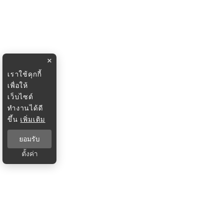
×
เราใช้คุกกี้
เพื่อให้
เว็บไซต์
ทำงานได้ดี
ขึ้น
เพิ่มเติม
ยอมรับ
ตั้งค่า