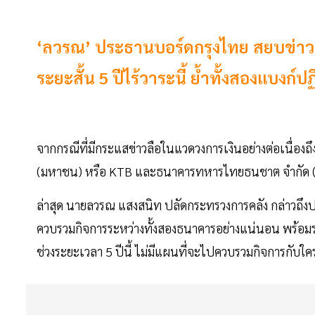
‘ลวรณ’ ประธานบอร์ดกรุงไทย สยบข่าวลื
ระยะสั้น 5 ปีไร้วาระนี้ ย้ำทั้งสองแบงก์
จากกรณีที่มีกระแสข่าวลือในแวดวงการเงินอย่างต่อเนื่อง
(มหาชน) หรือ KTB และธนาคารทหารไทยธนชาต จำกัด (มห
ล่าสุด นายลวรณ แสงสนิท ปลัดกระทรวงการคลัง กล่าวถึงป
ควบรวมกิจการระหว่างทั้งสองธนาคารอย่างแน่นอน พร้อมระ
ช่วงระยะเวลา 5 ปีนี้ ไม่มีแผนที่จะไปควบรวมกิจการกับใครท