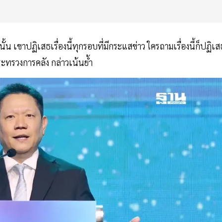
ั้น เขาปฏิเสธเรื่องนี้ทุกรอบที่มีกระแสข่าว ใครถามเรื่องนี้ก็ปฏิเส
ะทรวงการคลัง กล่าวเน้นย้ำ