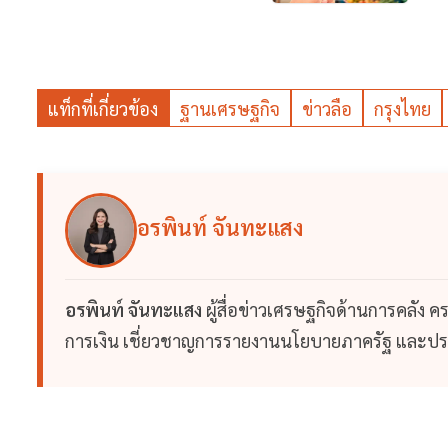
แท็กที่เกี่ยวข้อง
ฐานเศรษฐกิจ
ข่าวลือ
กรุงไทย
อรพินท์ จันทะแสง
อรพินท์ จันทะแสง
ผู้สื่อข่าวเศรษฐกิจด้านการคลั
การเงิน เชี่ยวชาญการรายงานนโยบายภาครัฐ และป