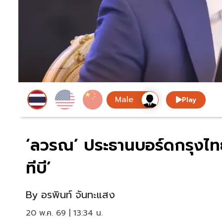
Play
‘ลวรณ’ ประธานบอร์ดกรุงไท
ทีบี’
By
อรพินท์ จันทะแสง
20 พ.ค. 69 | 13:34 น.