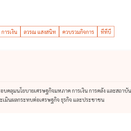
การเงิน
ลวรณ แสงสนิท
ควบรวมกิจการ
ทีทีบี
ง ครอบคลุมนโยบายเศรษฐกิจมหภาค การเงิน การคลัง และสถาบั
ระเมินผลกระทบต่อเศรษฐกิจ ธุรกิจ และประชาชน