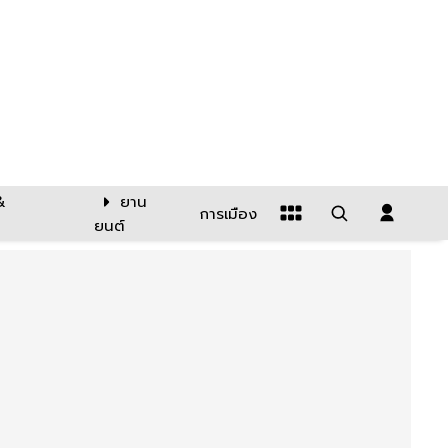
&
ยาน
การเมือง
ยนต์