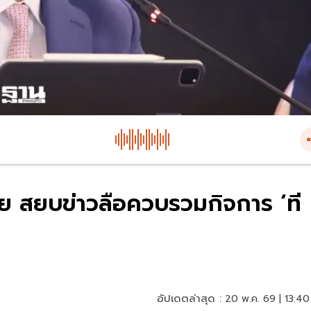
ย สยบข่าวลือควบรวมกิจการ ‘ที
อัปเดตล่าสุด :
20 พ.ค. 69 | 13:40