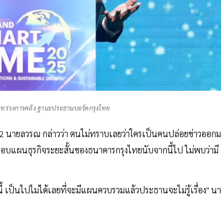
ทรวงการคลัง ฐานะประธานบอร์ดกรุงไทย
ที่ 2 นายลวรณ กล่าวว่า ตนไม่ทราบเลยว่าใครเป็นคนปล่อยข่าวออก
บแผนธุรกิจระยะสั้นของธนาคารกรุงไทยนับจากนี้ไป ไม่พบว่ามี
นี้ เป็นไปไม่ได้เลยที่จะมีแผนควบรวมแล้วประธานจะไม่รู้เรื่อง" นา