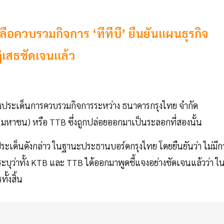
อควบรวมกิจการ ‘ทีทีบี’ ยืนยันแผนธุรกิจ
ปฏิเสธชัดเจนแล้ว
ถึงประเด็นการควบรวมกิจการระหว่าง ธนาคารกรุงไทย จำกัด
าชน) หรือ TTB ซึ่งถูกปล่อยออกมาเป็นระลอกที่สองนั้น
ระเด็นดังกล่าว ในฐานะประธานบอร์ดกรุงไทย โดยยืนยันว่า ไม่มีก
บุว่าทั้ง KTB และ TTB ได้ออกมาพูดชี้แจงอย่างชัดเจนแล้วว่า ใ
ั้งสิ้น