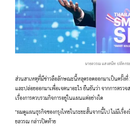
นายลวรณ แสงสนิท ปลัดกระ
ส่วนสาเหตุที่มีข่าวลือลักษณะนี้หลุดรอดออกมาเป็นครั้ง
และปล่อยออกมาเพื่อเจตนาอะไร ยืนยันว่า จากการตรวจสอ
เรื่องการควบรวมกิจการอยู่ในแผนแต่อย่างใด
"ผมดูแผนธุรกิจของกรุงไทยในระยะสั้นจากนี้ไป ไม่มีเรื่อง
ยลวรณ กล่าวปิดท้าย