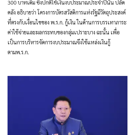
300 บาทเดิม ซึ่งปกติใช้เงินงบประมาณประจำปีนั้น ปลัด
คลัง อธิบายว่า โครงการบัตรสวัสดิการแห่งรัฐมีวัตถุประสงค์
ที่ตรงกับเงื่อนไขของ พ.ร.ก. กู้เงิน ในด้านการบรรเทาภาระ
ค่าใช้จ่ายและผลกระทบของกลุ่มเปราะบาง ฉะนั้น เพื่อ
เป็นการบริหารจัดการงบประมาณจึงใช้แหล่งเงินกู้
ตามพ.ร.ก.