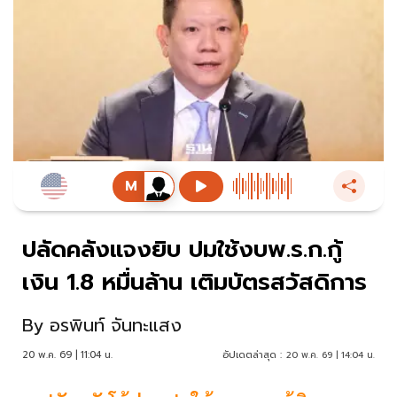
ปลัดคลังแจงยิบ ปมใช้งบพ.ร.ก.กู้
เงิน 1.8 หมื่นล้าน เติมบัตรสวัสดิการ
By
อรพินท์ จันทะแสง
20 พ.ค. 69 | 11:04 น.
อัปเดตล่าสุด :
20 พ.ค. 69 | 14:04 น.