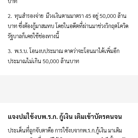
บาท
2. ทุนสำรองจ่าย มีวงเงินตามมาตรา 45 อยู่ 50,000 ล้าน
บาท ซึ่งต้องกู้มาสมทบ โดยในอดีตที่ผ่านมาช่วงวิกฤตโควิด
รัฐบาลก็เคยใช้ช่องทางนี้
3. พ.ร.บ. โอนงบประมาณ คาดว่าจะโอนมาได้เพิ่มอีก
ประมาณไม่เกิน 50,000 ล้านบาท
แจงปมใช้งบพ.ร.ก. กู้เงิน เติมเข้าบัตรคนจน
ประเด็นที่ถูกจับตาคือ การใช้งบจากพ.ร.ก.กู้เงิน มาเติม