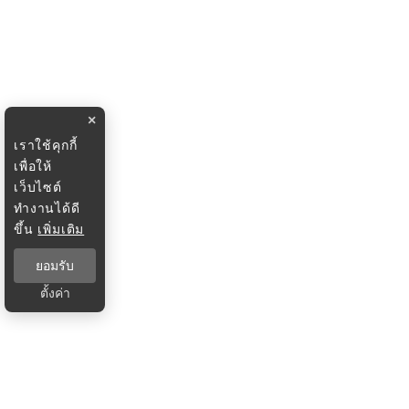
×
เราใช้คุกกี้
เพื่อให้
เว็บไซต์
ทำงานได้ดี
ขึ้น
เพิ่มเติม
ยอมรับ
ตั้งค่า