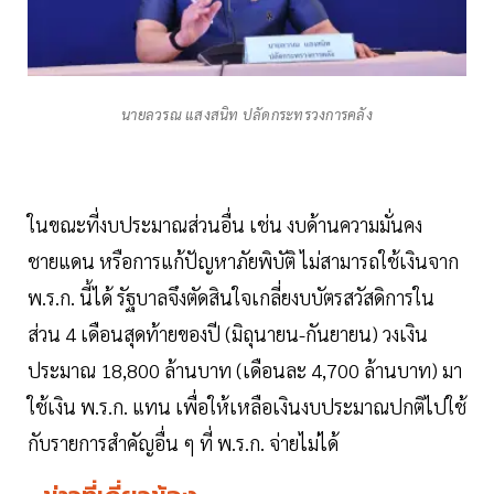
นายลวรณ แสงสนิท ปลัดกระทรวงการคลัง
ในขณะที่งบประมาณส่วนอื่น เช่น งบด้านความมั่นคง
ชายแดน หรือการแก้ปัญหาภัยพิบัติ ไม่สามารถใช้เงินจาก
พ.ร.ก. นี้ได้ รัฐบาลจึงตัดสินใจเกลี่ยงบบัตรสวัสดิการใน
ส่วน 4 เดือนสุดท้ายของปี (มิถุนายน-กันยายน) วงเงิน
ประมาณ 18,800 ล้านบาท (เดือนละ 4,700 ล้านบาท) มา
ใช้เงิน พ.ร.ก. แทน เพื่อให้เหลือเงินงบประมาณปกติไปใช้
กับรายการสำคัญอื่น ๆ ที่ พ.ร.ก. จ่ายไม่ได้