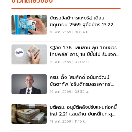
ข่าวที่เกี่ยวข้อง
บัตรสวัสดิการแห่งรัฐ เดือน
มิถุนายน 2569 ผู้ถือบัตร 13.22
ล้านราย ได้เท่าไหร่
18 พ.ค. 2569 | 00:34 น.
รัฐอัด 1.76 แสนล้าน ลุย ‘ไทยช่วย
ไทยพลัส’ อายุ 18 ปีขึ้นไป รับแจก
1,000 นาน 4 เดือน
19 พ.ค. 2569 | 07:02 น.
ครม. ตั้ง ‘สมศักดิ์ อนันทวัฒน์’
ขัดตาทัพ 'อธิบดีกรมสรรพากร'
แทนกุลยา
19 พ.ค. 2569 | 08:52 น.
มติครม. อนุมัติคลังปรับแผนก่อหนี้
ใหม่ 2.21 แสนล้าน ยันหนี้ไม่ทะลุ
70%
19 พ.ค. 2569 | 11:16 น.