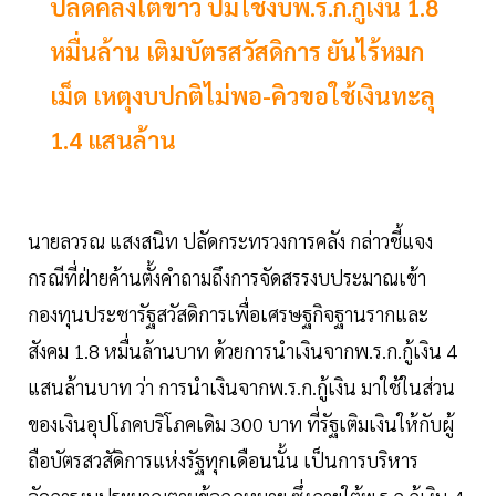
ปลัดคลังโต้ข่าว ปมใช้งบพ.ร.ก.กู้เงิน 1.8
หมื่นล้าน เติมบัตรสวัสดิการ ยันไร้หมก
เม็ด เหตุงบปกติไม่พอ-คิวขอใช้เงินทะลุ
1.4 แสนล้าน
นายลวรณ แสงสนิท ปลัดกระทรวงการคลัง กล่าวชี้แจง
กรณีที่ฝ่ายค้านตั้งคำถามถึงการจัดสรรงบประมาณเข้า
กองทุนประชารัฐสวัสดิการเพื่อเศรษฐกิจฐานรากและ
สังคม 1.8 หมื่นล้านบาท ด้วยการนำเงินจากพ.ร.ก.กู้เงิน 4
แสนล้านบาท ว่า การนำเงินจากพ.ร.ก.กู้เงิน มาใช้ในส่วน
ของเงินอุปโภคบริโภคเดิม 300 บาท ที่รัฐเติมเงินให้กับผู้
ถือบัตรสวสัดิการแห่งรัฐทุกเดือนนั้น เป็นการบริหาร