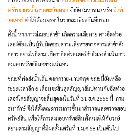
ทรัพยากรน้ำภาคตะวันออก
จำกัด (มหาชน) หรือ
อีสท์
วอเตอร์
ทำให้ต้องเจรจาในรายละเอียดกันอีกรอบ
ทั้งนี้ หากการส่งมอบล่าช้า เกิดความเสียหาย ทางอีสท์วอ
เตอร์ต้องเป็นผู้รับผิดชอบความเสียหายจากความล่าช้าดัง
กล่าว อย่างไรก็ตาม เชื่อว่าอีสท์วอเตอร์กำลังเร่งดำเนินการ
ส่งมอบทรัพย์สินอย่างแน่นอน
ขณะที่ท่อส่งน้ำเส้น ดอกกราย-มาบตพุด ขณะนี้ยังเหลือ
ระยะเวลาอีก 6 เดือนจะสิ้นสุดสัญญาสัมปทานกับอีสท์วอ
เตอร์โดยสัญญาจะสิ้นสุดลงในวันที่ 31 ธ.ค.2566 นี้ กรม
ธนารักษ์ จึงได้ตั้งคณะกรรมการขึ้นมาสำรวจและตรวจสอบ
ทรัพย์สิน เพื่อให้การส่งมอบทรัพย์สินทั้งหมดให้กับวงษ์
สยามตามสัญญาที่มีผลตั้งแต่วันที่ 1 ม.ค.68 เป็นต้นไป