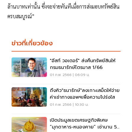
ล้านบาทเท่านั้น ซึ่งจะจ่ายทันทีเมื่อการส่งมอบทรัพย์สิน
ครบสมบูรณ์”
ข่าวที่เกี่ยวข้อง
"อีสท์ วอเตอร์" ส่งคืนทรัพย์สินให้
กรมธนารักษ์ไตรมาส 1/66
01 ก.พ. 2566 | 06:09 น.
ถึงคิว"ธนารักษ์"ลงเกาะเสม็ดให้จ่าย
ค่าเช่าทางแอพฯเพื่อความโปร่งใส
01 ก.พ. 2566 | 10:30 น.
เปิดประมูลเขตเศรษฐกิจพิเศษ
“มุกดาหาร-หนองคาย” เช่านาน 50