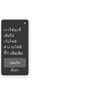
×
เราใช้คุกกี้
เพื่อให้
เว็บไซต์
ทำงานได้ดี
ขึ้น
เพิ่มเติม
ยอมรับ
ตั้งค่า