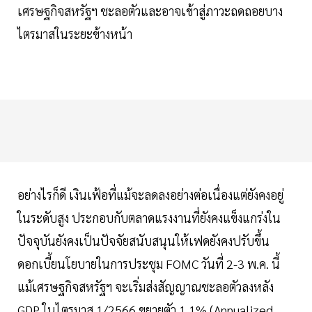
เศรษฐกิจสหรัฐฯ ชะลอตัวและอาจเข้าสู่ภาวะถดถอยบาง
ไตรมาสในระยะข้างหน้า
อย่างไรก็ดี เงินเฟ้อที่แม้จะลดลงอย่างต่อเนื่องแต่ยังคงอยู่
ในระดับสูง ประกอบกับตลาดแรงงานที่ยังคงแข็งแกร่งใน
ปัจจุบันยังคงเป็นปัจจัยสนับสนุนให้เฟดยังคงปรับขึ้น
ดอกเบี้ยนโยบายในการประชุม FOMC วันที่ 2-3 พ.ค. นี้
แม้เศรษฐกิจสหรัฐฯ จะเริ่มส่งสัญญาณชะลอตัวลงหลัง
GDP ในไตรมาส 1/2566 ขยายตัว 1.1% (Annualized