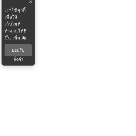
×
เราใช้คุกกี้
เพื่อให้
เว็บไซต์
ทำงานได้ดี
ขึ้น
เพิ่มเติม
ยอมรับ
ตั้งค่า