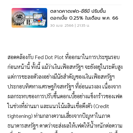
ตลาดคาดเฟด-อีซีบี ปรับขึ้น
ดอกเบี้ย 0.25% ในเดือน พ.ค. 66
30 เม.ย. 2566 | 21:35 น.
สอดคล้องกับ Fed Dot Plot ที่ออกมาในการประชุมรอบ
ก่อนหน้านี้ ทั้งนี้ แม้ว่าเงินเฟ้อสหรัฐฯ จะยังอยู่ในระดับสูง
แต่การชะลอตัวลงอย่างมีนัยสำคัญของเงินเฟ้อสหรัฐฯ
ประกอบทิศทางเศรษฐกิจสหรัฐฯ ที่อ่อนแรงลง เนื่องจาก
ผลกระทบของการปรับขึ้นดอกเบี้ยอย่างแข็งกร้าวของเฟด
ในช่วงที่ผ่านมา และแนวโน้มสินเชื่อตึงตัว (Credit
tightening) ท่ามกลางความเสี่ยงจากปัญหาในภาค
ธนาคารสหรัฐฯ คาดว่าจะส่งผลให้เฟดให้น้ำหนักต่อความ