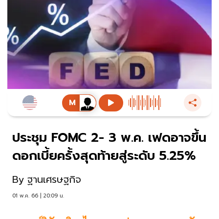
ประชุม FOMC 2- 3 พ.ค. เฟดอาจขึ้น
ดอกเบี้ยครั้งสุดท้ายสู่ระดับ 5.25%
By
ฐานเศรษฐกิจ
01 พ.ค. 66 | 20:09 น.