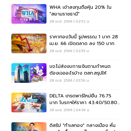
WHA เข้าลงทุนถือหุ้น 20% ใน
"สยามราชธานี"
28 เม.ย. 2566 | 02:52 น.
ราคาทองวันนี้ รูปพรรณ 1 บาท 28
เม.ย. 66 เปิดตลาด ลง 150 บาท
28 เม.ย. 2566 | 02:55 น.
บจ.ไม่ส่งงบการเงินตามกำหนด
ต้องเจออะไรบ้าง ตลท.สรุปให้
28 เม.ย. 2566 | 03:56 น.
DELTA เทรดพาร์ใหม่ยืน 76.75
บาท โบรกฯให้ราคา 43.40/50.80
บาท
28 เม.ย. 2566 | 04:36 น.
ดิสรัป "ทำเลทอง" กลางเมือง หั่น