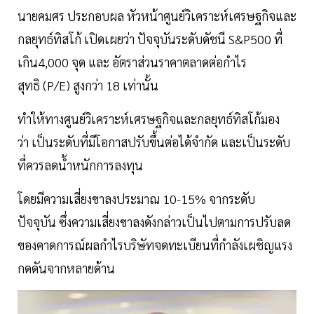
นายคมศร ประกอบผล หัวหน้าศูนย์วิเคราะห์เศรษฐกิจและ
กลยุทธ์ทิสโก้ เปิดเผยว่า ปัจจุบันระดับดัชนี S&P500 ที่
เกิน4,000 จุด และ อัตราส่วนราคาตลาดต่อกำไร
สุทธิ (P/E) สูงกว่า 18 เท่านั้น
ทำให้ทางศูนย์วิเคราะห์เศรษฐกิจและกลยุทธ์ทิสโก้มอง
ว่า เป็นระดับที่มีโอกาสปรับขึ้นต่อได้จำกัด และเป็นระดับ
ที่ควรลดน้ำหนักการลงทุน
โดยมีความเสี่ยงขาลงประมาณ 10-15% จากระดับ
ปัจจุบัน ซึ่งความเสี่ยงขาลงดังกล่าวเป็นไปตามการปรับลด
ของคาดการณ์ผลกำไรบริษัทจดทะเบียนที่กำลังเผชิญแรง
กดดันจากหลายด้าน