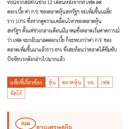
ทั้งนี้จากสถิติในช่วง 12 เดือนหลังจากที่ เฟด ลด
ดอกเบี้ย ค่า P/E ของตลาดหุ้นสหรัฐฯ จะเพิ่มขึ้นเฉลี่ย
ราว 10% ซึ่งหากดูความเคลื่อนไหวของตลาดหุ้น
สหรัฐฯ ตั้งแต่ช่วงกลางเดือนมีนาคมซึ่งตลาดเริ่มคาดการณ์
ว่า เฟด จะกลับมาลดดอกเบี้ย ก็จะพบกว่าค่า P/E ของ
ตลาดเพิ่มขึ้นมาแล้วราว 8% ซึ่งสะท้อนว่าตลาดได้ซึมซับ
ปัจจัยบวกดังกล่าวไปมากแล้ว
แท็กที่เกี่ยวข้อง
หุ้น
ตลาดหุ้น
บจ.
เฟด
ทิสโก้
ฐานเศรษฐกิจ