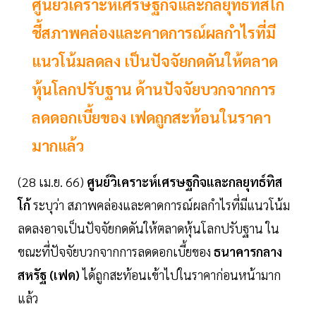
ศูนย์วิเคราะห์เศรษฐกิจและกลยุทธ์ทิสโก้
ชี้สภาพคล่องและคาดการณ์ผลกำไรที่มี
แนวโน้มลดลง เป็นปัจจัยกดดันให้ตลาด
หุ้นโลกปรับฐาน ด้านปัจจัยบวกจากการ
ลดดอกเบี้ยของ เฟดถูกสะท้อนในราคา
มากแล้ว
(28 เม.ย. 66)
ศูนย์วิเคราะห์เศรษฐกิจและกลยุทธ์ทิส
โก้
ระบุว่า สภาพคล่องและคาดการณ์ผลกำไรที่มีแนวโน้ม
ลดลงอาจเป็นปัจจัยกดดันให้ตลาดหุ้นโลกปรับฐาน ใน
ขณะที่ปัจจัยบวกจากการลดดอกเบี้ยของ
ธนาคารกลาง
สหรัฐ (เฟด)
ได้ถูกสะท้อนเข้าไปในราคาก่อนหน้ามาก
แล้ว