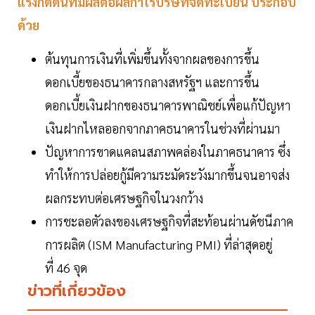
แรงกดดันที่มีผลต่อผลกำไรบริษัทจดทะเบียน ประกอบ
ด้วย
ต้นทุนการเงินที่เพิ่มขึ้นทั้งจากผลของการขึ้น
ดอกเบี้ยของธนาคารกลางสหรัฐฯ และการขึ้น
ดอกเบี้ยเงินฝากของธนาคารพาณิชย์เพื่อแก้ปัญหา
เงินฝากไหลออกจากภาคธนาคารในช่วงที่ผ่านมา
ปัญหาการขาดแคลนสภาพคล่องในภาคธนาคาร ซึ่ง
ทำให้การปล่อยกู้มีความระมัดระวังมากขึ้นจนอาจส่ง
ผลกระทบต่อเศรษฐกิจในวงกว้าง
การชะลอตัวลงของเศรษฐกิจที่สะท้อนผ่านดัชนีภาค
การผลิต (ISM Manufacturing PMI) ที่ล่าสุดอยู่
ที่ 46 จุด
ข่าวที่เกี่ยวข้อง