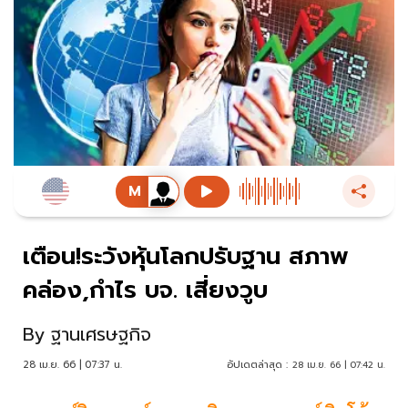
เตือน!ระวังหุ้นโลกปรับฐาน สภาพ
คล่อง,กำไร บจ. เสี่ยงวูบ
By
ฐานเศรษฐกิจ
28 เม.ย. 66 | 07:37 น.
อัปเดตล่าสุด :
28 เม.ย. 66 | 07:42 น.