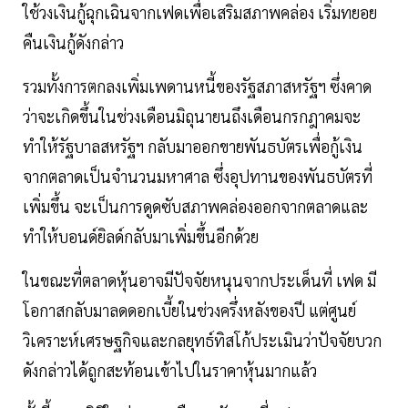
ใช้วงเงินกู้ฉุกเฉินจากเฟดเพื่อเสริมสภาพคล่อง เริ่มทยอย
คืนเงินกู้ดังกล่าว
รวมทั้งการตกลงเพิ่มเพดานหนี้ของรัฐสภาสหรัฐฯ ซึ่งคาด
ว่าจะเกิดขึ้นในช่วงเดือนมิถุนายนถึงเดือนกรกฎาคมจะ
ทำให้รัฐบาลสหรัฐฯ กลับมาออกขายพันธบัตรเพื่อกู้เงิน
จากตลาดเป็นจำนวนมหาศาล ซึ่งอุปทานของพันธบัตรที่
เพิ่มขึ้น จะเป็นการดูดซับสภาพคล่องออกจากตลาดและ
ทำให้บอนด์ยิลด์กลับมาเพิ่มขึ้นอีกด้วย
ในขณะที่ตลาดหุ้นอาจมีปัจจัยหนุนจากประเด็นที่ เฟด มี
โอกาสกลับมาลดดอกเบี้ยในช่วงครึ่งหลังของปี แต่ศูนย์
วิเคราะห์เศรษฐกิจและกลยุทธ์ทิสโก้ประเมินว่าปัจจัยบวก
ดังกล่าวได้ถูกสะท้อนเข้าไปในราคาหุ้นมากแล้ว