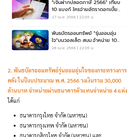
"เงินฝากปลอดภาษี 2566" เทียบ
10 แบงก์ ใครจ่ายอัตราดอกเบี้ย
สูงสุด
27 เม.ย. 2566 | 22:05 น.
พันธบัตรออมทรัพย์ "รุ่นออมอุ่น
ใจ"บนวอลเล็ต สบม.จำหน่าย 10
พ.ค.นี้
28 เม.ย. 2566 | 22:05 น.
2. พันธบัตรออมทรัพย์รุ่นออมอุ่นใจของกระทรวงการ
คลัง ในปีงบประมาณ พ.ศ. 2566 วงเงินรวม 30,000
ล้านบาท
จำหน่ายผ่านธนาคารตัวแทนจำหน่าย 4 แห่ง
ได้แก่
ธนาคารกรุงไทย จำกัด (มหาชน)
ธนาคารกรุงเทพ จำกัด (มหาชน)
ธนาคารกสิกรไทย จำกัด (มหาชน) และ