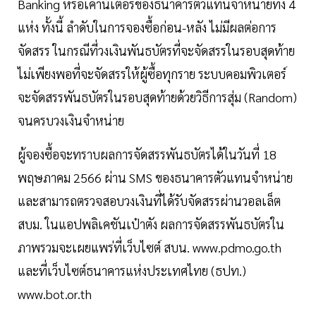
Banking หรือเคาน์เตอร์ของธนาคารตัวแทนจำหน่ายทั้ง 4
แห่ง ทั้งนี้ ลำดับในการจองซื้อก่อน-หลัง ไม่มีผลต่อการ
จัดสรร ในกรณีที่วงเงินพันธบัตรที่จะจัดสรรในรอบสุดท้าย
ไม่เพียงพอที่จะจัดสรรให้ผู้ซื้อทุกราย ระบบคอมพิวเตอร์
จะจัดสรรพันธบัตรในรอบสุดท้ายด้วยวิธีการสุ่ม (Random)
จนครบวงเงินจำหน่าย
ผู้จองซื้อจะทราบผลการจัดสรรพันธบัตรได้ในวันที่ 18
พฤษภาคม 2566 ผ่าน SMS ของธนาคารตัวแทนจำหน่าย
และสามารถตรวจสอบวงเงินที่ได้รับจัดสรรผ่านวอลเล็ต
สบม. ในแอปพลิเคชันเป๋าตัง ผลการจัดสรรพันธบัตรใน
ภาพรวมจะเผยแพร่ที่เว็บไซต์ สบน. www.pdmo.go.th
และที่เว็บไซต์ธนาคารแห่งประเทศไทย (ธปท.)
www.bot.or.th