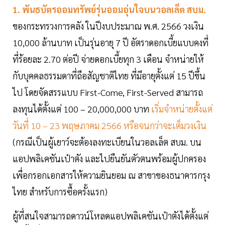
1. พันธบัตรออมทรัพย์รุ่นออมอุ่นใจบนวอลเล็ต สบม.
ของกระทรวงการคลัง ในปีงบประมาณ พ.ศ. 2566 วงเงิน
10,000 ล้านบาท เป็นรุ่นอายุ 7 ปี อัตราดอกเบี้ยแบบคงที่
ที่ร้อยละ 2.70 ต่อปี จ่ายดอกเบี้ยทุก 3 เดือน จำหน่ายให้
กับบุคคลธรรมดาที่ถือสัญชาติไทย ที่มีอายุตั้งแต่ 15 ปีขึ้น
ไป โดยจัดสรรแบบ First-Come, First-Served สามารถ
ลงทุนได้ตั้งแต่ 100 – 20,000,000 บาท
เริ่มจำหน่ายตั้งแต่
วันที่ 10 – 23 พฤษภาคม 2566 หรือจนกว่าจะเต็มวงเงิน
(กรณีเป็นผู้เยาว์จะต้องลงทะเบียนในวอลเล็ต สบม. บน
แอปพลิเคชันเป๋าตัง และไปยืนยันตัวตนพร้อมผู้ปกครอง
เพื่อกรอกเอกสารให้ความยินยอม ณ สาขาของธนาคารกรุง
ไทย สำหรับการซื้อครั้งแรก)
ผู้ที่สนใจสามารถดาวน์โหลดแอปพลิเคชันเป๋าตังได้ตั้งแต่