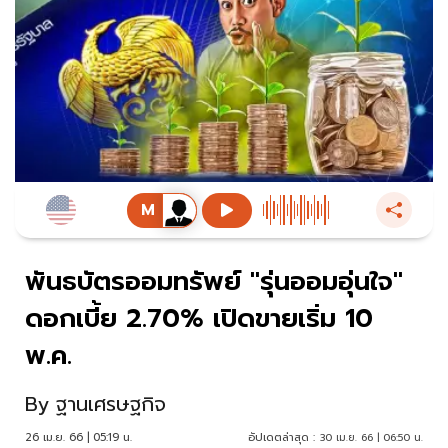
พันธบัตรออมทรัพย์ "รุ่นออมอุ่นใจ"
ดอกเบี้ย 2.70% เปิดขายเริ่ม 10
พ.ค.
By
ฐานเศรษฐกิจ
26 เม.ย. 66 | 05:19 น.
อัปเดตล่าสุด :
30 เม.ย. 66 | 06:50 น.