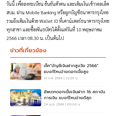
วันนี้ เพื่อลงทะเบียน ยืนยันตัวตน และเติมเงินเข้าวอลเล็ต
สบม. ผ่าน Mobile Banking หรือผูกบัญชีธนาคารกรุงไทย
รวมถึงเติมเงินด้วย Wallet ID ที่เคาน์เตอร์ธนาคารกรุงไทย
ทุกสาขา และซื้อพันธบัตรได้ตั้งแต่วันที่ 10 พฤษภาคม
2566 เวลา 08.30 น. เป็นต้นไป
ข่าวที่เกี่ยวข้อง
เช็ค"บัญชีเงินฝากสูงวัย 2566"
แบงก์ไหนจ่ายดอกเบี้ยสูง
14 ก.พ. 2566 | 22:05 น.
อัพเดทดอกเบี้ยเงินฝาก 16 สถาบัน
การเงิน แบงก์ไหนจ่ายดีสุด
24 เม.ย. 2566 | 00:00 น.