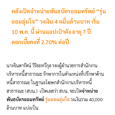
คลังเปิดจำหน่ายพันธบัตรออมทรัพย์ “รุ่น
ออมอุ่นใจ” วงเงิน 4 หมื่นล้านบาท เริ่ม
10 พ.ค. นี้ ผ่านแอปเป๋าตัง อายุ 7 ปี
ดอกเบี้ยคงที่ 2.70% ต่อปี
นางจินดารัตน์ วิริยะทวีกุล รองผู้อำนวยการสำนักงาน
บริหารหนี้สาธารณะ รักษาการในตำแหน่งที่ปรึกษาด้าน
หนี้สาธารณะ ในฐานะโฆษกสำนักงานบริหารหนี้
สาธารณะ (สบน.) เปิดเผยว่า สบน. จะเปิด
จำหน่าย
พันธบัตรออมทรัพย์
รุ่นออมอุ่นใจ
วงเงินรวม 40,000
ล้านบาท แบ่งเป็น