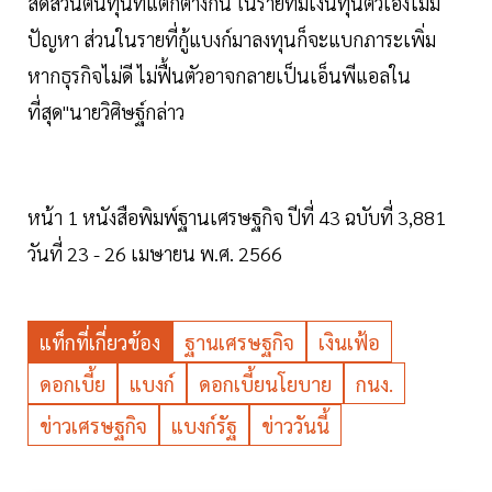
สัดส่วนต้นทุนที่แตกต่างกัน ในรายที่มีเงินทุนตัวเองไม่มี
ปัญหา ส่วนในรายที่กู้แบงก์มาลงทุนก็จะแบกภาระเพิ่ม
หากธุรกิจไม่ดี ไม่ฟื้นตัวอาจกลายเป็นเอ็นพีแอลใน
ที่สุด"นายวิศิษฐ์กล่าว
หน้า 1 หนังสือพิมพ์ฐานเศรษฐกิจ ปีที่ 43 ฉบับที่ 3,881
วันที่ 23 - 26 เมษายน พ.ศ. 2566
แท็กที่เกี่ยวข้อง
ฐานเศรษฐกิจ
เงินเฟ้อ
ดอกเบี้ย
แบงก์
ดอกเบี้ยนโยบาย
กนง.
ข่าวเศรษฐกิจ
แบงก์รัฐ
ข่าววันนี้