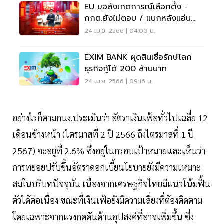
EU ขอสังเกตการณ์เลือกตั้ง -
กกต.ยังไม่ตอบ / แบกหลังแอ่น
ดอกเบี้ยขาขึ้น
24 เม.ย. 2566 | 04:00 น.
EXIM BANK ผุดสินเชื่อรักษ์โลก
ธุรกิจกู้ได้ 200 ล้านบาท
24 เม.ย. 2566 | 09:16 น.
อย่างไรก็ตามกนง.ประเมินว่า อัตราเงินเฟ้อทั่วไปเฉลี่ย 12
เดือนข้างหน้า (ไตรมาสที่ 2 ปี 2566 ถึงไตรมาสที่ 1 ปี
2567) จะอยู่ที่ 2.6% ซึ่งอยู่ในกรอบเป้าหมายและเห็นว่า
การทยอยปรับขึ้นอัตราดอกเบี้ยนโยบายยังมีความเหมาะ
สมในบริบทปัจจุบัน เนื่องจากเศรษฐกิจไทยมีแนวโน้มฟื้น
ตัวได้ต่อเนื่อง ขณะที่เงินเฟ้อยังมีความเสี่ยงที่ต้องติดตาม
โดยเฉพาะจากแรงกดดันด้านอุปสงค์ที่อาจเพิ่มขึ้น ซึ่ง