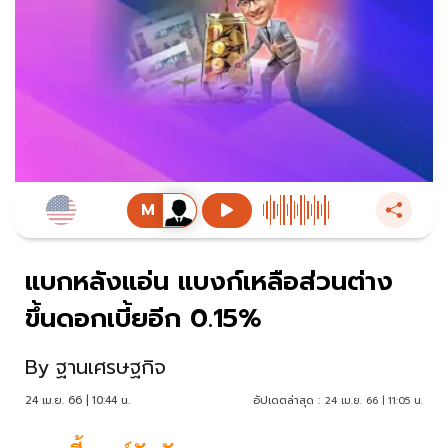
แบกหลังแอ่น แบงก์เหลือส่วนต่าง
ขึ้นดอกเบี้ยอีก 0.15%
By
ฐานเศรษฐกิจ
24 เม.ย. 66 | 10:44 น.
อัปเดตล่าสุด :
24 เม.ย. 66 | 11:05 น.