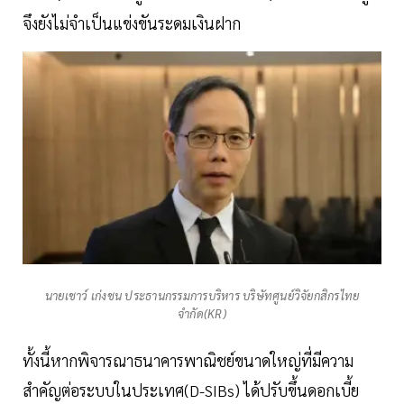
จึงยังไม่จำเป็นแข่งขันระดมเงินฝาก
นายเชาว์ เก่งชน ประธานกรรมการบริหาร บริษัทศูนย์วิจัยกสิกรไทย
จำกัด(KR)
ทั้งนี้หากพิจารณาธนาคารพาณิชย์ขนาดใหญ่ที่มีความ
สำคัญต่อระบบในประเทศ(D-SIBs) ได้ปรับขึ้นดอกเบี้ย