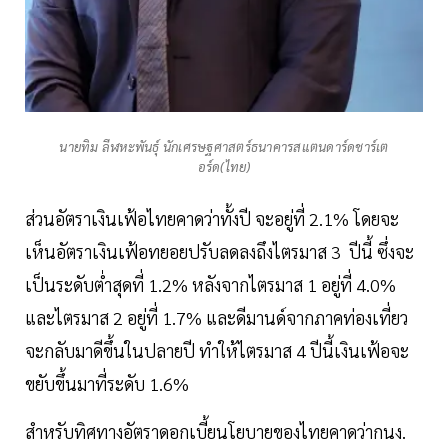
นายทิม ลีฬหะพันธุ์ นักเศรษฐศาสตร์ธนาคารสแตนดาร์ดชาร์เต
อร์ด(ไทย)
ส่วนอัตราเงินเฟ้อไทยคาดว่าทั้งปี จะอยู่ที่ 2.1% โดยจะ
เห็นอัตราเงินเฟ้อทยอยปรับลดลงถึงไตรมาส 3 ปีนี้ ซึ่งจะ
เป็นระดับต่ำสุดที่ 1.2% หลังจากไตรมาส 1 อยู่ที่ 4.0%
และไตรมาส 2 อยู่ที่ 1.7% และดีมานด์จากภาคท่องเที่ยว
จะกลับมาดีขึ้นในปลายปี ทำให้ไตรมาส 4 ปีนี้เงินเฟ้อจะ
ขยับขึ้นมาที่ระดับ 1.6%
สำหรับทิศทางอัตราดอกเบี้ยนโยบายของไทยคาดว่ากนง.