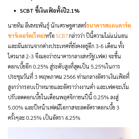
SCBT ชี้เงินเฟ้อทั้งปี2.1%
นายทิม ลีฬหะพันธุ์ นักเศรษฐศาสตร์
ธนาคารสแตนดาร์ด
ชาร์เตอร์ด(ไทย)
หรือ
SCBT
กล่าวว่า ปีนี้ความไม่แน่นอน
และผันผวนจากต่างประเทศที่ยังคงอยู่อีก 3-6 เดือน ทั้ง
ไตรมาส 2-3 จึงมองว่าธนาคารกลางสหรัฐ(เฟด) จะขึ้น
ดอกเบี้ยอีก 0.25% สู่ระดับสูงที่สุดเป็น 5.25%ในการ
ประชุมวันที่ 3 พฤษภาคม 2566 ท่ามกลางอัตราเงินเฟ้อที่
สูงกว่ากรอบเป้าหมายและอัตราว่างงานต่ำ และเฟดจะเริ่ม
ปรับลดดอกเบี้ยในเดือนพฤศจิกายนปีนี้ 0.25% ลงสู่
5.00% และปีหน้าเฟดมีโอกาสจะลดอัตราดอกเบี้ย 3
ครั้งๆละ 0.25% เป็นอัตรา 4.25%