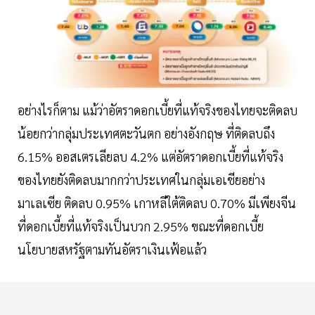
อย่างไรก็ตาม แม้ว่าอัตราดอกเบี้ยที่แท้จริงของไทยจะติดลบ
น้อยกว่ากลุ่มประเทศตะวันตก อย่างอังกฤษ ที่ติดลบถึง
6.15% ออสเตรเลียลบ 4.2% แต่อัตราดอกเบี้ยที่แท้จริง
ของไทยยังติดลบมากกว่าประเทศในกลุ่มเอเชียอย่าง
มาเลเซีย ติดลบ 0.95% เกาหลีใต้ติดลบ 0.70% มีเพียงจีน
ที่ดอกเบี้ยที่แท้จริงเป็นบวก 2.95% ขณะที่ดอกเบี้ย
นโยบายสหรัฐตามทันอัตราเงินเฟ้อแล้ว