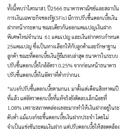
ทั้งนี้พบว่าไตรมาส1 ปี2566 ธนาคารพาณิชย์และสถาบัน
การเงินเฉพาะกิจของรัฐ(SFIs) มีการปรับขึ้นดอกเบี้ยเงิน
ฝากหน้ากระดาน ขณะเดียวกันออกแคมเปญเงินฝาก
พิเศษใหม่จำนวน 61 แคมเปญ และเงินฝากครบกำหนด
25แคมเปญ ซึ่งเป็นทางเลือกให้กับลูกค้าและรักษาฐาน
ลูกค้า ขณะที่ดอกเบี้ยเงินกู้ยืมรอบล่าสุด ธนาคารในระบบ
ปรับขึ้นดอกเบี้ยใกล้อัตรา 0.25% จากก่อนหน้าธนาคาร
ปรับขึ้นดอกเบี้ยในอัตราที่ตํ่ากว่ากนง.
“แบงก์ปรับขึ้นดอกเบี้ยตามกนง. มาตั้งแต่เดือนสิงหาคมปี
ที่แล้ว แต่อัตราดอกเบี้ยที่แท้จริงยังติดลบเล็กน้อยที่
1.08% เพราะสภาพคล่องเยอะมากทำให้เงินฝากอยู่ในระ
ดับตํ่า แม้แบงก์จะขึ้นดอกเบี้ยเงินฝากประจำ โดยไม่
จำเป็นแข่งขันระดมเงินฝาก แต่ปรับดอกเบี้ยให้สอดคล้อง