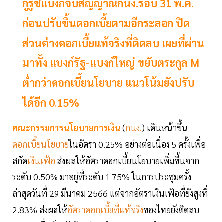
กูรูชี้แบงก์จับสัญญาณกนง.รอบ 31 พ.ค.
ก่อนปรับขึ้นดอกเบี้ยตามอีกระลอก ปิด
ส่วนต่างดอกเบี้ยแท้จริงที่ติดลบ เผยที่ผ่าน
มาทั้ง แบงก์รัฐ-แบงก์ใหญ่ ขยับตระกูล M
ต่ำกว่าดอกเบี้ยนโยบาย แนวโน้มยังปรับ
ได้อีก 0.15%
คณะกรรมการนโยบายการเงิน
(
กนง.
) เดินหน้าขึ้น
ดอกเบี้ยนโยบาย
ในอัตรา 0.25% อย่างต่อเนื่อง 5 ครั้งเพื่อ
สกัด
เงินเฟ้อ
ส่งผลให้อัตราดอกเบี้ยนโยบายเพิ่มขึ้นจาก
ระดับ 0.50% มาอยู่ที่ระดับ 1.75% ในการประชุมครั้ง
ล่าสุดวันที่ 29 มีนาคม 2566 แต่จากอัตราเงินเฟ้อที่ยังสูงที่
2.83% ส่งผลให้
อัตราดอกเบี้ยที่แท้จริง
ของไทยยังติดลบ