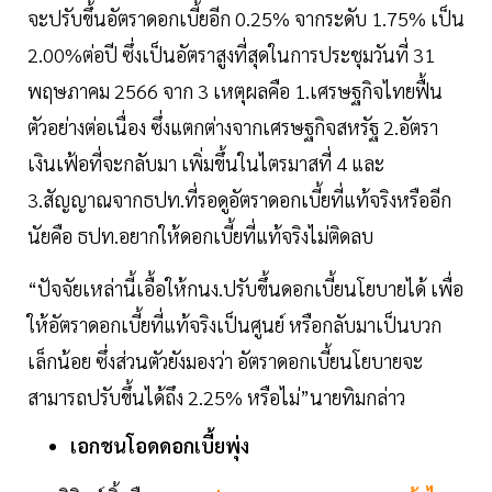
จะปรับขึ้นอัตราดอกเบี้ยอีก 0.25% จากระดับ 1.75% เป็น
2.00%ต่อปี ซึ่งเป็นอัตราสูงที่สุดในการประชุมวันที่ 31
พฤษภาคม 2566 จาก 3 เหตุผลคือ 1.เศรษฐกิจไทยฟื้น
ตัวอย่างต่อเนื่อง ซึ่งแตกต่างจากเศรษฐกิจสหรัฐ 2.อัตรา
เงินเฟ้อที่จะกลับมา เพิ่มขึ้นในไตรมาสที่ 4 และ
3.สัญญาณจากธปท.ที่รอดูอัตราดอกเบี้ยที่แท้จริงหรืออีก
นัยคือ ธปท.อยากให้ดอกเบี้ยที่แท้จริงไม่ติดลบ
“ปัจจัยเหล่านี้เอื้อให้กนง.ปรับขึ้นดอกเบี้ยนโยบายได้ เพื่อ
ให้อัตราดอกเบี้ยที่แท้จริงเป็นศูนย์ หรือกลับมาเป็นบวก
เล็กน้อย ซึ่งส่วนตัวยังมองว่า อัตราดอกเบี้ยนโยบายจะ
สามารถปรับขึ้นได้ถึง 2.25% หรือไม่”นายทิมกล่าว
เอกชนโอดดอกเบี้ยพุ่ง