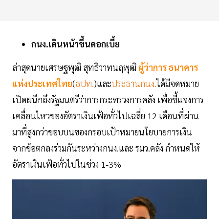
กนง.เดินหน้าขึ้นดอกเบี้ย
ล่าสุดนายเศรษฐพุฒิ สุทธิวาทนฤพุฒิ
ผู้ว่าการ ธนาคาร
แห่งประเทศไทย
(
ธปท.
)และ
ประธานกนง.
ได้มีจดหมาย
เปิดผนึกถึงรัฐมนตรีว่าการกระทรวงการคลัง เพื่อชี้แจงการ
เคลื่อนไหวของอัตราเงินเฟ้อทั่วไปเฉลี่ย 12 เดือนที่ผ่าน
มาที่สูงกว่าขอบบนของกรอบเป้าหมายนโยบายการเงิน
จากข้อตกลงร่วมกันระหว่างกนง.และ รมว.คลัง กำหนดให้
อัตราเงินเฟ้อทั่วไปในช่วง 1-3%