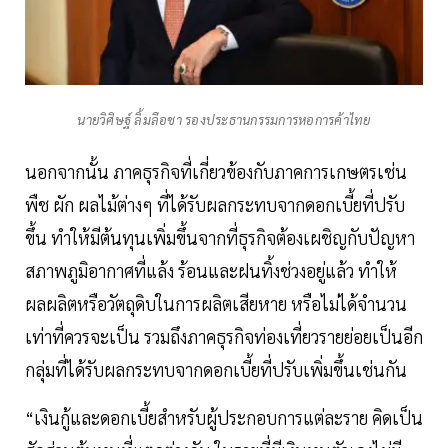
นายวิศิษฐ์ ลิ้มลือชา รองประธานกรรมการหอการค้าไทย
นอกจากนั้น ภาคธุรกิจที่เกี่ยวข้องกับภาคการเกษตรเช่น
พืช ผัก ผลไม้ต่างๆ ที่ได้รับผลกระทบจากดอกเบี้ยที่ปรับ
ขึ้น ทำให้มีต้นทุนเพิ่มขึ้นจากที่ธุรกิจต้องเผชิญกับปัญหา
สภาพภูมิอากาศที่แล้ง ร้อนและฝนทิ้งช่วงอยู่แล้ว ทำให้
ผลผลิตหรือวัตถุดิบในการผลิตเสียหาย หรือไม่ได้จำนวน
เท่าที่ควรจะเป็น รวมถึงภาคธุรกิจท่องเที่ยวรายย่อยเป็นอีก
กลุ่มที่ได้รับผลกระทบจากดอกเบี้ยที่ปรับเพิ่มขึ้นเช่นกัน
“เงินกู้และดอกเบี้ยสำหรับผู้ประกอบการแต่ละราย คิดเป็น