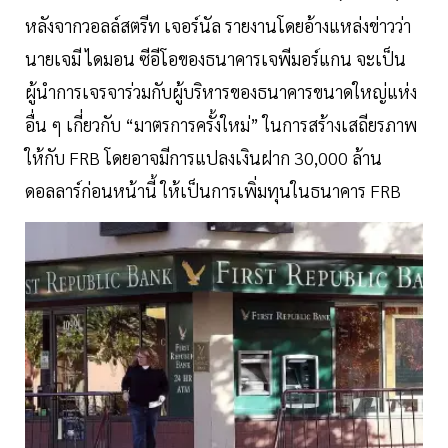
หลังจากวอลล์สตรีท เจอร์นัล รายงานโดยอ้างแหล่งข่าวว่า
นายเจมี ไดมอน ซีอีโอของธนาคารเจพีมอร์แกน จะเป็น
ผู้นำการเจรจาร่วมกับผู้บริหารของธนาคารขนาดใหญ่แห่ง
อื่น ๆ เกี่ยวกับ “มาตรการครั้งใหม่” ในการสร้างเสถียรภาพ
ให้กับ FRB โดยอาจมีการแปลงเงินฝาก 30,000 ล้าน
ดอลลาร์ก่อนหน้านี้ ให้เป็นการเพิ่มทุนในธนาคาร FRB