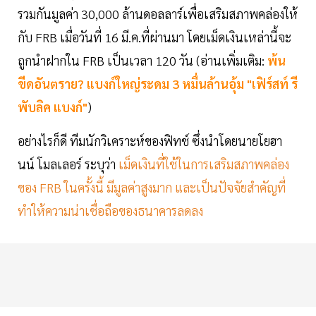
รวมกันมูลค่า 30,000 ล้านดอลลาร์เพื่อเสริมสภาพคล่องให้
กับ FRB เมื่อวันที่ 16 มี.ค.ที่ผ่านมา โดยเม็ดเงินเหล่านี้จะ
ถูกนำฝากใน FRB เป็นเวลา 120 วัน (อ่านเพิ่มเติม:
พ้น
ขีดอันตราย? แบงก์ใหญ่ระดม 3 หมื่นล้านอุ้ม "เฟิร์สท์ รี
พับลิค แบงก์"
)
อย่างไรก็ดี ทีมนักวิเคราะห์ของฟิทช์ ซึ่งนำโดยนายโยฮา
นน์ โมลเลอร์ ระบุว่า
เม็ดเงินที่ใช้ในการเสริมสภาพคล่อง
ของ FRB ในครั้งนี้ มีมูลค่าสูงมาก และเป็นปัจจัยสำคัญที่
ทำให้ความน่าเชื่อถือของธนาคารลดลง