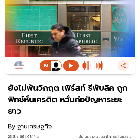
ยังไม่พ้นวิกฤต เฟิร์สท์ รีพับลิค ถูก
ฟิทช์หั่นเครดิต หวั่นก่อปัญหาระยะ
ยาว
By
ฐานเศรษฐกิจ
23 มี.ค. 66 | 08:14 น.
อัปเดตล่าสุด :
23 มี.ค. 66 | 08:29 น.