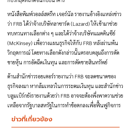
หนังสือพิมพ์วอลล์สตรีท เจอร์นัล รายงานอ้างอิงแหล่งข่าว
ว่า FRB ได้ว่าจ้างบริษัทลาซาร์ด (Lazard) ให้เข้ามาช่วย
ทบทวนทางเลือกต่าง ๆ และได้ว่าจ้างบริษัทแมคคินซีย์
(McKinsey) เพื่อวางแผนธุรกิจให้กับ FRB หลังผ่านพ้น
วิกฤตการณ์ โดยทางเลือกดังกล่าวนั้นครอบคลุมถึงการตัด
ขายหุ้น การอัดฉีดเงินทุน และการตัดขายสินทรัพย์
ด้านสำนักข่าวรอยเตอร์รายงานว่า FRB จะลดขนาดของ
ธุรกิจลงมา หากล้มเหลวในการระดมเงินทุน และสำนักข่าว
บลูมเบิร์กยังรายงานด้วยว่า FRB อาจจะต้องพึ่งพาความช่วย
เหลือจากรัฐบาลสหรัฐในการทำข้อตกลงเพื่อฟื้นฟูกิจการ
ข่าวที่เกี่ยวข้อง