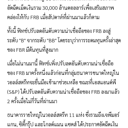
อัดฉีดเม็ดเงินรวม 30,000 ล้านดอลลาร์เพื่อเสริมสภาพ
คล่องให้กับ FRB เมื่อสัปดาห์ที่ผ่านมาแล้วก็ตาม
ทั้งนี้ ฟิทช์ปรับลดอันดับความน่าเชื่อถือของ FRB ลงสู่
ระดับ "B" จากระดับ "BB" โดยระบุว่าการระดมทุนครั้งล่าสุด
ของ FBR มีต้นทุนที่สูงมาก
เมื่อไม่นานมานี้ ฟิทช์เพิ่งปรับลดอันดับความน่าเชื่อถือ
ของ FRB มาครั้งหนึ่งแล้วก่อนที่กลุ่มธนาคารขนาดใหญ่ใน
วอลล์สตรีทจะยื่นมือเข้ามาช่วยเหลือ ขณะที่เอสแอนด์พี
(S&P) ได้ปรับลดอันดับความน่าเชื่อถือของ FRB ลงมาแล้ว
2 ครั้งเมื่อไม่กี่วันที่ผ่านมา
ธนาคารรายใหญ่ในวอลล์สตรีท 11 แห่ง ซึ่งรวมถึงเจพีมอร์
แกน, ซิตี้กรุ๊ป และโกลด์แมน แซคส์ ได้ประกาศอัดฉีดเงิน