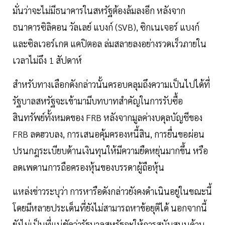
มั่นว่าจะไม่มีธนาคารในสหรัฐต้องล้มลงอีก หลังจาก
ธนาคารซิลิคอน วัลเลย์ แบงก์ (SVB), ซิกเนเจอร์ แบงก์
และซิลเวอร์เกต แคปิตอล ล่มสลายลงอย่างรวดเร็วภายใน
เวลาไม่ถึง 1 สัปดาห์
สำหรับทางเลือกดังกล่าวนั้นครอบคลุมถึงความเป็นไปได้ที่
รัฐบาลสหรัฐจะเข้ามามีบทบาทสำคัญในการรับซื้อ
สินทรัพย์ทั้งหมดของ FRB หลังจากมูลค่างบดุลบัญชีของ
FRB ลดฮวบลง, การเสนอคุ้มครองหนี้สิน, การยื่นขอผ่อน
ปรนกฎระเบียบด้านเงินทุนให้มีความยืดหยุ่นมากขึ้น หรือ
ลดเพดานการถือครองหุ้นของบรรดาผู้ถือหุ้น
แหล่งข่าวระบุว่า การหารือดังกล่าวยังคงดำเนินอยู่ในขณะนี้
โดยมีหลายประเด็นที่ยังไม่สามารถหาข้อยุติได้ นอกจากนี้
ยังไม่เป็นที่แน่ชัดว่ารัฐบาลสหรัฐจะให้การสนับสนุนด้าน