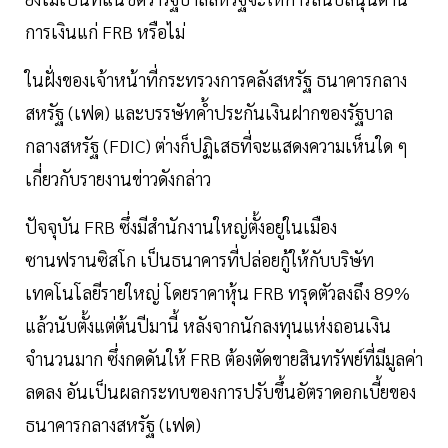
การเงินแก่ FRB หรือไม่
ในฝั่งของเจ้าหน้าที่กระทรวงการคลังสหรัฐ ธนาคารกลาง
สหรัฐ (เฟด) และบรรษัทค้ำประกันเงินฝากของรัฐบาล
กลางสหรัฐ (FDIC) ต่างก็ปฏิเสธที่จะแสดงความเห็นใด ๆ
เกี่ยวกับรายงานข่าวดังกล่าว
ปัจจุบัน FRB ซึ่งมีสำนักงานใหญ่ตั้งอยู่ในเมือง
ซานฟรานซิสโก เป็นธนาคารที่ปล่อยกู้ให้กับบริษัท
เทคโนโลยีรายใหญ่ โดยราคาหุ้น FRB ทรุดตัวลงถึง 89%
แล้วนับตั้งแต่ต้นปีมานี้ หลังจากนักลงทุนแห่งถอนเงิน
จำนวนมาก ซึ่งกดดันให้ FRB ต้องตัดขายสินทรัพย์ที่มีมูลค่า
ลดลง อันเป็นผลกระทบของการปรับขึ้นอัตราดอกเบี้ยของ
ธนาคารกลางสหรัฐ (เฟด)