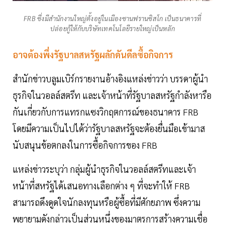
FRB ซึ่งมีสำนักงานใหญ่ตั้งอยู่ในเมืองซานฟรานซิสโก เป็นธนาคารที่
ปล่อยกู้ให้กับบริษัทเทคโนโลยีรายใหญ่เป็นหลัก
อาจต้องพึ่งรัฐบาลสหรัฐผลักดันดีลซื้อกิจการ
สำนักข่าวบลูมเบิร์กรายงานอ้างอิงแหล่งข่าวว่า บรรดาผู้นำ
ธุรกิจในวอลล์สตรีท และเจ้าหน้าที่รัฐบาลสหรัฐกำลังหารือ
กันเกี่ยวกับการแทรกแซงวิกฤตการณ์ของธนาคาร FRB
โดยมีความเป็นไปได้ว่ารัฐบาลสหรัฐจะต้องยื่นมือเข้ามาส
นับสนุนข้อตกลงในการซื้อกิจการของ FRB
แหล่งข่าวระบุว่า กลุ่มผู้นำธุรกิจในวอลล์สตรีทและเจ้า
หน้าที่สหรัฐได้เสนอทางเลือกต่าง ๆ ที่จะทำให้ FRB
สามารถดึงดูดใจนักลงทุนหรือผู้ซื้อที่มีศักยภาพ ซึ่งความ
พยายามดังกล่าวเป็นส่วนหนึ่งของมาตรการสร้างความเชื่อ