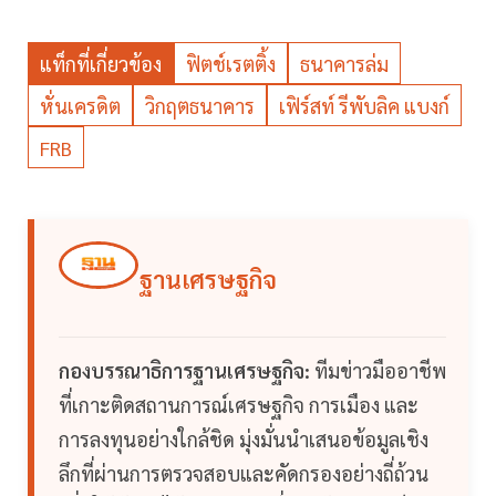
แท็กที่เกี่ยวข้อง
ฟิตช์เรตติ้ง
ธนาคารล่ม
หั่นเครดิต
วิกฤตธนาคาร
เฟิร์สท์ รีพับลิค แบงก์
FRB
ฐานเศรษฐกิจ
กองบรรณาธิการฐานเศรษฐกิจ:
ทีมข่าวมืออาชีพ
ที่เกาะติดสถานการณ์เศรษฐกิจ การเมือง และ
การลงทุนอย่างใกล้ชิด มุ่งมั่นนำเสนอข้อมูลเชิง
ลึกที่ผ่านการตรวจสอบและคัดกรองอย่างถี่ถ้วน