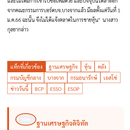
และไม่ได้มีการเข้าไปซื้อเพิ่มด้วย และปัจจุบันได้ลาออก
จากคณะกรรมการบอร์ดบจ.บางจากแล้ว มีผลตั้งแต่วันที่ 1
ม.ค.66 ฉะนั้น จึงไม่ได้แจ้งตลาดในการขายหุ้น" นางสาว
กุลยากล่าว
แท็กที่เกี่ยวข้อง
ฐานเศรษฐกิจ
หุ้น
คลัง
กรมบัญชีกลาง
บางจาก
กรมธนารักษ์
เอสโซ่
ข่าววันนี้
BCP
ESSO
ESOP
ฐานเศรษฐกิจดิจิทัล