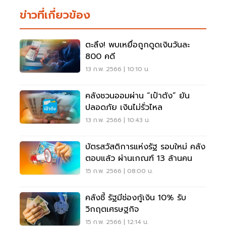
ข่าวที่เกี่ยวข้อง
ตะลึง! พบเหยื่อถูกดูดเงินวันละ
800 คดี
13 ก.พ. 2566 | 10:10 น.
คลังชวนออมผ่าน “เป๋าตัง” ยัน
ปลอดภัย เงินไม่รั่วไหล
13 ก.พ. 2566 | 10:43 น.
บัตรสวัสดิการแห่งรัฐ รอบใหม่ คลัง
ตอบแล้ว ผ่านเกณฑ์ 13 ล้านคน
15 ก.พ. 2566 | 08:00 น.
คลังชี้ รัฐมีช่องกู้เงิน 10% รับ
วิกฤตเศรษฐกิจ
15 ก.พ. 2566 | 12:14 น.