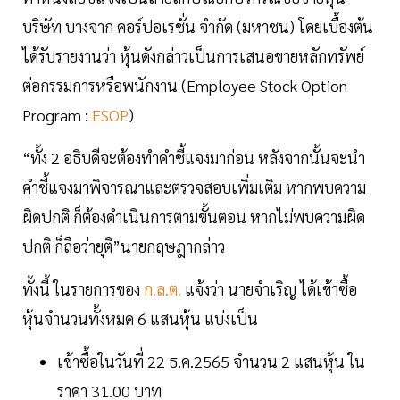
บริษัท บางจาก คอร์ปอเรชั่น จำกัด (มหาชน) โดยเบื้องต้น
ได้รับรายงานว่า หุ้นดังกล่าวเป็นการเสนอขายหลักทรัพย์
ต่อกรรมการหรือพนักงาน (Employee Stock Option
Program :
ESOP
)
“ทั้ง 2 อธิบดีจะต้องทำคำชี้แจงมาก่อน หลังจากนั้นจะนำ
คำชี้แจงมาพิจารณาและตรวจสอบเพิ่มเติม หากพบความ
ผิดปกติ ก็ต้องดำเนินการตามขั้นตอน หากไม่พบความผิด
ปกติ ก็ถือว่ายุติ”นายกฤษฎากล่าว
ทั้งนี้ ในรายการของ
ก.ล.ต.
แจ้งว่า นายจำเริญ ได้เข้าซื้อ
หุ้นจำนวนทั้งหมด 6 แสนหุ้น แบ่งเป็น
เข้าซื้อในวันที่ 22 ธ.ค.2565 จำนวน 2 แสนหุ้น ใน
ราคา 31.00 บาท