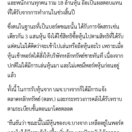
และพนักงานทุกคน รวม 18 ล้านหุ้น ถือเป็นผลตอบแทน
ที่ได้รับจากการทำงานในช่วงสิ้นปี
ซึ่งตนในฐานะที่เป็นบอร์ดขณะนั้น ได้รับการจัดสรรเช่น
เดียวกัน 3 แสนหุ้น จึงได้ใช้สิทธิซื้อหุ้นไปตามสิทธิที่ได้รับ
แต่ตนไม่ได้คิดว่าจะเข้าไปเล่นหรือถือหุ้นอะไร เพราะเมื่อ
หุ้นเข้าพอร์ตได้สั่งให้บริษัทหลักทรัพย์ขายทันที เนื่องจาก
ปกติไม่ได้มีการเล่นหุ้นมา และไม่เคยมีพอร์ตหุ้นก่อนอยู่
แล้ว
ทั้งนี้ ในการรับหุ้นจาก บมจ.บางจากก็ได้มีการแจ้ง
ตลาดหลักทรัพย์ (ตลท.) และกระทรวงการคลังได้รับทราบ
ตามระเบียบขั้นตอนมาโดยตลอด
"ยืนยันว่า ขณะนี้ไม่มีหุ้นของบจ.บางจาก เหลืออยู่ในพอร์ต