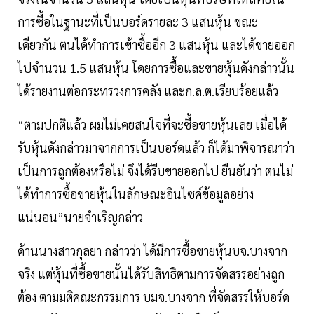
การซื้อในฐานะที่เป็นบอร์ดรายละ 3 แสนหุ้น ขณะ
เดียวกัน ตนได้ทำการเข้าซื้ออีก 3 แสนหุ้น และได้ขายออก
ไปจำนวน 1.5 แสนหุ้น โดยการซื้อและขายหุ้นดังกล่าวนั้น
ได้รายงานต่อกระทรวงการคลัง และก.ล.ต.เรียบร้อยแล้ว
“ตามปกติแล้ว ผมไม่เคยสนใจที่จะซื้อขายหุ้นเลย เมื่อได้
รับหุ้นดังกล่าวมาจากการเป็นบอร์ดแล้ว ก็ได้มาพิจารณาว่า
เป็นการถูกต้องหรือไม่ จึงได้รีบขายออกไป ยืนยันว่า ตนไม่
ได้ทำการซื้อขายหุ้นในลักษณะอินไซค์ข้อมูลอย่าง
แน่นอน”นายจำเริญกล่าว
ด้านนางสาวกุลยา กล่าวว่า ได้มีการซื้อขายหุ้นบจ.บางจาก
จริง แต่หุ้นที่ซื้อขายนั้นได้รับสิทธิตามการจัดสรรอย่างถูก
ต้อง ตามมติคณะกรรมการ บมจ.บางจาก ที่จัดสรรให้บอร์ด