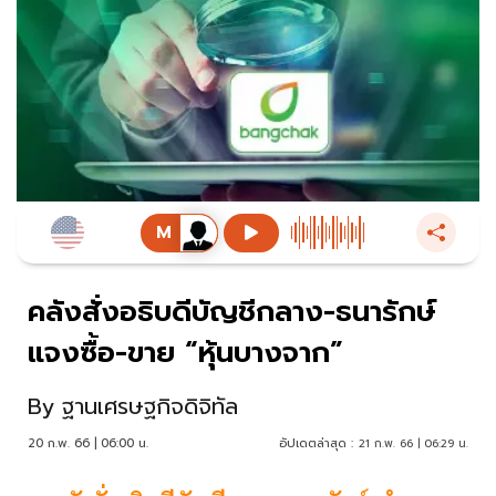
คลังสั่งอธิบดีบัญชีกลาง-ธนารักษ์
แจงซื้อ-ขาย “หุ้นบางจาก”
By
ฐานเศรษฐกิจดิจิทัล
20 ก.พ. 66 | 06:00 น.
อัปเดตล่าสุด :
21 ก.พ. 66 | 06:29 น.