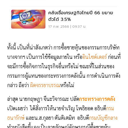
คลังเชื่อเศรษฐกิจไทยปี 66 ขยาย
ตัวได้ 3.5%
17 ก.พ. 2566 | 09:37 น.
ทั้งนี้ เป็นที่น่าสังเกตว่า การซื้อขายหุ้นของกรรมการบริษัท
บางจากฯ เป็นการใช้ข้อมูลภายใน หรือ
อินไซด์เดอร์
ก่อนที่
จะมีการซื้อกิจการในธุรกิจอื่นหรือไม่ ขณะที่ในส่วนของ
กรรมการผู้แทนของกระทรวงการคลังนั้น การดำเนินการดัง
กล่าว ถือว่า
ผิดจรรยาบรรณ
หรือไม่
ล่าสุด นายกฤษฎา จีนะวิจารณะ ปลัด
กระทรวงการคลัง
เปิดเผยว่า ได้สั่งการให้นายจำเริญ โพธิยอด อธิบดี
กรม
ธนารักษ์
​ และน.ส.กุลยา ตันติเตมิท อธิบดี
กรมบัญชีกลาง
ทำหนังสือชี้แจงเป็นลายลักษณ์อักษรกรณีซื้อขายหุ้น