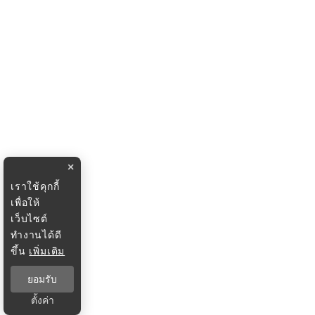
×
เราใช้คุกกี้
เพื่อให้
เว็บไซต์
ทำงานได้ดี
ขึ้น
เพิ่มเติม
ยอมรับ
ตั้งค่า