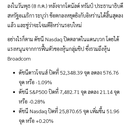
ลงในวันพุธ (8 ก.ค.) หลังจากโดนัลด์ ทรัมป์ ประธานาธิบดี
สหรัฐอเมริกา ระบุว่า ข้อตกลงหยุดยิงกับอิหร่านได้สิ้นสุดลง
แล้ว และขู่ว่าจะโจมตีอิหร่านรอบใหม่
อย่างไรก็ตาม ดัชนี Nasdaq ปิดตลาดในแดนบวก โดยได้
แรงหนุนจากการฟื้นตัวของหุ้นกลุ่มชิป ซึ่งรวมถึงหุ้น
Broadcom
ดัชนีดาวโจนส์ ปิดที่ 52,348.39 จุด ลดลง 576.76
จุด หรือ -1.09%
ดัชนี S&P500 ปิดที่ 7,482.71 จุด ลดลง 21.14 จุด
หรือ -0.28%
ดัชนี Nasdaq ปิดที่ 25,870.65 จุด เพิ่มขึ้น 51.96
จุด หรือ +0.20%