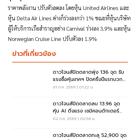
ราคาพลังงาน ปรับตัวลดลง โดยหุ้น United Airlines และ
หุ้น Delta Air Lines ต่างก็ร่วงลงกว่า 1% ขณะที่หุ้นบริษัท
ผู้ให้บริการเรือสำราญอย่าง Carnival ร่วงลง 3.9% และหุ้น
Norwegian Cruise Line ปรับตัวลง 1.9%
ข่าวที่เกี่ยวข้อง
ดาวโจนส์ปิดตลาดพุ่ง 136 จุด รับ
แรงซื้อหุ้นเทคฯ ปิดครึ่งปีแรกบวก
แรงสุดตั้งแต่ปี 2564
01 ก.ค. 2569 | 01:22 น.
ดาวโจนส์ปิดตลาดลบ 13.96 จุด
หุ้น AI ดิ่งแรง เซมิคอนดักเตอร์
ทรุดกว่า 6%
02 ก.ค. 2569 | 00:56 น.
ดาวโจนส์ปิดตลาดทะลุ 52,900 จุด