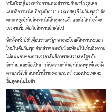
ทรัมป์ระบุในระหว่างการแถลงข่าวร่วมกับมาร์ก รุตเตอ
เลขาธิการนาโต ที่กรุงอังการา ประเทศตุรกี ในวันพุธว่า ข้อ
ตกลงหยุดยิงกับอิหร่านได้สิ้นสุดลงแล้ว และไม่สนใจที่จะ
เจรจาเพิ่มเติมกับอิหร่านอีกต่อไป
อีกทั้งทรัมป์ยังเตือนว่าสหรัฐฯ อาจจะโจมตีอิหร่านระลอก
ใหม่ในคืนวันพุธ คำกล่าวของทรัมป์สะท้อนให้เห็นถึงความ
ไม่แน่นอนของการเจรจาสันติภาพระหว่างสหรัฐฯ กับ
อิหร่าน และถือเป็นการดับความหวังของนักลงทุนที่เคยตั้ง
ความหวังไว้ก่อนหน้านี้ว่าสงครามระหว่างสองประเทศจะ
สิ้นสุดลงในไม่ช้า