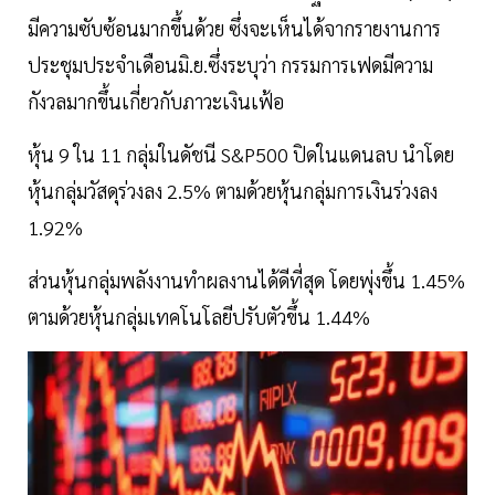
มีความซับซ้อนมากขึ้นด้วย ซึ่งจะเห็นได้จากรายงานการ
ประชุมประจำเดือนมิ.ย.ซึ่งระบุว่า กรรมการเฟดมีความ
กังวลมากขึ้นเกี่ยวกับภาวะเงินเฟ้อ
หุ้น 9 ใน 11 กลุ่มในดัชนี S&P500 ปิดในแดนลบ นำโดย
หุ้นกลุ่มวัสดุร่วงลง 2.5% ตามด้วยหุ้นกลุ่มการเงินร่วงลง
1.92%
ส่วนหุ้นกลุ่มพลังงานทำผลงานได้ดีที่สุด โดยพุ่งขึ้น 1.45%
ตามด้วยหุ้นกลุ่มเทคโนโลยีปรับตัวขึ้น 1.44%