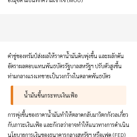
คำขู่ของทรัมป์ส่งผลให้ราคาน้ำมันดิบพุ่งขึ้น และผลักดัน
อัตราผลตอบแทนพันธบัตรรัฐบาลสหรัฐฯ ปรับตัวสูงขึ้น
ท่ามกลางแรงเทขายเป็นวงกว้างในตลาดพันธบัตร
น้ำมันขึ้นกระทบเงินเฟ้อ
การพุ่งขึ้นของราคาน้ำมันทำให้ตลาดกลับมาวิตกกังวลเกี่ยว
กับภาวะเงินเฟ้อ และกังวลว่าอาจทำให้แนวทางการดำเนิน
นโยบายการเงินของธนาคารกลางสหรัฐฯ หรือเฟด (FED)