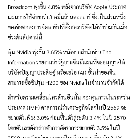
Broadcom พุ่งขึ้น 4.8% หลังจากบริษัท Apple ประกาศ
แผนการใช้จ่ายกว่า 3 หมื่นล้านดอลลาร์ ซึ่งเป็นส่วนหนึ่ง
ของข้อตกลงการจัดหาชิปที่ทั้งสองบริษัทได้ทำร่วมกันเมื่อ
ช่วงต้นสัปดาห์นี้
หุ้น Nvidia พุ่งขึ้น 3.65% หลังจากสำนักข่าว The
Information รายงานว่า รัฐบาลจีนมีแผนที่จะอนุญาตให้
บริษัทปัญญาประดิษฐ์ หรือเอไอ (AI) ชั้นนำของจีน
สามารถซื้อชิปรุ่น H200 ของ Nvidia ในจำนวนจำกัดได้
สำหรับความเคลื่อนไหวด้านอื่นนั้น กองทุนการเงินระหว่าง
ประเทศ (IMF) คาดการณ์ว่าเศรษฐกิจโลกในปี 2569 จะ
ขยายตัวเพียง 3.0% ก่อนฟื้นตัวสู่ระดับ 3.4% ในปี 2570
โดยตัวเลขดังกล่าวต่ำกว่าอัตราการขยายตัว 3.5% ในปี
2568 และต่ำกว่าคาดการณ์ในเดือนเม.ย.ที่ระดับ 3.1%