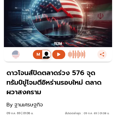
ดาวโจนส์ปิดตลาดร่วง 576 จุด
ทรัมป์ขู่โจมตีอิหร่านรอบใหม่ ตลาด
ผวาสงคราม
By
ฐานเศรษฐกิจ
09 ก.ค. 69 | 01:08 น.
อัปเดตล่าสุด :
09 ก.ค. 69 | 01:08 น.