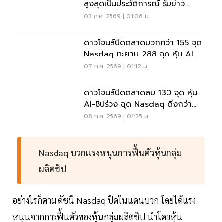
สูงสุดเป็นประวัติการณ์ รับข่าว
แรงงานสหรัฐ
03 ก.ค. 2569 | 01:06 น.
ดาวโจนส์ปิดตลาดบวกกว่า 155 จุด
Nasdaq ทะยาน 288 จุด หุ้น AI
หนุนตลาด
07 ก.ค. 2569 | 01:12 น.
ดาวโจนส์ปิดตลาดลบ 130 จุด หุ้น
AI-ชิปร่วง ฉุด Nasdaq ดิ่งกว่า
300 จุด
08 ก.ค. 2569 | 01:25 น.
Nasdaq บวกแรงหนุนการฟื้นตัวหุ้นกลุ่ม
ผลิตชิป
อย่างไรก็ตาม ดัชนี Nasdaq ปิดในแดนบวก โดยได้แรง
หนุนจากการฟื้นตัวของหุ้นกลุ่มผลิตชิป นำโดยหุ้น