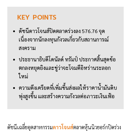
KEY
POINTS
ดัชนีดาวโจนส์ปิดตลาดร่วงลง 576.76 จุด
เนื่องจากนักลงทุนกังวลเกี่ยวกับสถานการณ์
สงคราม
ประธานาธิบดีโดนัลด์ ทรัมป์ ประกาศสิ้นสุดข้อ
ตกลงหยุดยิงและขู่ว่าจะโจมตีอิหร่านระลอก
ใหม่
ความตึงเครียดที่เพิ่มขึ้นส่งผลให้ราคาน้ำมันดิบ
พุ่งสูงขึ้น และสร้างความกังวลต่อภาวะเงินเฟ้อ
ดัชนีเฉลี่ยอุตสาหกรรม
ดาวโจนส์
ตลาดหุ้นนิวยอร์กปิดร่วง