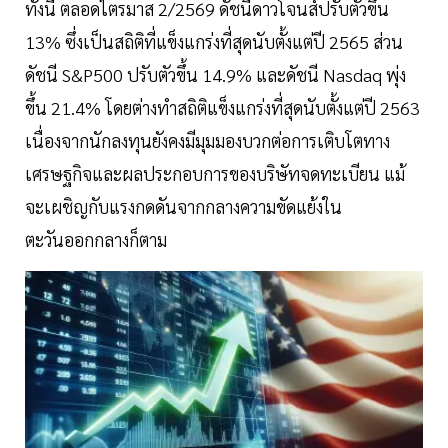
ทั้งนี้ ตลอดไตรมาส 2/2569 ดัชนีดาวโจนส์ปรับตัวขึ้น
13% ซึ่งเป็นสถิติที่แข็งแกร่งที่สุดนับตั้งแต่ปี 2565 ส่วน
ดัชนี S&P500 ปรับตัวขึ้น 14.9% และดัชนี Nasdaq พุ่ง
ขึ้น 21.4% โดยต่างทำสถิติแข็งแกร่งที่สุดนับตั้งแต่ปี 2563
เนื่องจากนักลงทุนยังคงมีมุมมองบวกต่อการเติบโตทาง
เศรษฐกิจและผลประกอบการของบริษัทจดทะเบียน แม้
จะเผชิญกับแรงกดดันจากกลางความขัดแย้งใน
ตะวันออกกลางก็ตาม