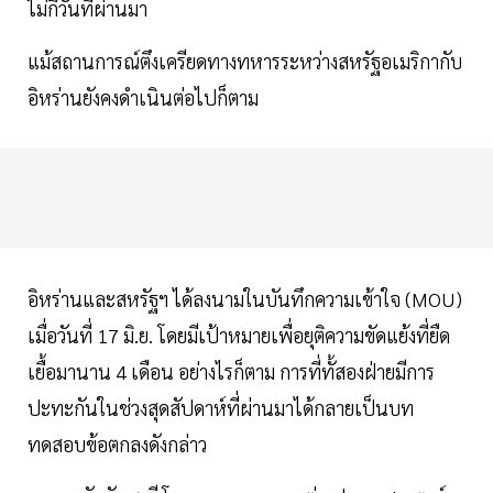
ไม่กี่วันที่ผ่านมา
แม้สถานการณ์ตึงเครียดทางทหารระหว่างสหรัฐอเมริกากับ
อิหร่านยังคงดำเนินต่อไปก็ตาม
อิหร่านและสหรัฐฯ ได้ลงนามในบันทึกความเข้าใจ (MOU)
เมื่อวันที่ 17 มิ.ย. โดยมีเป้าหมายเพื่อยุติความขัดแย้งที่ยืด
เยื้อมานาน 4 เดือน อย่างไรก็ตาม การที่ทั้สองฝ่ายมีการ
ปะทะกันในช่วงสุดสัปดาห์ที่ผ่านมาได้กลายเป็นบท
ทดสอบข้อตกลงดังกล่าว