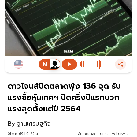
ดาวโจนส์ปิดตลาดพุ่ง 136 จุด รับ
แรงซื้อหุ้นเทคฯ ปิดครึ่งปีแรกบวก
แรงสุดตั้งแต่ปี 2564
By
ฐานเศรษฐกิจ
01 ก.ค. 69 | 01:22 น.
อัปเดตล่าสุด :
01 ก.ค. 69 | 01:25 น.