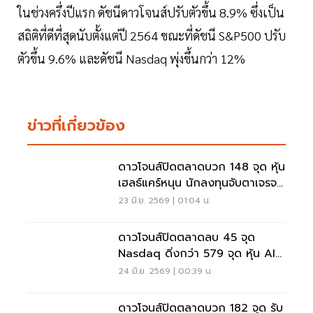
ในช่วงครึ่งปีแรก ดัชนีดาวโจนส์ปรับตัวขึ้น 8.9% ซึ่งเป็น
สถิติที่ดีที่สุดนับตั้งแต่ปี 2564 ขณะที่ดัชนี S&P500 ปรับ
ตัวขึ้น 9.6% และดัชนี Nasdaq พุ่งขึ้นกว่า 12%
ข่าวที่เกี่ยวข้อง
ดาวโจนส์ปิดตลาดบวก 148 จุด หุ้น
เฮลธ์แคร์หนุน นักลงทุนจับตาเจรจา
สหรัฐฯ-อิหร่าน
23 มิ.ย. 2569 | 01:04 น.
ดาวโจนส์ปิดตลาดลบ 45 จุด
Nasdaq ดิ่งกว่า 579 จุด หุ้น AI-
ชิปร่วงหนัก
24 มิ.ย. 2569 | 00:39 น.
ดาวโจนส์ปิดตลาดบวก 182 จุด รับ