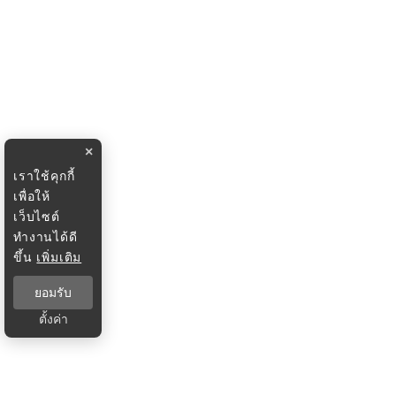
×
เราใช้คุกกี้
เพื่อให้
เว็บไซต์
ทำงานได้ดี
ขึ้น
เพิ่มเติม
ยอมรับ
ตั้งค่า