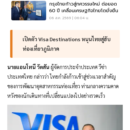
กรุงไทยก้าวสู่ทศวรรษใหม่ ต่อยอด
60 ปี เคลื่อนเศรษฐกิจไทยโตยั่งยืน
06 ส.ค. 2569 | 06:04 น.
เปิดตัว Visa Destinations หนุนไทยสู่ฮับ
ท่องเที่ยวภูมิภาค
นายแอนโทนี วัตสัน
ผู้จัดการประจำประเทศ วีซ่า
ประเทศไทย กล่าวว่า ไทยกำลังก้าวเข้าสู่ช่วงเวลาสำคัญ
ของการพัฒนาอุตสาหกรรมท่องเที่ยว ท่ามกลางความคาด
หวังของนักเดินทางที่เปลี่ยนแปลงไปอย่างรวดเร็ว