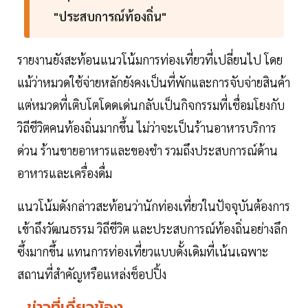
"ประสบการณ์ท้องถิ่น"
รายงานยังสะท้อนแนวโน้มการท่องเที่ยวที่เปลี่ยนไป โดย
แม้ว่าหมวดใช้จ่ายหลักยังคงเป็นที่พักและการจับจ่ายสินค้า
แต่หมวดที่เติบโตโดดเด่นกลับเป็นกิจกรรมที่เชื่อมโยงกับ
วิถีชีวิตคนท้องถิ่นมากขึ้น ไม่ว่าจะเป็นร้านอาหารบริการ
ด่วน ร้านขายอาหารและของชำ รวมถึงประสบการณ์ด้าน
อาหารและเครื่องดื่ม
แนวโน้มดังกล่าวสะท้อนว่านักท่องเที่ยวในปัจจุบันต้องการ
เข้าถึงวัฒนธรรม วิถีชีวิต และประสบการณ์ท้องถิ่นอย่างลึก
ซึ้งมากขึ้น แทนการท่องเที่ยวแบบดั้งเดิมที่เน้นเฉพาะ
สถานที่สำคัญหรือแหล่งช็อปปิ้ง
ข่าวที่เกี่ยวข้อง