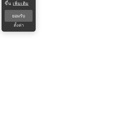
ขึ้น
เพิ่มเติม
ยอมรับ
ตั้งค่า