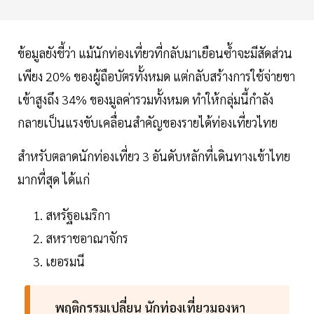
ข้อมูลยังชี้ว่า แม้นักท่องเที่ยวที่กลับมาเยือนซ้ำจะมีสัดส่วน
เพียง 20% ของผู้ถือบัตรทั้งหมด แต่กลับสร้างการใช้จ่ายขา
เข้าสูงถึง 34% ของมูลค่ารวมทั้งหมด ทำให้กลุ่มนี้กำลัง
กลายเป็นแรงขับเคลื่อนสำคัญของรายได้ท่องเที่ยวไทย
สำหรับตลาดนักท่องเที่ยว 3 อันดับหลักที่เดินทางเข้าไทย
มากที่สุด ได้แก่
สหรัฐอเมริกา
สหราชอาณาจักร
เยอรมนี
พฤติกรรมเปลี่ยน นักท่องเที่ยวมองหา