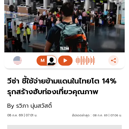
วีซ่า ชี้ใช้จ่ายข้ามแดนในไทยโต 14%
รุกสร้างฮับท่องเที่ยวคุณภาพ
By
รวิภา นุ่นสวัสดิ์
08 ก.ค. 69 | 07:01 น.
อัปเดตล่าสุด :
08 ก.ค. 69 | 07:06 น.