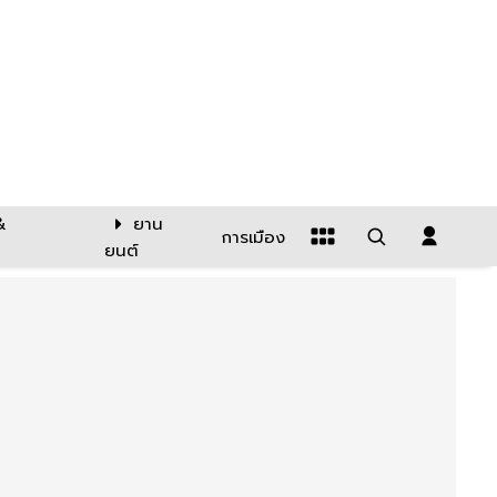
&
ยาน
การเมือง
ยนต์