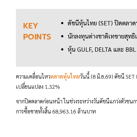
ดัชนีหุ้นไทย (SET) ปิดตลาดร่
KEY
POINTS
นักลงทุนต่างชาติเทขายสุทธิ
หุ้น GULF, DELTA และ BBL เป
ความเคลื่อนไหว
ตลาดหุ้นไทย
วันนี้ (8 มิ.ย.69) ดัชนี S
เปลี่ยนแปลง 1.32%
จากปิดตลาดก่อนหน้า ในช่วงระหว่างวันดัชนีแกว่งตัวชนกรอ
การซื้อขายทั้งสิ้น 68,963.16 ล้านบาท