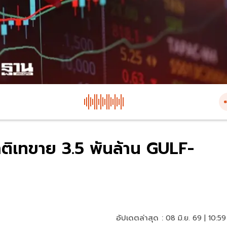
ชาติเทขาย 3.5 พันล้าน GULF-
อัปเดตล่าสุด :
08 มิ.ย. 69 | 10:59