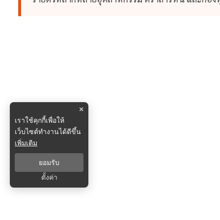
×
เราใช้คุกกี้เพื่อให้
เว็บไซต์ทำงานได้ดีขึ้น
เพิ่มเติม
ยอมรับ
ตั้งค่า