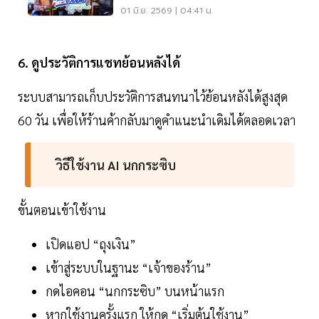
สินเชื่อได้
01 มิ.ย. 2569 | 04:41 น.
6. ดูประวัติการแชทย้อนหลังได้
ระบบสามารถเก็บประวัติการสนทนาไว้ย้อนหลังได้สูงสุด
60 วัน เพื่อให้ร้านค้ากลับมาดูคำแนะนำเดิมได้ตลอดเวลา
วิธีใช้งาน AI นกกระซิบ
ขั้นตอนเข้าใช้งาน
เปิดแอป “ถุงเงิน”
เข้าสู่ระบบในฐานะ “เจ้าของร้าน”
กดไอคอน “นกกระซิบ” บนหน้าแรก
หากใช้งานครั้งแรก ให้กด “เริ่มต้นใช้งาน”