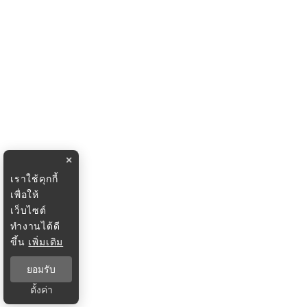
×
เราใช้คุกกี้
เพื่อให้
เว็บไซต์
ทำงานได้ดี
ขึ้น
เพิ่มเติม
ยอมรับ
ตั้งค่า