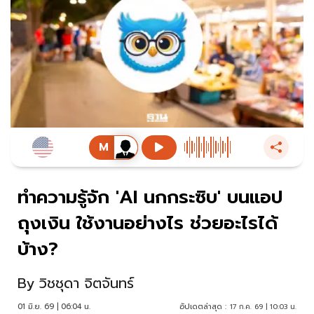
ทำความรู้จัก 'AI นกกระซิบ' บนแอป
ถุงเงิน ใช้งานอย่างไร ช่วยอะไรได้
บ้าง?
By
วิชชุดา จิตจันทร์
01 มิ.ย. 69 | 06:04 น.
อัปเดตล่าสุด :
17 ก.ค. 69 | 10:03 น.