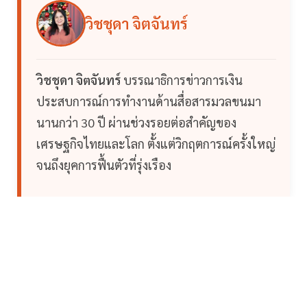
วิชชุดา จิตจันทร์
วิชชุดา จิตจันทร์
บรรณาธิการข่าวการเงิน
ประสบการณ์การทำงานด้านสื่อสารมวลขนมา
นานกว่า 30 ปี ผ่านช่วงรอยต่อสำคัญของ
เศรษฐกิจไทยและโลก ตั้งแต่วิกฤตการณ์ครั้งใหญ่
จนถึงยุคการฟื้นตัวที่รุ่งเรือง