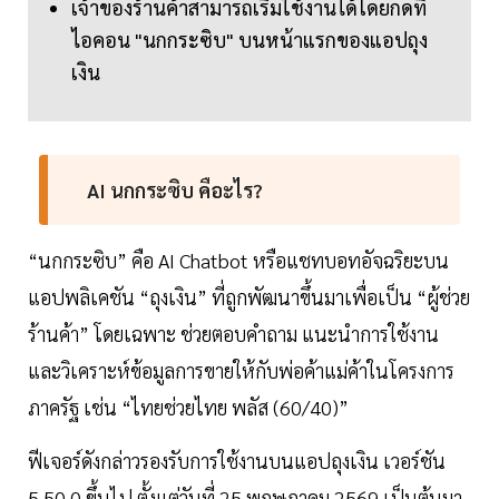
เจ้าของร้านค้าสามารถเริ่มใช้งานได้โดยกดที่
ไอคอน "นกกระซิบ" บนหน้าแรกของแอปถุง
เงิน
AI นกกระซิบ คือะไร?
“นกกระซิบ” คือ AI Chatbot หรือแชทบอทอัจฉริยะบน
แอปพลิเคชัน “ถุงเงิน” ที่ถูกพัฒนาขึ้นมาเพื่อเป็น “ผู้ช่วย
ร้านค้า” โดยเฉพาะ ช่วยตอบคำถาม แนะนำการใช้งาน
และวิเคราะห์ข้อมูลการขายให้กับพ่อค้าแม่ค้าในโครงการ
ภาครัฐ เช่น “ไทยช่วยไทย พลัส (60/40)”
ฟีเจอร์ดังกล่าวรองรับการใช้งานบนแอปถุงเงิน เวอร์ชัน
5.50.0 ขึ้นไป ตั้งแต่วันที่ 25 พฤษภาคม 2569 เป็นต้นมา