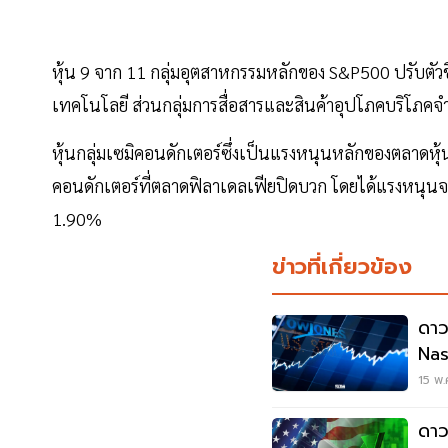
หุ้น 9 จาก 11 กลุ่มอุตสาหกรรมหลักของ S&P500 ปรับตัว
เทคโนโลยี ส่วนกลุ่มการสื่อสารและสินค้าอุปโภคบริโภคจ
หุ้นกลุ่มเซมิคอนดักเตอร์ซึ่งเป็นแรงหนุนหลักของตลาดหุ้นว
คอนดักเตอร์ที่ตลาดฟิลาเดลเฟียปิดบวก โดยได้แรงหนุนจาก
1.90%
ข่าวที่เกี่ยวข้อง
ดาว
Nas
ซื้อ
15 พ.
ดาว