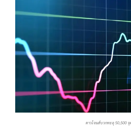
ดาวโจนส์บวกทะลุ 50,500 จุด