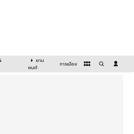
&
ยาน
การเมือง
ยนต์