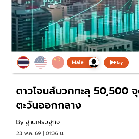
Play
ดาวโจนส์บวกทะลุ 50,500 จุด 
ตะวันออกกลาง
By
ฐานเศรษฐกิจ
23 พ.ค. 69 | 01:36 น.