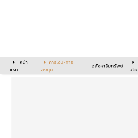
หน้า
การเงิน-การ
อสังหาริมทรัพย์
แรก
ลงทุน
นโย