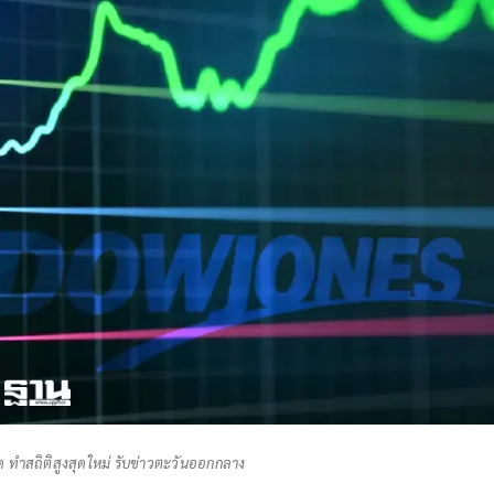
 ทำสถิติสูงสุดใหม่ รับข่าวตะวันออกกลาง