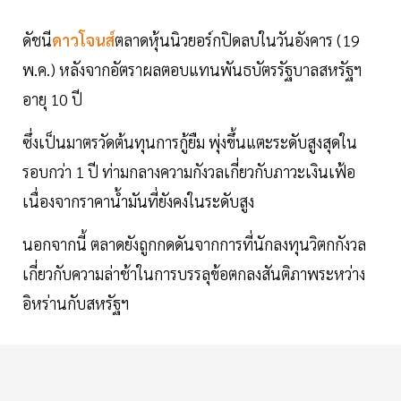
ดัชนี
ดาวโจนส์
ตลาดหุ้นนิวยอร์กปิดลบในวันอังคาร (19
พ.ค.) หลังจากอัตราผลตอบแทนพันธบัตรรัฐบาลสหรัฐฯ
อายุ 10 ปี
ซึ่งเป็นมาตรวัดต้นทุนการกู้ยืม พุ่งขึ้นแตะระดับสูงสุดใน
รอบกว่า 1 ปี ท่ามกลางความกังวลเกี่ยวกับภาวะเงินเฟ้อ
เนื่องจากราคาน้ำมันที่ยังคงในระดับสูง
นอกจากนี้ ตลาดยังถูกกดดันจากการที่นักลงทุนวิตกกังวล
เกี่ยวกับความล่าช้าในการบรรลุข้อตกลงสันติภาพระหว่าง
อิหร่านกับสหรัฐฯ