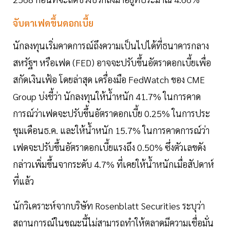
จับตาเฟดขึ้นดอกเบี้ย
นักลงทุนเริ่มคาดการณ์ถึงความเป็นไปได้ที่ธนาคารกลาง
สหรัฐฯ หรือเฟด (FED) อาจจะปรับขึ้นอัตราดอกเบี้ยเพื่อ
สกัดเงินเฟ้อ โดยล่าสุด เครื่องมือ FedWatch ของ CME
Group บ่งชี้ว่า นักลงทุนให้น้ำหนัก 41.7% ในการคาด
การณ์ว่าเฟดจะปรับขึ้นอัตราดอกเบี้ย 0.25% ในการประ
ชุมเดือนธ.ค. และให้น้ำหนัก 15.7% ในการคาดการณ์ว่า
เฟดจะปรับขึ้นอัตราดอกเบี้ยแรงถึง 0.50% ซึ่งตัวเลขดัง
กล่าวเพิ่มขึ้นจากระดับ 4.7% ที่เคยให้น้ำหนักเมื่อสัปดาห์
ที่แล้ว
นักวิเคราะห์จากบริษัท Rosenblatt Securities ระบุว่า
สถานการณ์ในขณะนี้ไม่สามารถทำให้ตลาดมีความเชื่อมั่น