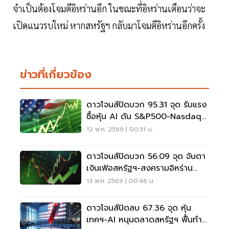
จำเป็นต้องโจมตีอิหร่านอีก ในขณะที่อิหร่านเตือนว่าจะ
เปิดแนวรบใหม่ หากสหรัฐฯ กลับมาโจมตีอิหร่านอีกครั้ง
ข่าวที่เกี่ยวข้อง
ดาวโจนส์ปิดบวก 95.31 จุด รับแรง
ซื้อหุ้น AI ดัน S&P500-Nasdaq
ทุบสถิติใหม่
12 พ.ค. 2569 | 00:31 น.
ดาวโจนส์ปิดบวก 56.09 จุด จับตา
เงินเฟ้อสหรัฐฯ-สงครามอิหร่าน
กดดันตลาด
13 พ.ค. 2569 | 00:46 น.
ดาวโจนส์ปิดลบ 67.36 จุด หุ้น
เทคฯ-AI หนุนตลาดสหรัฐฯ ฟื้นทำ