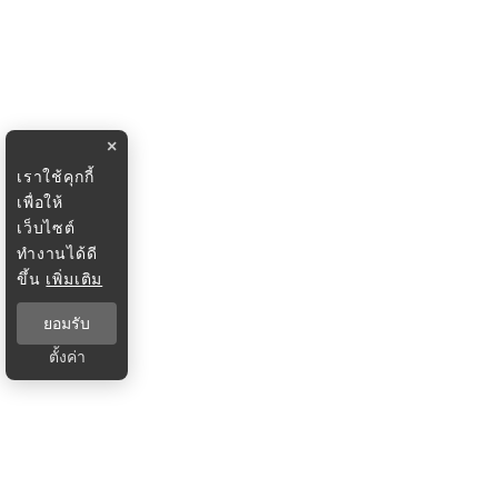
×
เราใช้คุกกี้
เพื่อให้
เว็บไซต์
ทำงานได้ดี
ขึ้น
เพิ่มเติม
ยอมรับ
ตั้งค่า