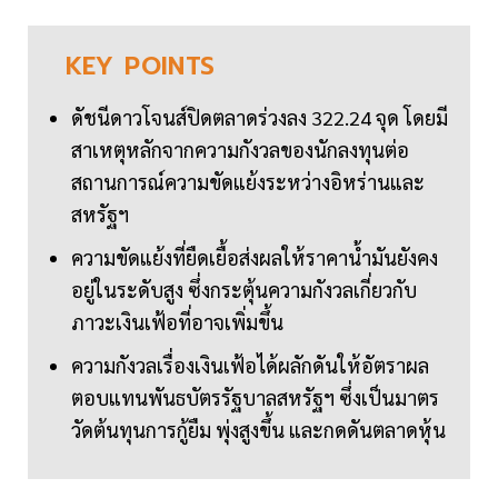
KEY
POINTS
ดัชนีดาวโจนส์ปิดตลาดร่วงลง 322.24 จุด โดยมี
สาเหตุหลักจากความกังวลของนักลงทุนต่อ
สถานการณ์ความขัดแย้งระหว่างอิหร่านและ
สหรัฐฯ
ความขัดแย้งที่ยืดเยื้อส่งผลให้ราคาน้ำมันยังคง
อยู่ในระดับสูง ซึ่งกระตุ้นความกังวลเกี่ยวกับ
ภาวะเงินเฟ้อที่อาจเพิ่มขึ้น
ความกังวลเรื่องเงินเฟ้อได้ผลักดันให้อัตราผล
ตอบแทนพันธบัตรรัฐบาลสหรัฐฯ ซึ่งเป็นมาตร
วัดต้นทุนการกู้ยืม พุ่งสูงขึ้น และกดดันตลาดหุ้น