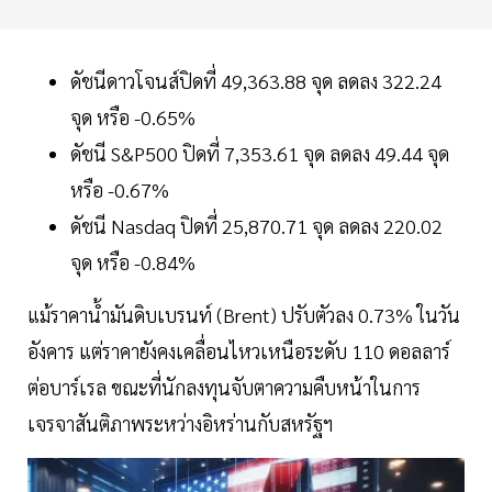
ดัชนีดาวโจนส์ปิดที่ 49,363.88 จุด ลดลง 322.24
จุด หรือ -0.65%
ดัชนี S&P500 ปิดที่ 7,353.61 จุด ลดลง 49.44 จุด
หรือ -0.67%
ดัชนี Nasdaq ปิดที่ 25,870.71 จุด ลดลง 220.02
จุด หรือ -0.84%
แม้ราคาน้ำมันดิบเบรนท์ (Brent) ปรับตัวลง 0.73% ในวัน
อังคาร แต่ราคายังคงเคลื่อนไหวเหนือระดับ 110 ดอลลาร์
ต่อบาร์เรล ขณะที่นักลงทุนจับตาความคืบหน้าในการ
เจรจาสันติภาพระหว่างอิหร่านกับสหรัฐฯ