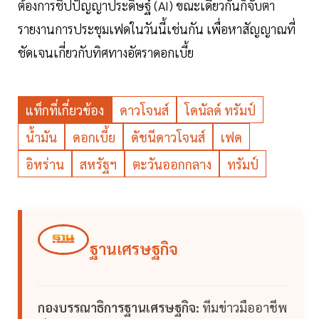
ต้องการชิปปัญญาประดิษฐ์ (AI) ขณะเดียวกันก็จับตา
รายงานการประชุมเฟดในวันนี้เช่นกัน เพื่อหาสัญญาณที่
ชัดเจนเกี่ยวกับทิศทางอัตราดอกเบี้ย
แท็กที่เกี่ยวข้อง
ดาวโจนส์
โดนัลด์ ทรัมป์
น้ำมัน
ดอกเบี้ย
ดัชนีดาวโจนส์
เฟด
อิหร่าน
สหรัฐฯ
ตะวันออกกลาง
ทรัมป์
ฐานเศรษฐกิจ
กองบรรณาธิการฐานเศรษฐกิจ:
ทีมข่าวมืออาชีพ