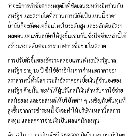
ว่าจะมีการทำข้อตกลงหยุดยิงที่ชัดเจนระหว่างอิหร่านกับ
สหรัฐฯ และตราบใดที่สถานการณ์ยังเป็นแบบนี้ ราคา
น้ำมันก็จะยังคงเคลื่อนไหวในระดับสูง และผลักดันอัตรา
ผลตอบแทนพันธบัตรให้สูงขึ้นเช่นกัน ซึ่งปัจจัยเหล่านี้ได้
สร้างแรงกดดันต่อบรรยากาศการซื้อขายในตลาด
การปรับตัวขึ้นของอัตราผลตอบแทนพันธบัตรรัฐบาล
สหรัฐฯ อายุ 10 ปี ซึ่งใช้อ้างอิงในการกำหนดราคาของ
ตราสารหนี้ทั่วโลก รวมถึงอัตราดอกเบี้ยเงินกู้จำนองของ
สหรัฐฯ ด้วยนั้น จะทำให้ผู้บริโภคมีเงินสำหรับการใช้จ่าย
ลดน้อยลง และจะส่งผลให้บริษัทต่าง ๆ เผชิญกับต้นทุนที่
สูงขึ้นจากการชำระหนี้ ซึ่งจะทำให้บริษัทเหล่านี้ลดการ
ลงทุน และลดการจ่ายเงินปันผลแก่นักลงทุน
หุ้น 6 ใน 11 กลุ่มในดัชนี S&P500 ปิดในแดนลบ นำโดย