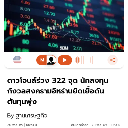
ดาวโจนส์ร่วง 322 จุด นักลงทุน
กังวลสงครามอิหร่านยืดเยื้อดัน
ต้นทุนพุ่ง
By
ฐานเศรษฐกิจ
20 พ.ค. 69 | 00:53 น.
อัปเดตล่าสุด :
20 พ.ค. 69 | 00:54 น.