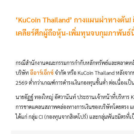
‘KuCoin Thailand’ กางแผนผ่าทางตัน! ยื
เคลียร์ศึกผู้ถือหุ้น-เพิ่มทุนจบกุมภาพันธ์น
กรณีสำนักงานคณะกรรมการกำกับหลักทรัพย์และตลาดหลักท
บริษัท
อีอาร์เอ็กซ์
จำกัด หรือ KuCoin Thailand หลังจากพ
2569 ต่ำกว่าเกณฑ์การดำรงเงินกองทุนขั้นต่ำ ต่อเนื่องเป
นายอัฏฐ์ ทองใหญ่ อัศวานันท์ ประธานเจ้าหน้าที่บริหาร K
การขาดแคลนสภาพคล่องทางการเงินของบริษัทโดยตรง แต่เป
ได้แก่ กลุ่ม CI (กองทุนจากสิงคโปร์) และกลุ่มพันธมิตรท