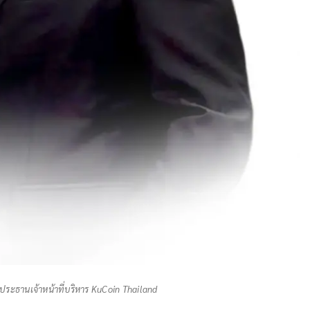
 ประธานเจ้าหน้าที่บริหาร KuCoin Thailand