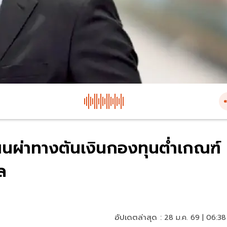
ผ่าทางตันเงินกองทุนต่ำเกณฑ์
ัล
อัปเดตล่าสุด :
28 ม.ค. 69 | 06:38