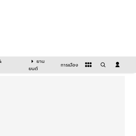
&
ยาน
การเมือง
ยนต์