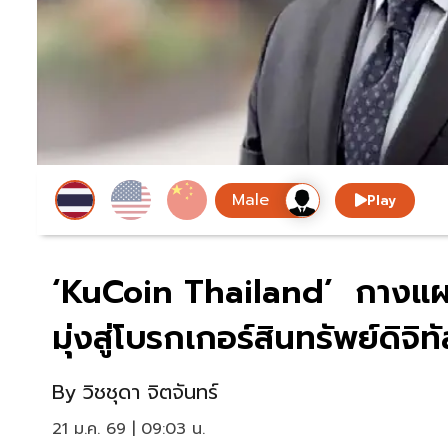
Play
‘KuCoin Thailand’ กางแผน
มุ่งสู่โบรกเกอร์สินทรัพย์ดิจิท
By
วิชชุดา จิตจันทร์
21 ม.ค. 69 | 09:03 น.