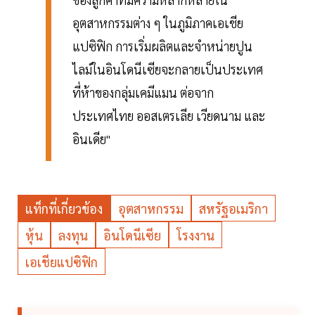
อุตสาหกรรมต่าง ๆ ในภูมิภาคเอเชีย
แปซิฟิก การเริ่มผลิตและจำหน่ายปูน
ไลม์ในอินโดนีเซียจะกลายเป็นประเทศ
ที่ห้าของกลุ่มเคมีแมน ต่อจาก
ประเทศไทย ออสเตรเลีย เวียดนาม และ
อินเดีย"
แท็กที่เกี่ยวข้อง
อุตสาหกรรม
สหรัฐอเมริกา
หุ้น
ลงทุน
อินโดนีเซีย
โรงงาน
เอเชียแปซิฟิก