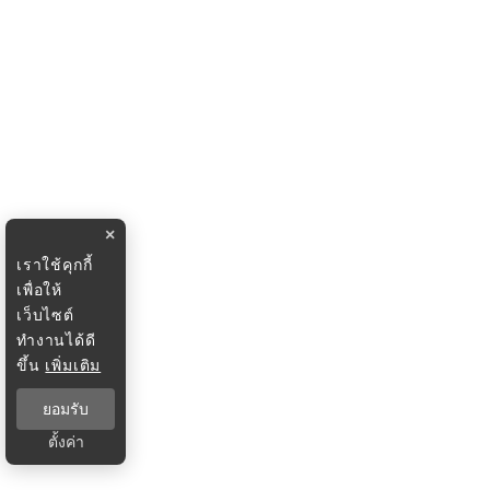
×
เราใช้คุกกี้
เพื่อให้
เว็บไซต์
ทำงานได้ดี
ขึ้น
เพิ่มเติม
ยอมรับ
ตั้งค่า