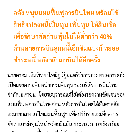
คลัง หนุนแผนฟื้นฟูการบินไทย พร้อมใช้
สิทธิแปลงหนี้เป็นทุน เพิ่มทุน ให้สินเชื่อ
เพื่อรักษาสัดส่วนหุ้นไม่ให้ต่ำกว่า 40%
ด้านสายการบินลูกหนี้เอ็กซิมแบงก์ ทยอย
ชำระหนี้ หลังกลับมาบินได้อีกครั้ง
นายอาคม เติมพิทยาไพสิฐ รัฐมนตรีว่าการกระทรวงการคลัง
เปิดเผยความคืบหน้าการเพิ่มทุนของบริษัทการบินไทย
จำกัด(มหาชน) โดยระบุว่าขณะนี้ยังต้องรอความชัดเจนของ
แผนฟื้นฟูการบินไทยก่อน หลังการบินไทยได้ยื่นศาลล้ม
ละลายกลาง แก้ไขแผนฟื้นฟูฯ เพื่อปรับรายละเอียดการ
จัดหาแหล่งทุนใหม่ พร้อมยืนยัน กระทรวงการคลังพร้อม