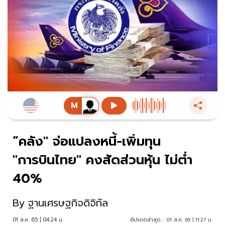
“คลัง" จ่อแปลงหนี้-เพิ่มทุน
"การบินไทย" คงสัดส่วนหุ้น ไม่ต่ำ
40%
By
ฐานเศรษฐกิจดิจิทัล
01 ส.ค. 65 | 04:24 น.
อัปเดตล่าสุด :
01 ส.ค. 65 | 11:27 น.