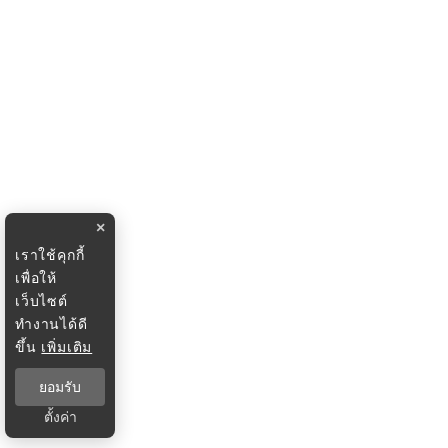
×
เราใช้คุกกี้
เพื่อให้
เว็บไซต์
ทำงานได้ดี
ขึ้น
เพิ่มเติม
ยอมรับ
ตั้งค่า