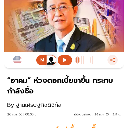
“อาคม” ห่วงดอกเบี้ยขาขึ้น กระทบ
กำลังซื้อ
By
ฐานเศรษฐกิจดิจิทัล
26 ก.ค. 65 | 08:05 น.
อัปเดตล่าสุด :
26 ก.ค. 65 | 15:17 น.