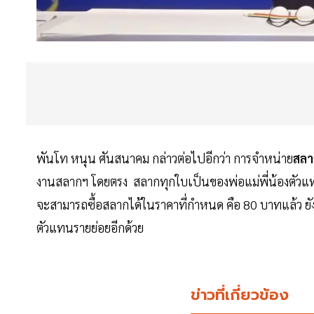
พันโท หนุน ศันสนาคม กล่าวต่อไปอีกว่า การจำหน่าย
สลา
งานสลากฯ โดยตรง สลากทุกใบเป็นของพ่อแม่พี่น้องตัวแท
จะสามารถซื้อสลากได้ในราคาที่กำหนด คือ 80 บาทแล้ว ยังเป
ตัวแทนรายย่อยอีกด้วย
ข่าวที่เกี่ยวข้อง