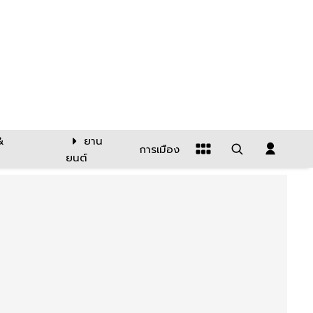
&
ยาน
การเมือง
ยนต์