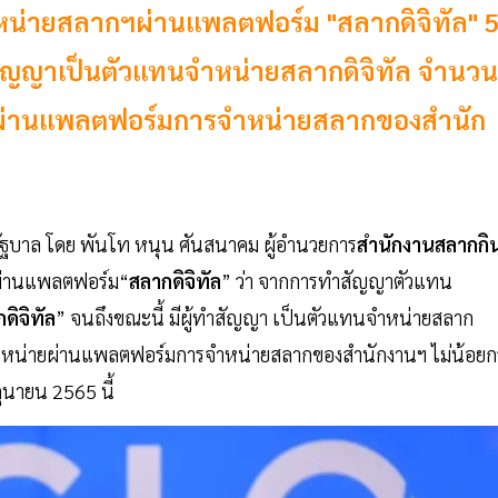
หน่ายสลากฯผ่านแพลตฟอร์ม "สลากดิจิทัล" 
้ทำสัญญาเป็นตัวแทนจำหน่ายสลากดิจิทัล จำนวน
ายผ่านแพลตฟอร์มการจำหน่ายสลากของสำนัก
รัฐบาล โดย พันโท หนุน ศันสนาคม ผู้อำนวยการ
สำนักงานสลากกิ
ผ่านแพลตฟอร์ม“
สลากดิจิทัล
” ว่า จากการทำสัญญาตัวแทน
ดิจิทัล
” จนถึงขณะนี้ มีผู้ทำสัญญา เป็นตัวแทนจำหน่ายสลาก
ากจำหน่ายผ่านแพลตฟอร์มการจำหน่ายสลากของสำนักงานฯ ไม่น้อยกว
ถุนายน 2565 นี้