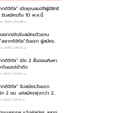
กดิจิทัล” เปิดคุณสมบัติผู้มีสิทธิ
 รับสมัครถึง 10 พ.ค.นี้
ค. 2565 | 04:08 น.
สลากเปิดรับสมัครตัวแทน
"สลากดิจิทัล"วันแรก ผู้สมัคร
ยด 3,000 ราย
ค. 2565 | 08:25 น.
ากดิจิทัล" เปิด 2 ขั้นตอนค้นหา
กในแอปเป๋าตัง
ค. 2565 | 03:00 น.
ากดิจิทัล” รับสมัครวันแรก
คัก 2 ชม. แห่สมัครพุ่งกว่า 2
่นราย
ค. 2565 | 09:19 น.
 กองสลากฯ แจ้งผู้สมัคร สลาก