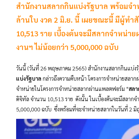
สำนักงานสลากกินแบ่งรัฐบาล พร้อมจำ
ล้านใบ งวด 2 มิ.ย. นี้ เผยขณะนี้ มีผู
10,513 ราย เบื้องต้นจะมีสลากจำหน่
งานฯ ไม่น้อยกว่า ​5,000,000 ฉบับ
วันนี้ (วันที่ 26 พฤษภาคม 2565) สำนักงานสลากกินแบ่ง
แบ่งรัฐบาล
กล่าวถึงความคืบหน้า โครงการจำหน่ายสลาก
จำหน่ายในโครงการจำหน่ายสลากผ่านแพลตฟอร์ม “
สลาก
ดิจิทัล จำนวน 10,513 ราย ดังนั้น ในเบื้องต้นจะมีสล
​5,000,000 ฉบับ ซึ่งพร้อมที่จะจำหน่ายสลากในวันที่ 2 มิ