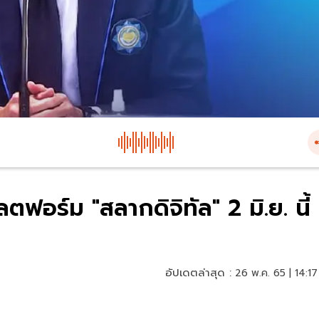
อร์ม "สลากดิจิทัล" 2 มิ.ย. นี้
อัปเดตล่าสุด :
26 พ.ค. 65 | 14:17