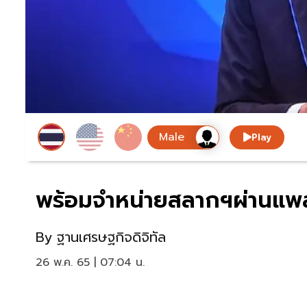
Play
พร้อมจำหน่ายสลากฯผ่านแพลตฟ
By
ฐานเศรษฐกิจดิจิทัล
26 พ.ค. 65 | 07:04 น.