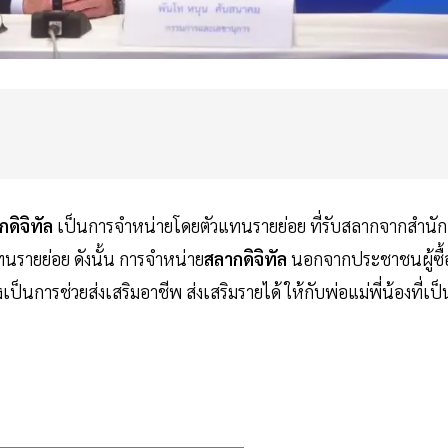
กดิจิทัล
เป็นการจำหน่ายโดยตัวแทนรายย่อย ที่รับสลากจากสำนัก
นรายย่อย ดังนั้น การจำหน่าย
สลากดิจิทัล
นอกจากประชาชนผู้ซื้
็นการช่วยส่งเสริมอาชีพ ส่งเสริมรายได้ ให้กับพ่อแม่พี่น้องที่เป็