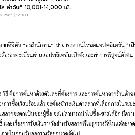
ิทัล ลำดับที่ 10,001-14,000 เข้า
สัญญา
ค. 2565 | 12:00 น.
ลากดิจิทัล
ของสำนักงานฯ สามารถดาวน์โหลดแอปพลิเคชัน “
เป๋
์ และจะต้องลงทะเบียนผ่านแอปพลิเคชันเป๋าตังและทำการพิสูจน์ตัวตน
 วิธี คือการค้นหาด้วยตัวเลขที่ต้องการ และการค้นหาจากร้านค้าข
ต้องการซื้อเรียบร้อยแล้ว จะต้องชำระเงินค่าสลากที่เลือกภายในระย
ในสลากจะตกเป็นของผู้ซื้อ จะไม่สามารถนำไปซื้อ-ขายได้อีก มีควา
ธิ์ และเรื่องการรับเงินรางวัลสำหรับสลากที่ไม่ถูกรางวัลในแต่ละงวด
กฯ ภายในก่อนวันออกรางวัลของงวดถัดไป