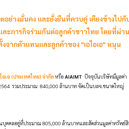
่างมั่นคง และยั่งยืนที่ควบคู่ เคียงข้างไปกั
าและภารกิจร่วมกันต่อลูกค้าชาวไทย โดยที่ผ่า
 ทั้งจากตัวแทนและลูกค้าของ "เอไอเอ" หนุน
อไอเอ (ประเทศไทย) จำกัด
หรือ
AIAIMT
ปัจจุบันบริษัทมีมูลค่า
.ย. 2564 รวมประมาณ 840,000 ล้านบาท จัดเป็นบลจ.ขนาดใหญ่
่วนบุคคลอยู่ที่ประมาณ 805,000 ล้านบาทและสัดส่วนมูลค่าทรัพย์ส