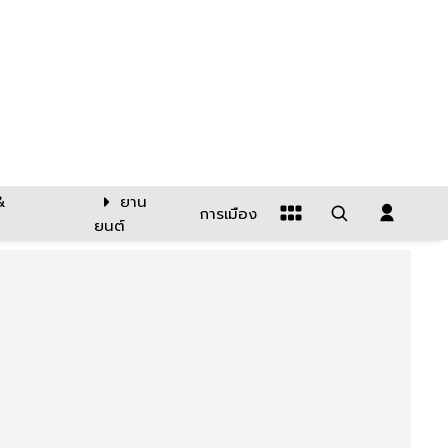
&
ยาน
การเมือง
ยนต์