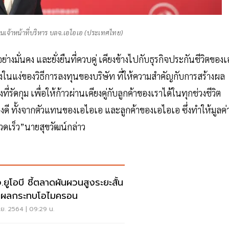
านเจ้าหน้าที่บริหาร บลจ.เอไอเอ (ประเทศไทย)
ั่นคง และยั่งยืนที่ควบคู่ เคียงข้างไปกับธุรกิจประกันชีวิตของเ
งในแง่ของวิธีการลงทุนของบริษัท ที่ให้ความสำคัญกับการสร้างผล
ดกุม เพื่อให้ก้าวผ่านเคียงคู่กับลูกค้าของเราได้ในทุกช่วงชีวิต
างดี ทั้งจากตัวแทนของเอไอเอ และลูกค้าของเอไอเอ ซึ่งทำให้มูลค่
วดเร็ว”นายสุขวัฒน์กล่าว
.ยูโอบี ชี้ตลาดผันผวนสูงระยะสั้น
กผลกระทบโอไมครอน
ย. 2564 | 09:29 น.