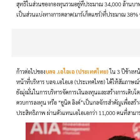
สุทธิในส่วนของกองทุนรวมอยู่ที่ประมาณ 34,000 ล้านบาท ซ
เป็นส่วนแบ่งทางการตลาด(มาร์เก็ตแชร์)ที่ประมาณ 38% 
ก้าวต่อไปของ
บลจ .เอไอเอ (ประเทศไทย)
ใน 3 ปีข้างหน
หน้าที่บริหาร บลจ.เอไอเอ (ประเทศไทย) ได้ให้สัมภาษณ์
ยังมุ่งมั่นในการบริหารจัดการเงินลงทุนและสร้างการเติบโตอ
ควบการลงทุน หรือ “ยูนิต ลิงค์”เป็นกลจักรสำคัญเพื่อสร้
ประสิทธิภาพ ผ่านตัวแทนเอไอเอกว่า 11,000 คนที่สามาร