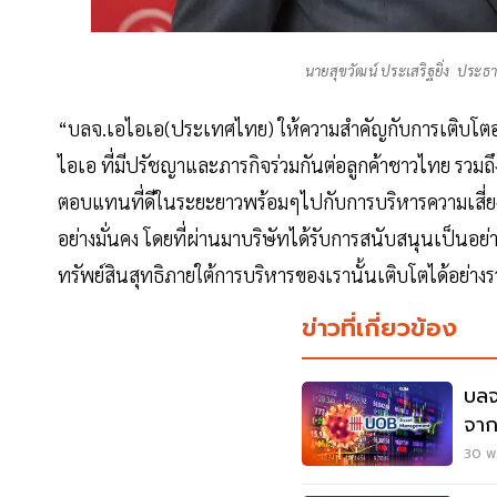
นายสุขวัฒน์ ประเสริฐยิ่ง ประธ
“บลจ.เอไอเอ(ประเทศไทย) ให้ความสำคัญกับการเติบโตอย่างม
ไอเอ ที่มีปรัชญาและภารกิจร่วมกันต่อลูกค้าชาวไทย รวมถึ
ตอบแทนที่ดีในระยะยาวพร้อมๆไปกับการบริหารความเสี่ยงที่รั
อย่างมั่นคง โดยที่ผ่านมาบริษัทได้รับการสนับสนุนเป็นอย่
ทรัพย์สินสุทธิภายใต้การบริหารของเรานั้นเติบโตได้อย่างร
ข่าวที่เกี่ยวข้อง
บลจ
จา
30 พ.