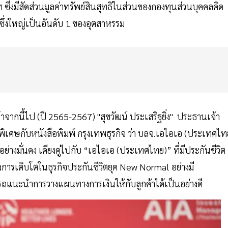
ึ่งมีสัดส่วนมูลค่าทรัพย์สินสุทธิในส่วนของกองทุนส่วนบุคคลคิด
ซึ่งใหญ่เป็นอันดับ 1 ของอุตสาหรรม
้าจากนี้ไป (ปี 2565-2567) "สุขวัฒน์ ประเสริฐยิ่ง" ประธานเจ้า
พิเศษกับหนังสือพิมพ์ กรุงเทพธุรกิจ ว่า บลจ.เอไอเอ (ประเทศไท
ย่างมั่นคง เคียงคู่ไปกับ “เอไอเอ (ประเทศไทย)” ที่มีประกันชีวิต
างการเติบโตในธุรกิจประกันชีวิตยุค New Normal อย่างมี
ถแนะนำการวางแผนทางการเงินให้กับลูกค้าได้เป็นอย่างดี