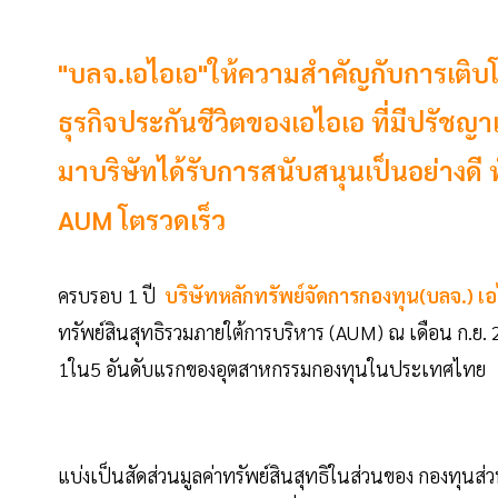
"บลจ.เอไอเอ"ให้ความสำคัญกับการเติบโตอย
ธุรกิจประกันชีวิตของเอไอเอ ที่มีปรัชญ
มาบริษัทได้รับการสนับสนุนเป็นอย่างดี
AUM โตรวดเร็ว
ครบรอบ 1 ปี
บริษัทหลักทรัพย์จัดการกองทุน(บลจ.) เ
ทรัพย์สินสุทธิรวมภายใต้การบริหาร (AUM) ณ เดือน ก
1ใน5 อันดับแรกของอุตสาหกรรมกองทุนในประเทศไทย
แบ่งเป็นสัดส่วนมูลค่าทรัพย์สินสุทธิในส่วนของ กองทุนส