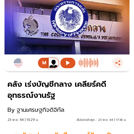
คลัง เร่งบัญชีกลาง เคลียร์คดี
อุทธรณ์งานรัฐ
By
ฐานเศรษฐกิจดิจิทัล
23 พ.ย. 64 | 10:29 น.
อัปเดตล่าสุด :
23 พ.ย. 64 | 17:36 น.