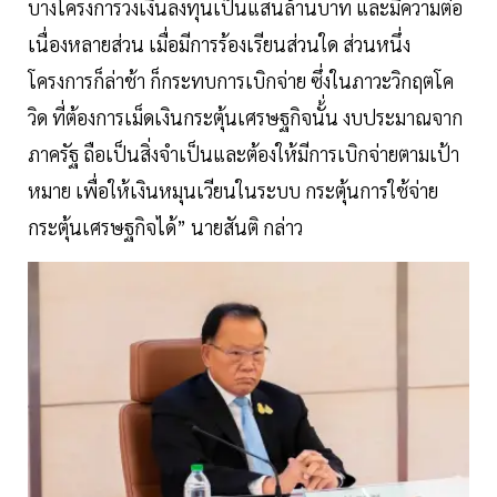
บางโครงการวงเงินลงทุนเป็นแสนล้านบาท และมีความต่อ
เนื่องหลายส่วน เมื่อมีการร้องเรียนส่วนใด ส่วนหนึ่ง
โครงการก็ล่าช้า ก็กระทบการเบิกจ่าย ซึ่งในภาวะวิกฤตโค
วิด ที่ต้องการเม็ดเงินกระตุ้นเศรษฐกิจนั้่น งบประมาณจาก
ภาครัฐ ถือเป็นสิ่งจำเป็นและต้องให้มีการเบิกจ่ายตามเป้า
หมาย เพื่อให้เงินหมุนเวียนในระบบ กระตุ้นการใช้จ่าย
กระตุ้นเศรษฐกิจได้” นายสันติ กล่าว