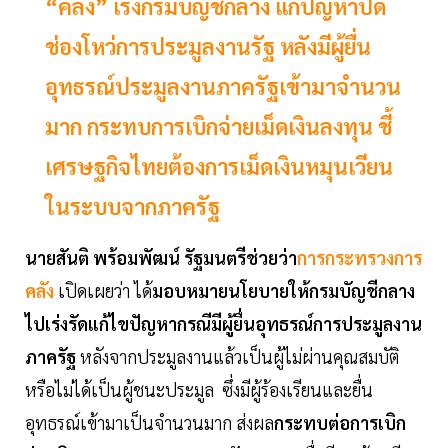
“คลัง” เร่งกรมบัญชีกลาง แก้ปัญหาปิด
ช่องโหว่การประมูลงานรัฐ หลังมีผู้ยื่น
อุทธรณ์ประมูลงานภาครัฐเข้ามาจำนวน
มาก กระทบการเบิกจ่ายเม็ดเงินลงทุน ชี้
เศรษฐกิจไทยต้องการเม็ดเงินหมุนเวียน
ในระบบจากภาครัฐ
นายสันติ พร้อมพัฒน์ รัฐมนตรีช่วยว่า
การกระทรวงการ
คลัง
เปิดเผยว่า ได้
มอบหมายนโยบายให้กรมบัญชีกลาง
ไปเร่งรัดแก้ไขปัญหากรณีมีผู้ยื่นอุทธรณ์การประมูลงาน
ภาครัฐ
หลังจากประมูลงานแล้วเป็นผู้ไม่ผ่านคุณสมบัติ
หรือไม่ได้เป็นผู้ชนะประมูล ซึ่งมีผู้ร้องเรียนและยื่น
อุทธรณ์เข้ามาเป็นจำนวนมาก ส่งผล
กระทบต่อการเบิก