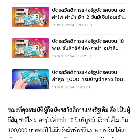
บัตรสวัสดิการแห่งรัฐบัตรคนจน ลด
ค่าไฟ ค่าน้ำ อีก 2 วันมีเงินโอนเข้า
เช็คเลย
15 พ.ย. 2564 | 20:03 น.
บัตรสวัสดิการแห่งรัฐบัตรคนจน 18
พ.ย. รับสิทธิค่าไฟ-ค่าน้ำ อย่าลืม
ตรวจสอบ
16 พ.ย. 2564 | 17:29 น.
บัตรสวัสดิการแห่งรัฐบัตรคนจน
ล่าสุด 1,000 กรมบัญชีกลาง โอน
วันไหนเช็คด่วน
18 พ.ย. 2564 | 19:02 น.
ขณะที่
คุณสมบัติผู้ถือบัตรสวัสดิการแห่งรัฐเดิม
คือ เป็นผู้
มีสัญชาติไทย อายุไม่ต่ำกว่า 18 ปีบริบูรณ์ มีรายได้ไม่เกิน
100,000 บาทต่อปี ไม่มีหรือมีทรัพย์สินทางการเงิน ได้แก่