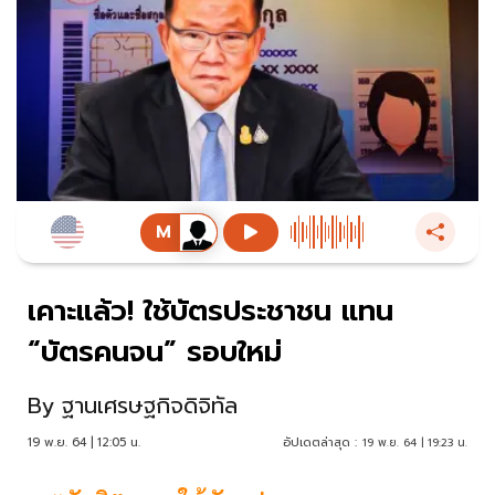
เคาะแล้ว! ใช้บัตรประชาชน แทน
“บัตรคนจน” รอบใหม่
By
ฐานเศรษฐกิจดิจิทัล
19 พ.ย. 64 | 12:05 น.
อัปเดตล่าสุด :
19 พ.ย. 64 | 19:23 น.