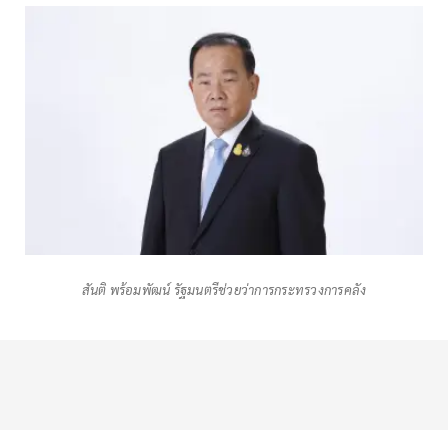
สันติ พร้อมพัฒน์ รัฐมนตรีช่วยว่าการกระทรวงการคลัง