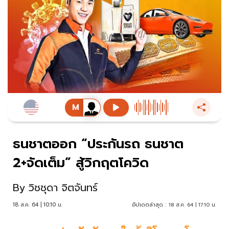
ธนชาตออก “ประกันรถ ธนชาต
2+จัดเต็ม” สู้วิกฤตโควิด
By
วิชชุดา จิตจันทร์
18 ส.ค. 64 | 10:10 น.
อัปเดตล่าสุด :
18 ส.ค. 64 | 17:10 น.