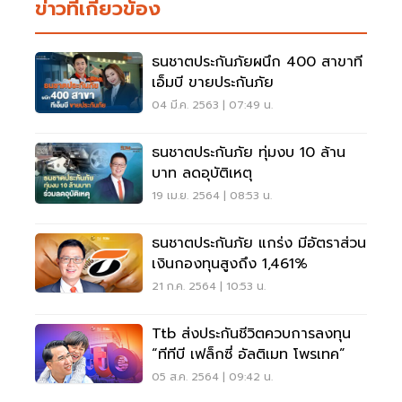
ข่าวที่เกี่ยวข้อง
ธนชาตประกันภัยผนึก 400 สาขาที
เอ็มบี ขายประกันภัย
04 มี.ค. 2563 | 07:49 น.
ธนชาตประกันภัย ทุ่มงบ 10 ล้าน
บาท ลดอุบัติเหตุ
19 เม.ย. 2564 | 08:53 น.
ธนชาตประกันภัย แกร่ง มีอัตราส่วน
เงินกองทุนสูงถึง 1,461%
21 ก.ค. 2564 | 10:53 น.
Ttb ส่งประกันชีวิตควบการลงทุน
“ทีทีบี เฟล็กซี่ อัลติเมท โพรเทค”
05 ส.ค. 2564 | 09:42 น.