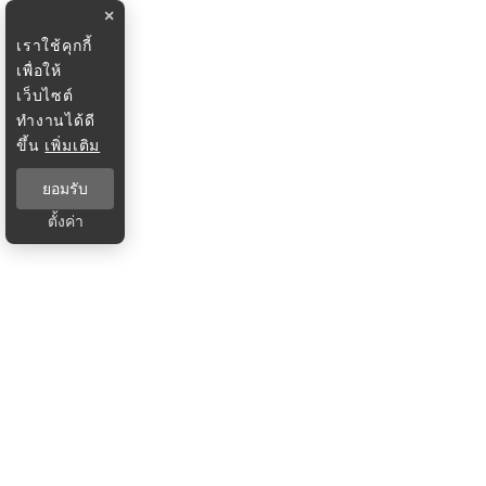
×
เราใช้คุกกี้
เพื่อให้
เว็บไซต์
ทำงานได้ดี
ขึ้น
เพิ่มเติม
ยอมรับ
ตั้งค่า