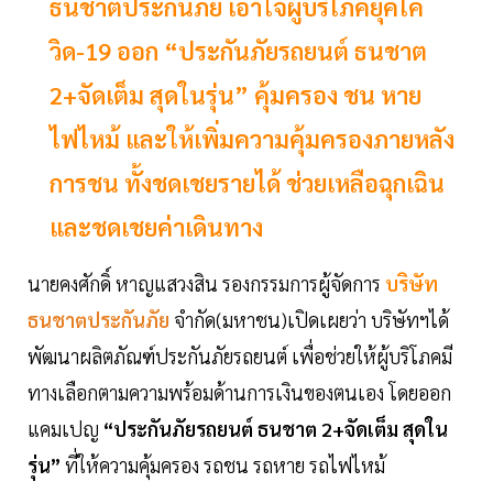
ธนชาตประกันภัย เอาใจผู้บริโภคยุคโค
วิด-19 ออก “ประกันภัยรถยนต์ ธนชาต
2+จัดเต็ม สุดในรุ่น” คุ้มครอง ชน หาย
ไฟไหม้ และให้เพิ่มความคุ้มครองภายหลัง
การชน ทั้งชดเชยรายได้ ช่วยเหลือฉุกเฉิน
และชดเชยค่าเดินทาง
นายคงศักดิ์ หาญแสวงสิน รองกรรมการผู้จัดการ
บริษัท
ธนชาตประกันภัย
จำกัด(มหาชน)เปิดเผยว่า บริษัทฯได้
พัฒนาผลิตภัณฑ์ประกันภัยรถยนต์ เพื่อช่วยให้ผู้บริโภคมี
ทางเลือกตามความพร้อมด้านการเงินของตนเอง โดยออก
แคมเปญ
“ประกันภัยรถยนต์ ธนชาต 2+จัดเต็ม สุดใน
รุ่น”
ที่ให้ความคุ้มครอง รถชน รถหาย รถไฟไหม้