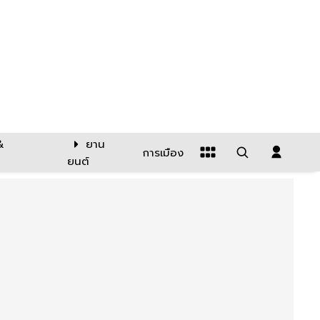
&
ยาน
การเมือง
ยนต์