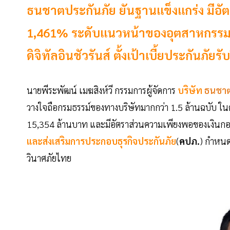
ธนชาตประกันภัย ยันฐานแข็งแกร่ง มีอั
1,461% ระดับแนวหน้าของอุตสาหกรรม เร่
ดิจิทัลอินชัวรันส์ ตั้งเป้าเบี้ยประกันภัยร
นายพีระพัฒน์ เมฆสิงห์วี กรรมการผู้จัดการ
บริษัท
ธนชาต
วางใจถือกรมธรรม์ของทางบริษัทมากกว่า 1.5 ล้านฉบับ ในด้
15,354 ล้านบาท และมีอัตราส่วนความเพียงพอของเงินกองท
และส่งเสริมการประกอบธุรกิจประกันภัย
(
คปภ.
) กำหนด
วินาศภัยไทย