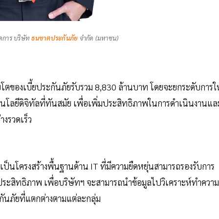
ัดการ บริษัท
ธนชาตประกันภัย
จำกัด (มหาชน)
ิบโตของเบี้ยประกันภัยรับรวม 8,830 ล้านบาท โดยจะยกระดับการให
นโลยีดิจิทัลที่ทันสมัย เพื่อเพิ่มประสิทธิภาพในการดำเนินงานแล
่างรวดเร็ว
ป็นโครงสร้างพื้นฐานด้าน IT ที่มีความยืดหยุ่นสามารถรองรับการ
ีประสิทธิภาพ เพื่อบริษัทฯ จะสามารถนำข้อมูลไปวิเคราะห์ทำความ
นภัยที่แตกต่างตามแต่ละกลุ่ม