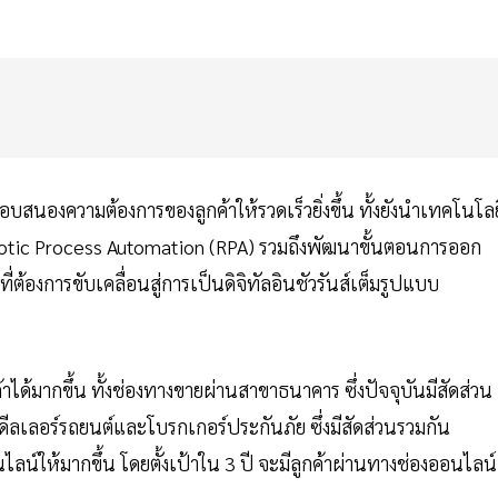
นองความต้องการของลูกค้าให้รวดเร็วยิ่งขึ้น ทั้งยังนำเทคโนโลย
otic Process Automation (RPA) รวมถึงพัฒนาขั้นตอนการออก
้องการขับเคลื่อนสู่การเป็นดิจิทัลอินชัวรันส์เต็มรูปแบบ
้าได้มากขึ้น ทั้งช่องทางขายผ่านสาขาธนาคาร ซึ่งปัจจุบันมีสัดส่วน
ลเลอร์รถยนต์และโบรกเกอร์ประกันภัย ซึ่งมีสัดส่วนรวมกัน
ให้มากขึ้น โดยตั้งเป้าใน 3 ปี จะมีลูกค้าผ่านทางช่องออนไลน์