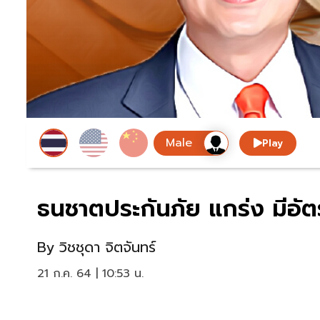
Play
ธนชาตประกันภัย แกร่ง มีอัต
By
วิชชุดา จิตจันทร์
21 ก.ค. 64 | 10:53 น.