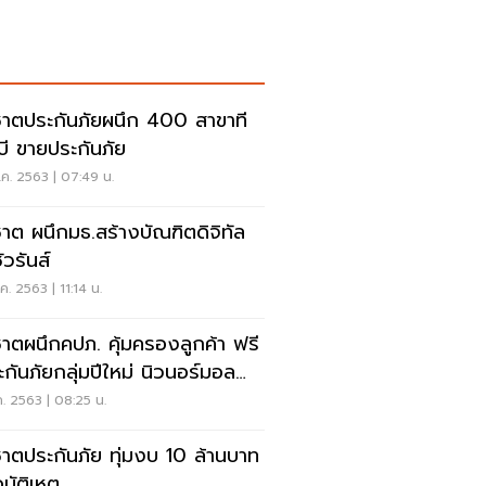
าตประกันภัยผนึก 400 สาขาที
มบี ขายประกันภัย
.ค. 2563 | 07:49 น.
าต ผนึกมธ.สร้างบัณฑิตดิจิทัล
ัวรันส์
ค. 2563 | 11:14 น.
าตผนึกคปภ. คุ้มครองลูกค้า ฟรี
ะกันภัยกลุ่มปีใหม่ นิวนอร์มอล
ส”
ค. 2563 | 08:25 น.
าตประกันภัย ทุ่มงบ 10 ล้านบาท
บัติเหตุ