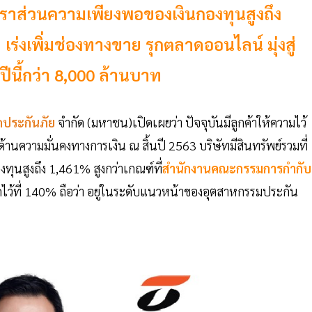
ตราส่วนความเพียงพอของเงินกองทุนสูงถึง
งเพิ่มช่องทางขาย รุกตลาดออนไลน์ มุ่งสู่
ับปีนี้กว่า 8,000 ล้านบาท
ประกันภัย
จำกัด (มหาชน)เปิดเผยว่า ปัจจุบันมีลูกค้าให้ความไว้
านความมั่นคงทางการเงิน ณ สิ้นปี 2563 บริษัทมีสินทรัพย์รวมที่
ุนสูงถึง 1,461% สูงกว่าเกณฑ์ที่
สำนักงานคณะกรรมการกำกับ
ไว้ที่ 140% ถือว่า อยู่ในระดับแนวหน้าของอุตสาหกรรมประกัน