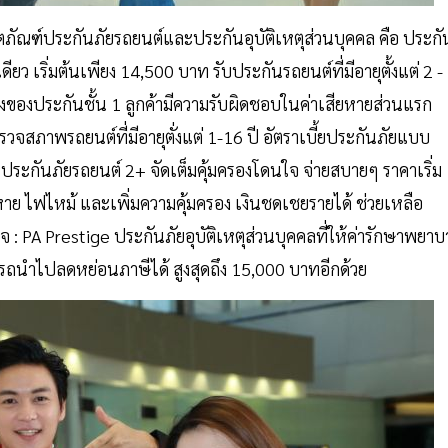
้งผลิตภัณฑ์ประกันภัยรถยนต์และประกันอุบัติเหตุส่วนบุคคล คือ ประกั
ยว เริ่มต้นเพียง 14,500 บาท รับประกันรถยนต์ที่มีอายุตั้งแต่ 2 -
งของประกันชั้น 1 ลูกค้ามีความรับผิดชอบในค่าเสียหายส่วนแรก
รวจสภาพรถยนต์ที่มีอายุตั่งแต่ 1-16 ปี อัตราเบี้ยประกันภัยแบบ
ประกันภัยรถยนต์ 2+ จัดเต็มคุ้มครองโดนใจ จ่ายสบายๆ ราคาเริ่ม
าย ไฟไหม้ และเพิ่มความคุ้มครอง เงินชดเชยรายได้ ช่วยเหลือ
ใจ : PA Prestige ประกันภัยอุบัติเหตุส่วนบุคคลที่ให้ค่ารักษาพยา
ถนำไปลดหย่อนภาษีได้ สูงสุดถึง 15,000 บาทอีกด้วย