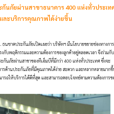
ระกันภัยผ่านสาขาธนาคาร 400 แห่งทั่วประเท
ฑ์และบริการคุณภาพได้ง่ายขึ้น
จ. ธนชาตประกันภัยเปิดเผยว่า บริษัทฯ มีนโยบายขยายช่องทางการ
วกตรงกับพฤติกรรมและความต้องการของลูกค้าอยู่ตลอดเวลา จึงร่วมกับ
ันภัยผ่านสาขาของทีเอ็มบีที่มีกว่า 400 แห่งทั่วประเทศ ซึ่งจะ
บริการด้านประกันภัยที่มีคุณภาพได้ง่าย สะดวก และหลากหลายมากขึ
สามารถให้บริการได้ดีที่สุด และสามารถตอบโจทย์ตามความต้องการข