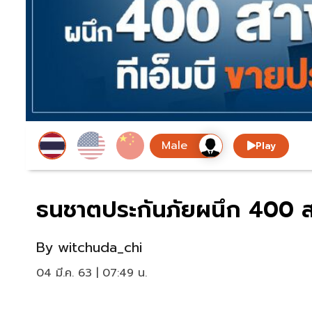
Play
ธนชาตประกันภัยผนึก 400 สา
By
witchuda_chi
04 มี.ค. 63 | 07:49 น.