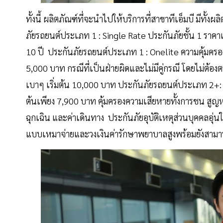
ทั้งนี้ ผลิตภัณฑ์ที่จะนำไปให้บริการที่สาขาทีเอ็มบี มีทั
ภัยรถยนต์ประเภท 1 : Single Rate ประกันภัยชั้น 1 ราคาเดี
10 ปี ประกันภัยรถยนต์ประเภท 1 : Onelite ความคุ้มครอ
5,000 บาท กรณีที่เป็นฝ่ายผิดและไม่มีคู่กรณี โดยไม่ต้องต
เบาๆ เริ่มต้น 10,000 บาท ประกันภัยรถยนต์ประเภท 2+: 
ต้นเพียง 7,900 บาท คุ้มครองความเสียหายทั้งการชน สูญห
ฉุกเฉิน และค่าเดินทาง ประกันภัยอุบัติเหตุส่วนบุคคลอุ่น
แบบเหมาจ่ายและวงเงินค่ารักษาพยาบาลสูงพร้อมยังสามาร