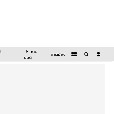
&
ยาน
การเมือง
ยนต์