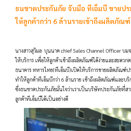
ธนชาตประกันภัย จับมือ ทีเอ็มบี ขายป
ให้ลูกค้ากว่า 6 ล้านรายเข้าถึงผลิตภัณ
นางสาวสุวิมล บุนนาค chief Sales Channel Officer บม
ให้บริการ เพื่อให้ลูกค้าเข้าถึงผลิตภัณฑ์ได้ง่ายและสะด
ธนาคาร ทหารไทย(ทีเอ็มบี)เปิดให้บริการขายผลิตภัณฑ์ประก
ทำให้ลูกค้าทีเอ็มบีกว่า 6 ล้านราย เข้าถึงผลิตภัณฑ์และ
ซึ่งธนชาตประกันภัยมั่นใจว่าเราเป็นบริษัทประกันภัยที่
ลูกค้าทีเอ็มบีได้เป็นอย่างดี