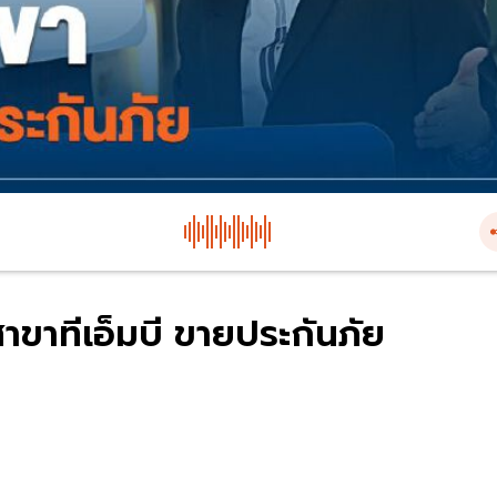
ขาทีเอ็มบี ขายประกันภัย