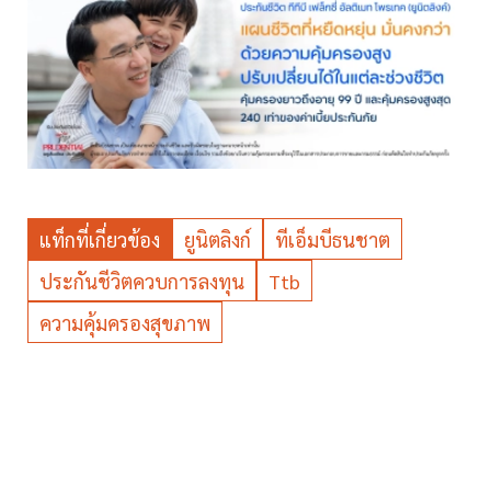
แท็กที่เกี่ยวข้อง
ยูนิตลิงก์
ทีเอ็มบีธนชาต
ประกันชีวิตควบการลงทุน
Ttb
ความคุ้มครองสุขภาพ