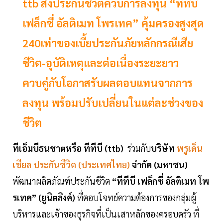
ttb ส่งประกันชีวิตควบการลงทุน “ทีทีบี
เฟล็กซี่ อัลติเมท โพรเทค” คุ้มครองสูงสุด
240เท่าของเบี้ยประกันภัยหลักกรณีเสีย
ชีวิต-อุบัติเหตุและต่อเนื่องระยะยาว
ควบคู่กับโอกาสรับผลตอบแทนจากการ
ลงทุน พร้อมปรับเปลี่ยนในแต่ละช่วงของ
ชีวิต
ทีเอ็มบีธนชาตหรือ ทีทีบี (ttb)
ร่วมกับ
บริษัท
พรูเด็น
เชียล ประกันชีวิต (ประเทศไทย)
จำกัด (มหาชน)
พัฒนาผลิตภัณฑ์ประกันชีวิต
“ทีทีบี เฟล็กซี่ อัลติเมท โพ
รเทค” (ยูนิตลิงค์)
ที่ตอบโจทย์ความต้องการของกลุ่มผู้
บริหารและเจ้าของธุรกิจที่เป็นเสาหลักของครอบครัว ที่