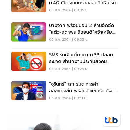
ม.40 เปิดระบบตรวจสอบสิทธิ ครบ
จบที่นี่
05 ส.ค. 2564 | 08:05 น.
บางจาก พร้อมมอบ 2 ล้านอัดฉีด
“แต้ว-สุดาพร สีสอนดี”คว้าเหรียญ
ทองแดงโอลิมปิก
05 ส.ค. 2564 | 09:05 น.
SMS รับเงินเยียวยา ม.33 ปลอม
ระบาด สำนักงานประกันสังคม
เตือนระวังมิจฉาชีพ
05 ส.ค. 2564 | 09:23 น.
“จุรินทร์” ถก รมต.การค้า
ออสเตรเลีย พร้อมอ้าแขนรับบริจาค
“แอสตร้าเซนเนก้า”
05 ส.ค. 2564 | 09:51 น.