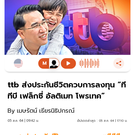
ttb ส่งประกันชีวิตควบการลงทุน “ที
ทีบี เฟล็กซี่ อัลติเมท โพรเทค”
By
เมษรัตน์ เธียรนิธิปกรณ์
05 ส.ค. 64 | 09:42 น.
อัปเดตล่าสุด :
05 ส.ค. 64 | 17:10 น.