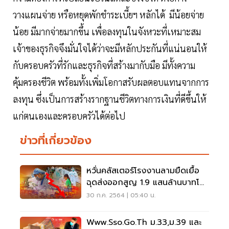
วางแผนจ่าย หรือหยุดพักชำระเบี้ยฯ หลักได้ มีน้อยจ่าย
น้อย มีมากจ่ายมากขึ้น เพื่อลงทุนในจังหวะที่เหมาะสม
เจ้าของธุรกิจจึงมั่นใจได้ว่าจะมีหลักประกันที่แน่นอนให้
กับครอบครัวที่รักและธุรกิจที่สร้างมากับมือ มีทั้งความ
คุ้มครองชีวิต พร้อมทั้งเพิ่มโอกาสรับผลตอบแทนจากการ
ลงทุน ซึ่งเป็นการสร้างรากฐานชีวิตทางการเงินที่ดีขึ้นให้
แก่ตนเองและครอบครัวได้ต่อไป
ข่าวที่เกี่ยวข้อง
หวั่นคลัสเตอร์โรงงานลามยืดเยื้อ
ฉุดส่งออกสูญ 1.9 แสนล้านบาทโต
ต่ำกว่า 7%
30 ก.ค. 2564 | 05:40 น.
Www.sso.go.th ม.33,ม.39 และ