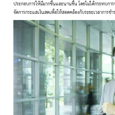
ประกอบการให้มีมากขึ้นและนานขึ้น โดยไม่ได้กระทบการจั
จัดการกระแสเงินสดเพื่อให้สอดคล้องกับระยะเวลาการชำร