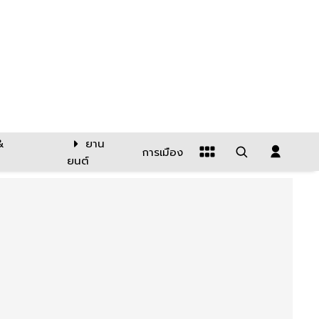
&
ยาน
การเมือง
ยนต์