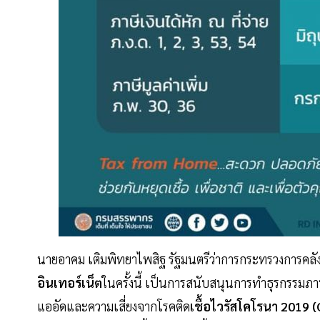
นายอาคม เติมพิทยาไพสิฐ รัฐมนตรีว่าการกระทรวงการคลัง
อินเทอร์เน็ต
ในครั้งนี้ เป็นการสนับสนุนการทำธุรกรรมภ
แออัดและความเสี่ยงจากโรคติด
เชื้อไวรัสโคโรนา 2019 