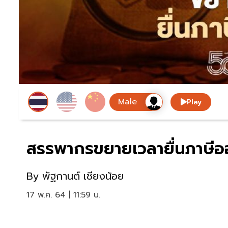
Play
สรรพากรขยายเวลายื่นภาษีอ
By
พัฐกานต์ เชียงน้อย
17 พ.ค. 64 | 11:59 น.