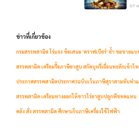
07 ส.
ข่าวที่เกี่ยวข้อง
กรมสรรพสามิต โร่แจง ข้อเสนอ 'คราฟเบียร์' ย้ำ ขอขายแบบ
สรรพสามิต เตรียมรื้อภาษียาสูบ สกัดบุหรี่เถื่อนทะลักเข้าไ
ประกาศสรรพสามิตประกาศ3ฉบับเว้นภาษีสุราสามทับทำแอล
สรรพสามิต เตรียมทางออกให้ชาวไร่ยาสูบปลูกพืชทดแทน
คลัง สั่ง สรรพสามิต ศึกษาเก็บภาษีเครื่องใช้ไฟฟ้า