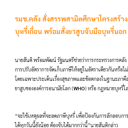
รมช.คลัง สั่งสรรพสามิตศึกษาโครงสร้างภา
บุหรี่เถื่อน พร้อมสั่งยาสูบจับมือบุหรี่นอ
นายสันติ พร้อมพัฒน์ รัฐมนตรีช่วยว่าการกระทรวงการคลัง
การปรับอัตราการจัดเก็บภาษีให้อยู่ในอัตราเดียวกันหรือไม่น
โดยเฉพาะประเด็นเรื่องสุขภาพและข้อตกลงในฐานะภาคีสม
ยาสูบขององค์การอนามัยโลก (
WHO
) หรือ กฎหมายบุหรี่โ
“จะใช้เหตุผลที่จะลดภาษีบุหรี่ เพื่อป้องกันการลักลอบก
ได้ทุกวันนี้ยังน้อย ต้องจับได้มากกว่านี้”นายสันติกล่าว