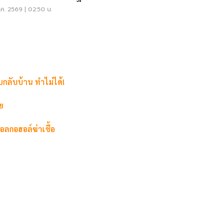
ค. 2569 | 02:50 น.
กลับบ้าน ทำไม่ได้!
ทย
กอฮอล์ฆ่าเชื้อ