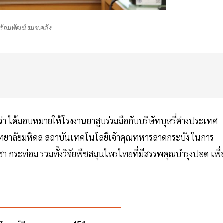
พร้อมพัฒน์ รมช.คลัง
ว่า ได้มอบหมายให้โรงงานยาสูบร่วมมือกับบริษัทบุหรี่ต่างประเทศ
ิทยาลัยมหิดล สถาบันเทคโนโลยีเจ้าคุณทหารลาดกระบัง ในการ
 กระท่อม รวมทั้งวิจัยพืชสมุนไพรไทยที่มีสรรพคุณบำรุงปอด เพื่