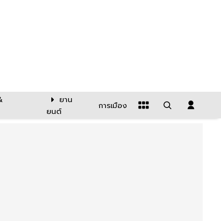
&
ยาน
การเมือง
ยนต์