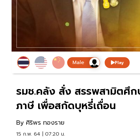
Play
รมช.คลัง สั่ง สรรพสามิตศึกษ
ภาษี เพื่อสกัดบุหรี่เถื่อน
By
ศิริพร ทองราย
15 ก.พ. 64 | 07:20 น.