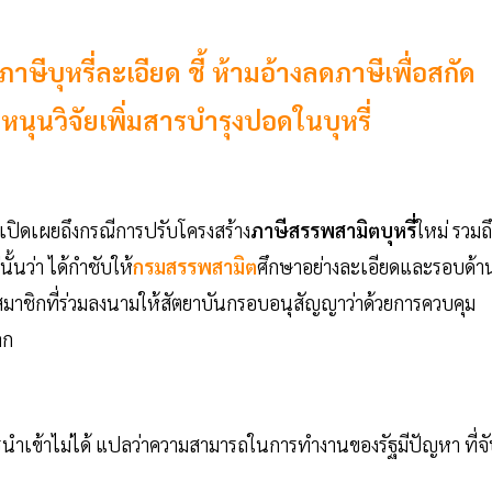
ษีบุหรี่ละเอียด ชี้ ห้ามอ้างลดภาษีเพื่อสกัด
ก หนุนวิจัยเพิ่มสารบำรุงปอดในบุหรี่
 เปิดเผยถึงกรณีการปรับโครงสร้าง
ภาษีสรรพสามิตบุหรี่
ใหม่ รวมถ
ั้นว่า ได้กำชับให้
กรมสรรพสามิต
ศึกษาอย่างละเอียดและรอบด้า
าชิกที่ร่วมลงนามให้สัตยาบันกรอบอนุสัญญาว่าด้วยการควบคุม
ลก
ารนำเข้าไม่ได้ แปลว่าความสามารถในการทำงานของรัฐมีปัญหา ที่จ