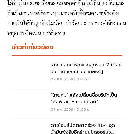
ได้รับเงินชดเชย ร้อยละ 50 ของค่าจ้าง ไม่เกิน 90 วัน และ
ถ้าเป็นการหยุดกิจการบางส่วนหรือทั้งหมด นายจ้างต้อง
จ่ายเงินให้กับลูกจ้างไม่น้อยกว่า ร้อยละ 75 ของค่าจ้าง ก่อน
หยุดการจ้างเป็นการชั่วคราว
ข่าวที่เกี่ยวข้อง
ราคาทองคำพุ่งแรงสุดรอบ 7 เดือน
จับตาตัวเลขจ้างงานสหรัฐ
07 ส.ค. 2569 | 02:50 น.
"ไทยคม" แจ้งเปลี่ยนชื่อบริษัทเป็น
"กัลฟ์ สเปซ เทคโนโลยี"
07 ส.ค. 2569 | 01:56 น.
ดาวโจนส์ปิดตลาดร่วง 464 จุด
น้ำมันพุ่งรับอิหร่านขู่ปิดฮอร์มุซ