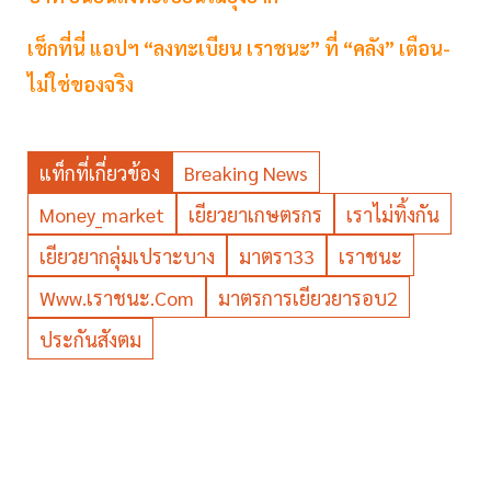
เช็กที่นี่ แอปฯ “ลงทะเบียน เราชนะ” ที่ “คลัง” เตือน-
ไม่ใช่ของจริง
แท็กที่เกี่ยวข้อง
Breaking News
Money_market
เยียวยาเกษตรกร
เราไม่ทิ้งกัน
เยียวยากลุ่มเปราะบาง
มาตรา33
เราชนะ
Www.เราชนะ.com
มาตรการเยียวยารอบ2
ประกันสังตม