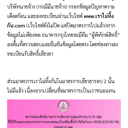
บริษัทนายจ้าง (กรณีมีนายจ้าง) กรอกข้อมูลปัญหาความ
เดือดร้อน และลงทะเบียนผ่านเว็บไซต์
www.เราไม่ทิ้ง
กัน.com
(เว็บไซต์ยังไม่ปิด แต่ปิดมาตรการไปแล้ว)หาก
ข้อมูลไม่เพียงพอ ธนาคารกรุงไทยจะมีทีม “ผู้พิทักษ์สิทธิ์”
ลงพื้นที่ตรวจสอบและยืนยันข้อมูลโดยตรง โดยช่องทางลง
ทะเบียนรับสิทธิ์เยียวยา
ส่วนมาตรการเราไม่ทิ้งกันในมาตรการเยียวยารอบ 2 นั้น
ไม่มีแล้ว เนื่องจากเปลี่ยนชื่อมาตรการเป็นเราชนะแทน