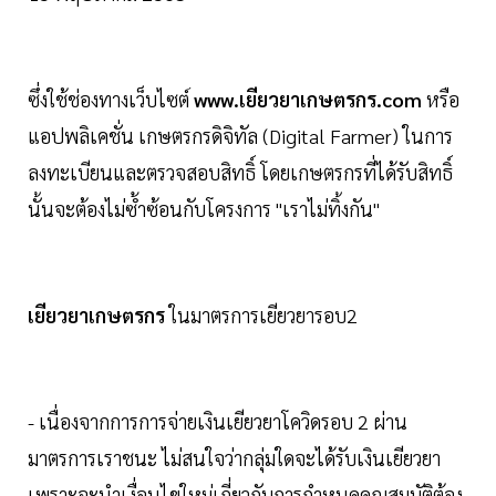
ซึ่งใช้ช่องทางเว็บไซต์
www.เยียวยาเกษตรกร.com
หรือ
แอปพลิเคชั่น เกษตรกรดิจิทัล (Digital Farmer) ในการ
ลงทะเบียนและตรวจสอบสิทธิ์ โดยเกษตรกรที่ได้รับสิทธิ์
นั้นจะต้องไม่ซ้ำซ้อนกับโครงการ "เราไม่ทิ้งกัน"
เยียวยาเกษตรกร
ในมาตรการเยียวยารอบ2
- เนื่องจากการการจ่ายเงินเยียวยาโควิดรอบ 2 ผ่าน
มาตรการเราชนะ ไม่สนใจว่ากลุ่มใดจะได้รับเงินเยียวยา
เพราะจะนำเงื่อนไขใหม่เกี่ยวกับการกำหนดคุณสมบัติต้อง