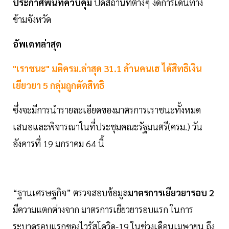
ประกาศพื้นที่ควบคุม
ปิดสถานที่ต่างๆ งดการเดินทาง
ข้ามจังหวัด
อัพเดทล่าสุด
"เราชนะ" มติครม.ล่าสุด 31.1 ล้านคนเฮ ได้สิทธิเงิน
เยียวยา 5 กลุ่มถูกตัดสิทธิ
ซึ่งจะมีการนำรายละเอียดของมาตรการเราชนะทั้งหมด
เสนอและพิจารณาในที่ประชุมคณะรัฐมนตรี(ครม.) วัน
อังคารที่ 19 มกราคม 64 นี้
“ฐานเศรษฐกิจ” ตรวจสอบข้อมูล
มาตรการเยียวยารอบ 2
มีความแตกต่างจาก มาตรการเยียวยารอบแรก ในการ
ระบาดรอบแรกของไวรัสโควิด-19 ในช่วงเดือนเมษายน ถึง