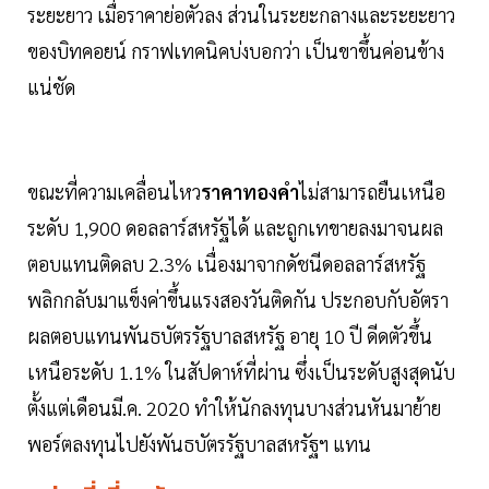
ระยะยาว เมื่อราคาย่อตัวลง ส่วนในระยะกลางและระยะยาว
ของบิทคอยน์ กราฟเทคนิคบ่งบอกว่า เป็นขาขึ้นค่อนข้าง
แน่ชัด
ขณะที่ความเคลื่อนไหว
ราคาทองคำ
ไม่สามารถยืนเหนือ
ระดับ 1,900 ดอลลาร์สหรัฐได้ และถูกเทขายลงมาจนผล
ตอบแทนติดลบ 2.3% เนื่องมาจากดัชนีดอลลาร์สหรัฐ
พลิกกลับมาแข็งค่าขึ้นแรงสองวันติดกัน ประกอบกับอัตรา
ผลตอบแทนพันธบัตรรัฐบาลสหรัฐ อายุ 10 ปี ดีดตัวขึ้น
เหนือระดับ 1.1% ในสัปดาห์ที่ผ่าน ซึ่งเป็นระดับสูงสุดนับ
ตั้งแต่เดือนมี.ค. 2020 ทำให้นักลงทุนบางส่วนหันมาย้าย
พอร์ตลงทุนไปยังพันธบัตรรัฐบาลสหรัฐฯ แทน