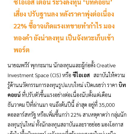
ซีไอเอส เตือน ระวังลงทุน ‘บิทคอยน์’
เสี่ยง ปรับฐานลง หลังราคาพุ่งต่อเนื่อง
22% ชี้อาจเกิดแรงเทขายทำกำไร มอง
ทองคำ ยังน่าลงทุน เป็นจังหวะเก็บเข้า
พอร์ต
นายณพวีร์ พุกกะมาน นักลงทุนและผู้ก่อตั้ง Creative
Investment Space (CIS) หรือ
ซีไอเอส
สถาบันให้ความ
รู้ด้านนวัตกรรมการลงทุนรูปแบบใหม่ เปิดเผยว่า ราคา
บิท
คอยน์
ที่ปรับตัวขึ้นแรงอย่างต่อเนื่องนับตั้งแต่เดือน
ธันวาคม ปีที่ผ่านมา จนถึงต้นปีนี้ ล่าสุด อยู่ที่ 35,000
ดอลลาร์สหรัฐ หรือเพิ่มขึ้นกว่า 22% สาเหตุคาดว่า กลุ่มนัก
ลงทุนรุ่นใหม่ ทั้งนักลงทุนสถาบันและรายย่อย มองโอกาส