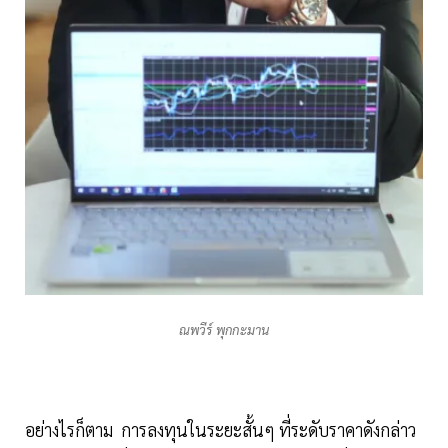
ณพวีร์ พุกกะมาน
อย่างไรก็ตาม การลงทุนในระยะสั้นๆ ที่ระดับราคาดังกล่าว