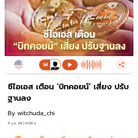
ซีไอเอส เตือน ‘บิทคอยน์’ เสี่ยง ปรับ
ฐานลง
By
witchuda_chi
11 ม.ค. 64 | 11:09 น.