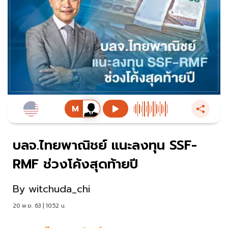
บลจ.ไทยพาณิชย์ แนะลงทุน SSF-
RMF ช่วงโค้งสุดท้ายปี
By
witchuda_chi
20 พ.ย. 63 | 10:52 น.