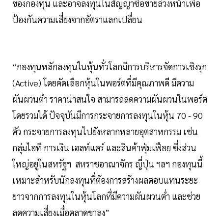
ของกองทุน และอาจลงทุนในสัญญาซื้อขายล่วงหน้าเพื่อ
ป้องกันความเสี่ยงจากอัตราแลกเปลี่ยน
“กองทุนหลักลงทุนในหุ้นทั่วโลกมีการบริหารจัดการเชิงรุก
(Active) โดยคัดเลือกหุ้นในพอร์ตที่มีคุณภาพดี มีความ
ผันผวนต่ำ ราคาน่าสนใจ สามารถลดความผันผวนในพอร์ต
โดยรวมได้ ปัจจุบันมีการกระจายการลงทุนในหุ้น 70 - 90
ตัว กระจายการลงทุนไปยังหลากหลายอุตสาหกรรม เช่น
กลุ่มไอที การเงิน เฮลท์แคร์ และสินค้าฟุ่มเฟือย ซึ่งส่วน
ใหญ่อยู่ในสหรัฐฯ สหราชอาณาจักร ญี่ปุ่น ฯลฯ กองทุนนี้
เหมาะสำหรับนักลงทุนที่ต้องการสร้างผลตอบแทนระยะ
ยาวจากการลงทุนในหุ้นโลกที่มีความผันผวนต่ำ และช่วย
ลดความเสี่ยงเมื่อตลาดขาลง”