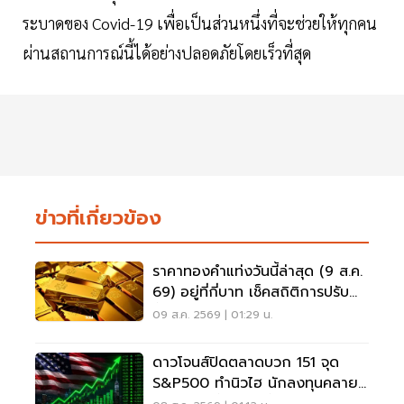
ระบาดของ Covid-19 เพื่อเป็นส่วนหนึ่งที่จะช่วยให้ทุกคน
ผ่านสถานการณ์นี้ได้อย่างปลอดภัยโดยเร็วที่สุด
ข่าวที่เกี่ยวข้อง
ราคาทองคำแท่งวันนี้ล่าสุด (9 ส.ค.
69) อยู่ที่กี่บาท เช็คสถิติการปรับ
ขึ้น-ลง
09 ส.ค. 2569 | 01:29 น.
ดาวโจนส์ปิดตลาดบวก 151 จุด
S&P500 ทำนิวไฮ นักลงทุนคลาย
กังวลเฟดขึ้นดอกเบี้ย