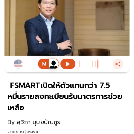
FSMARTเปิดให้ตัวแทนกว่า 7.5
หมื่นรายลงทะเบียนรับมาตรการช่วย
เหลือ
By
สุวิภา บุษยบัณฑูร
23 เม.ย. 63 | 05:45 น.