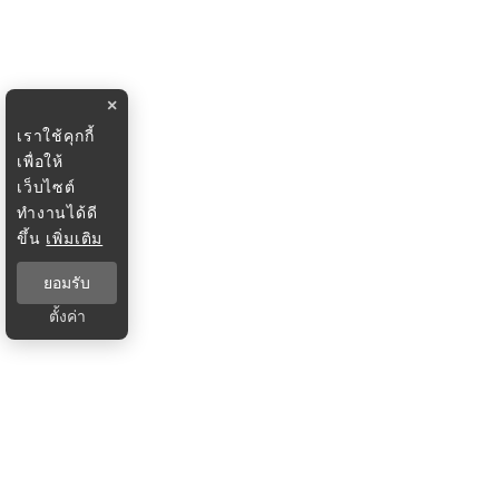
×
เราใช้คุกกี้
เพื่อให้
เว็บไซต์
ทำงานได้ดี
ขึ้น
เพิ่มเติม
ยอมรับ
ตั้งค่า