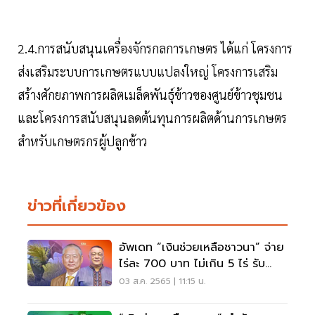
2.4.การสนับสนุนเครื่องจักรกลการเกษตร ได้แก่ โครงการ
ส่งเสริมระบบการเกษตรแบบแปลงใหญ่ โครงการเสริม
สร้างศักยภาพการผลิตเมล็ดพันธุ์ข้าวของศูนย์ข้าวชุมชน
และโครงการสนับสนุนลดต้นทุนการผลิตด้านการเกษตร
สำหรับเกษตรกรผู้ปลูกข้าว
ข่าวที่เกี่ยวข้อง
อัพเดท “เงินช่วยเหลือชาวนา” จ่าย
ไร่ละ 700 บาท ไม่เกิน 5 ไร่ รับ
สูงสุด 3,500 บาท
03 ส.ค. 2565 | 11:15 น.