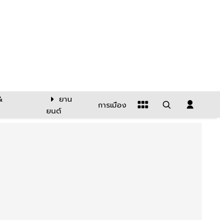
&
ยาน
การเมือง
ยนต์