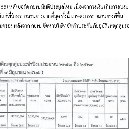
565) หลังบอร์ด กยท. มีมติประมูลใหม่ เนื่องจากวงเงินเกินกรอบงบ
แก่พี่น้องชาวสวนยางมากที่สุด ทั้งนี้ เกษตรกรชาวสวนยางที่ขึ้น
มครอง หลังจาก กยท. จัดหาบริษัทจัดทำประกันภัยอุบัติเหตุกลุ่มร