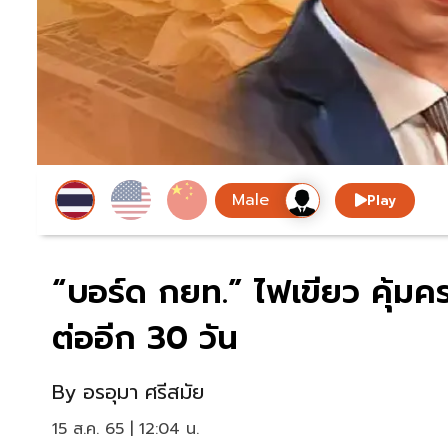
Play
“บอร์ด กยท.” ไฟเขียว คุ้มค
ต่ออีก 30 วัน
By
อรอุมา ศรีสมัย
15 ส.ค. 65 | 12:04 น.