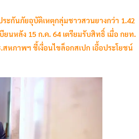
ประกันภัยอุบัติเหตุกลุ่มชาวสวนยางกว่า 1.42
บียนหลัง 15 ก.ค. 64 เตรียมรับสิทธิ์ เมื่อ กยท.
สหภาพฯ ชี้เงื่อนไขล็อกสเปก เอื้อประโยชน์