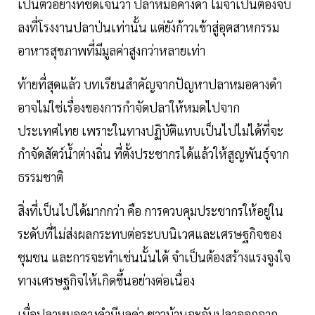
เป็นตัวอย่างที่ชัดเจนว่า ปลาหมอคางดำ ไม่จำเป็นต้องจบ
ลงที่โรงงานปลาป่นเท่านั้น แต่ยังก้าวเข้าสู่อุตสาหกรรม
อาหารสุขภาพที่มีมูลค่าสูงกว่าหลายเท่า
ท้ายที่สุดแล้ว บทเรียนสำคัญจากปัญหาปลาหมอคางดำ
อาจไม่ใช่เรื่องของการกำจัดปลาให้หมดไปจาก
ประเทศไทย เพราะในทางปฏิบัติแทบเป็นไปไม่ได้ที่จะ
กำจัดสัตว์น้ำต่างถิ่น ที่ตั้งประชากรได้แล้วให้สูญพันธุ์จาก
ธรรมชาติ
สิ่งที่เป็นไปได้มากกว่า คือ การควบคุมประชากรให้อยู่ใน
ระดับที่ไม่ส่งผลกระทบต่อระบบนิเวศและเศรษฐกิจของ
ชุมชน และการจะทำเช่นนั้นได้ จำเป็นต้องสร้างแรงจูงใจ
ทางเศรษฐกิจให้เกิดขึ้นอย่างต่อเนื่อง
เมื่อปลาหมอคางดำมีมูลค่า ชาวบ้านจะจับปลาออกจาก