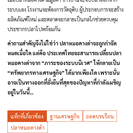
ระบบเอง โรงงานจะต้องการวัตถุดิบ ผู้ประกอบการจะสร้าง
ผลิตภัณฑ์ใหม่ และตลาดจะกลายเป็นกลไกช่วยควบคุม
ประชากรปลาไปพร้อมกัน
คำถามสำคัญจึงไม่ใช่ว่า ปลาหมอคางดำจะถูกกำจัด
หมดเมื่อใด แต่คือ ประเทศไทยจะสามารถเปลี่ยนปลา
หมอคางดำจาก “ภาระของระบบนิเวศ” ให้กลายเป็น
“ทรัพยากรทางเศรษฐกิจ” ได้มากเพียงใด เพราะนั่น
อาจเป็นทางออกที่ยั่งยืนที่สุดของปัญหาที่กำลังเผชิญ
อยู่ในวันนี้…
แท็กที่เกี่ยวข้อง
ฐานเศรษฐกิจ
ถอดบทเรียน
ปลาหมอคางดำ