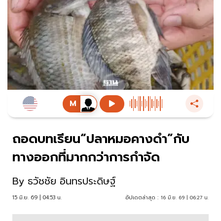
ถอดบทเรียน“ปลาหมอคางดำ”กับ
ทางออกที่มากกว่าการกำจัด
By
ธวัชชัย อินทรประดิษฐ์
15 มิ.ย. 69 | 04:53 น.
อัปเดตล่าสุด :
16 มิ.ย. 69 | 06:27 น.