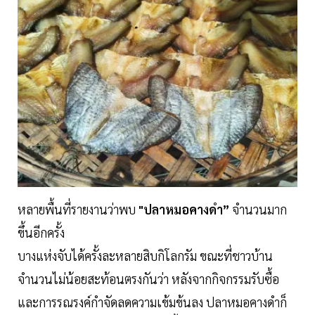
หลายพื้นที่รายงานว่าพบ
"ปลาหมอคางดำ”
จำนวนมาก
ขึ้นอีกครั้ง
บางแห่งจับได้ครั้งละหลายสิบกิโลกรัม ขณะที่ชาวบ้าน
จำนวนไม่น้อยสะท้อนตรงกันว่า หลังจากกิจกรรมรับซื้อ
และการรณรงค์กำจัดลดความเข้มข้นลง ปลาหมอคางดำก็