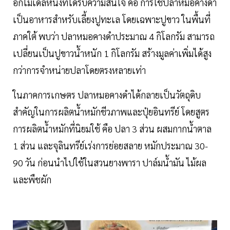
อีกโมเดลหนึ่งที่ได้รับความสนใจ คือ การใช้ปลาหมอคางดำ
เป็นอาหารสำหรับเลี้ยงปูทะเล โดยเฉพาะปูขาว ในพื้นที่
ภาคใต้ พบว่า ปลาหมอคางดำประมาณ 4 กิโลกรัม สามารถ
เปลี่ยนเป็นปูขาวน้ำหนัก 1 กิโลกรัม สร้างมูลค่าเพิ่มได้สูง
กว่าการจำหน่ายปลาโดยตรงหลายเท่า
ในภาคการเกษตร ปลาหมอคางดำได้กลายเป็นวัตถุดิบ
สำคัญในการผลิตน้ำหมักชีวภาพและปุ๋ยอินทรีย์ โดยสูตร
การผลิตน้ำหมักที่นิยมใช้ คือ ปลา 3 ส่วน ผสมกากน้ำตาล
1 ส่วน และจุลินทรีย์เร่งการย่อยสลาย หมักประมาณ 30-
90 วัน ก่อนนำไปใช้ในสวนยางพารา ปาล์มน้ำมัน ไม้ผล
และพืชผัก