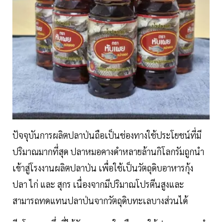
ปัจจุบันการผลิตปลาป่นถือเป็นช่องทางใช้ประโยชน์ที่มี
ปริมาณมากที่สุด ปลาหมอคางดำหลายล้านกิโลกรัมถูกนำ
เข้าสู่โรงงานผลิตปลาป่น เพื่อใช้เป็นวัตถุดิบอาหารกุ้ง
ปลา ไก่ และ สุกร เนื่องจากมีปริมาณโปรตีนสูงและ
สามารถทดแทนปลาป่นจากวัตถุดิบทะเลบางส่วนได้