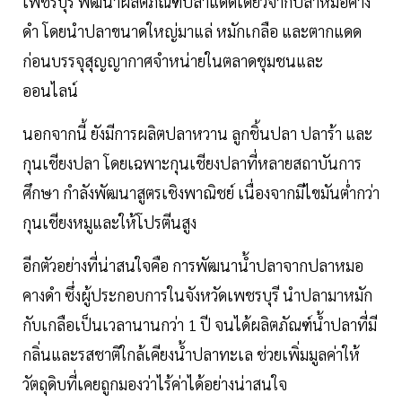
เพชรบุรี พัฒนาผลิตภัณฑ์ปลาแดดเดียวจากปลาหมอคาง
ดำ โดยนำปลาขนาดใหญ่มาแล่ หมักเกลือ และตากแดด
ก่อนบรรจุสุญญากาศจำหน่ายในตลาดชุมชนและ
ออนไลน์
นอกจากนี้ ยังมีการผลิตปลาหวาน ลูกชิ้นปลา ปลาร้า และ
กุนเชียงปลา โดยเฉพาะกุนเชียงปลาที่หลายสถาบันการ
ศึกษา กำลังพัฒนาสูตรเชิงพาณิชย์ เนื่องจากมีไขมันต่ำกว่า
กุนเชียงหมูและให้โปรตีนสูง
อีกตัวอย่างที่น่าสนใจคือ การพัฒนาน้ำปลาจากปลาหมอ
คางดำ ซึ่งผู้ประกอบการในจังหวัดเพชรบุรี นำปลามาหมัก
กับเกลือเป็นเวลานานกว่า 1 ปี จนได้ผลิตภัณฑ์น้ำปลาที่มี
กลิ่นและรสชาติใกล้เคียงน้ำปลาทะเล ช่วยเพิ่มมูลค่าให้
วัตถุดิบที่เคยถูกมองว่าไร้ค่าได้อย่างน่าสนใจ