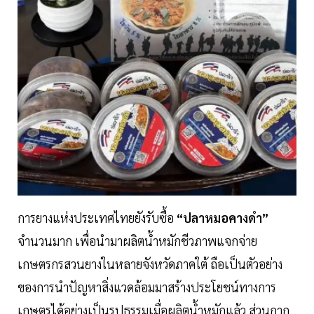
การยางแห่งประเทศไทยยังรับซื้อ
“ปลาหมอคางดำ”
จำนวนมาก เพื่อนำมาผลิตน้ำหมักชีวภาพแจกจ่าย
เกษตรกรสวนยางในหลายจังหวัดภาคใต้ ถือเป็นตัวอย่าง
ของการนำปัญหาสิ่งแวดล้อมมาสร้างประโยชน์ทางการ
เกษตรได้อย่างเป็นรูปธรรมเมื่อผลิตน้ำหมักแล้ว ส่วนกาก