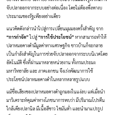
จับปลาออกจากระบบอย่างต่อเนื่อง โดยไม่ต้องพึ่งพางบ
ประมาณของรัฐเพียงอย่างเดียว
แนวคิดดังกล่าวนำไปสู่การเปลี่ยนมุมมองครั้งสำคัญ จาก
“การกำจัด”
ไปสู่
“การใช้ประโยชน์”
หากสามารถทำให้
ปลาหมอคางดำมีมูลค่าทางเศรษฐกิจ ชาวบ้านก็จะกลาย
เป็นกำลังสำคัญในการช่วยจับปลาออกจากระบบนิเวศโดย
อัตโนมัติ ซึ่งที่ผ่านมาหลายหน่วยงาน ทั้งกรมประมง
มหาวิทยาลัย และ ภาคเอกชน จึงเร่งพัฒนาการใช้
ประโยชน์ปลาหมอคางดำในหลากหลายรูปแบบ
แม้ชื่อเสียงของปลาหมอคางดำถูกมองในแง่ลบ แต่เมื่อนำ
มาวิเคราะห์คุณค่าทางโภชนาการพบว่า มีปริมาณโปรตีน
ใกล้เคียงปลานิล มีเนื้อสีขาว ไขมันต่ำ และนำมาแปรรูป