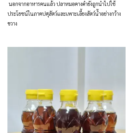
นอกจากอาหารคนแล้ว ปลาหมอคางดำยังถูกนำไปใช้
ประโยชน์ในภาคปศุสัตว์และเพาะเลี้ยงสัตว์น้ำอย่างกว้าง
ขวาง