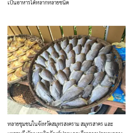
เป็นอาหารได้หลากหลายชนิด
หลายชุมชนในจังหวัดสมุทรสงคราม สมุทรสาคร และ