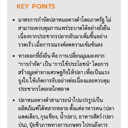
KEY
POINTS
มาตรการกำจัดปลาหมอคางดำโดยภาครัฐ ไม่
สามารถควบคุมการแพร่ระบาดได้อย่างยั่งยืน
เนื่องจากประชากรปลากลับมาเพิ่มขึ้นอย่าง
รวดเร็ว เมื่อการรณรงค์ลดความเข้มข้นลง
ทางออกที่ยั่งยืน คือ การเปลี่ยนมุมมองจาก
"การกำจัด" เป็น "การใช้ประโยชน์" โดยการ
สร้างมูลค่าทางเศรษฐกิจให้ปลา เพื่อเป็นแรง
จูงใจ ให้เกิดการจับอย่างต่อเนื่องและควบคุม
ประชากรโดยกลไกตลาด
ปลาหมอคางดำสามารถนำไปแปรรูปเป็น
ผลิตภัณฑ์ได้หลากหลาย ตั้งแต่อาหารคน (ปลา
แดดเดียว, กุนเชียง, น้ำปลา), อาหารสัตว์ (ปลา
ป่น), ปุ๋ยชีวภาพทางการเกษตร ไปจนถึงการ