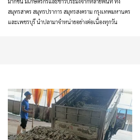
มากขึ้น มีเกษตรกรและชาวประมงจากหลายพื้นที่ ทั้ง
สมุทรสาคร สมุทรปราการ สมุทรสงคราม กรุงเทพมหานคร
และเพชรบุรี นำปลามาจำหน่ายอย่างต่อเนื่องทุกวัน