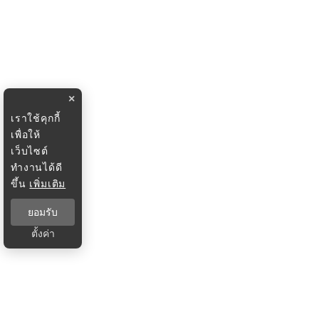
×
เราใช้คุกกี้
เพื่อให้
เว็บไซต์
ทำงานได้ดี
ขึ้น
เพิ่มเติม
ยอมรับ
ตั้งค่า