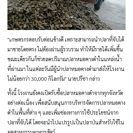
"เกษตรกรตอบรับค่อนข้างดี เพราะสามารถนำปลาที่จับได้
มาขายโดยตรง ไม่ต้องผ่านผู้รวบรวม ทำให้มีรายได้เพิ่มขึ้น
ขณะเดียวกันก็ช่วยลดปริมาณปลาหมอคางดำในแหล่งน้ำ
ที่ผ่านมา ในแต่ละวันมีผู้นำปลาหมอคางดำมาส่งให้โรงงาน
ไม่น้อยกว่า 30,000 กิโลกรัม" นายปรีชา กล่าว
ทั้งนี้ โรงงานยังคงเปิดรับซื้อปลาหมอคางดำจากทุกจังหวัด
อย่างต่อเนื่อง เพื่อสนับสนุนการบริหารจัดการปลาหมอคาง
ดำในพื้นที่ต่าง ๆ และเพิ่มช่องทางการใช้ประโยชน์จาก
ปลาที่จับได้ โดยจะนำไปแปรรูปเป็นปลาป่นสำหรับใช้ใน
อุตสาหกรรมอาหารสัตว์