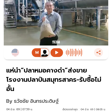
แห่นำ“ปลาหมอคางดำ”ส่งขาย
โรงงานปลาป่นสมุทรสาคร-รับซื้อไม่
อั้น
By
ธวัชชัย อินทรประดิษฐ์
04 มิ.ย. 69 | 07:59 น.
อัปเดตล่าสุด :
04 มิ.ย. 69 | 08:05 น.