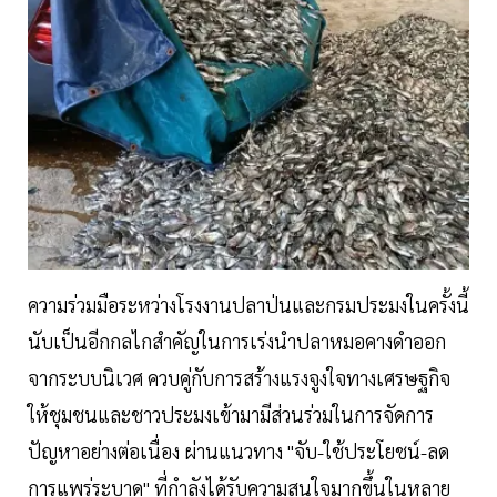
ความร่วมมือระหว่างโรงงานปลาป่นและกรมประมงในครั้งนี้
นับเป็นอีกกลไกสำคัญในการเร่งนำปลาหมอคางดำออก
จากระบบนิเวศ ควบคู่กับการสร้างแรงจูงใจทางเศรษฐกิจ
ให้ชุมชนและชาวประมงเข้ามามีส่วนร่วมในการจัดการ
ปัญหาอย่างต่อเนื่อง ผ่านแนวทาง "จับ-ใช้ประโยชน์-ลด
การแพร่ระบาด" ที่กำลังได้รับความสนใจมากขึ้นในหลาย