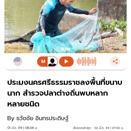
ประมงนครศรีธรรมราชลงพื้นที่ขนาบ
นาก สำรวจปลาต่างถิ่นพบหลาก
หลายชนิด
By
ธวัชชัย อินทรประดิษฐ์
01 มี.ค. 69 | 08:06 น.
อัปเดตล่าสุด :
02 มี.ค. 69 | 07:40 น.