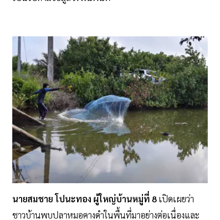
นายสมชาย โปนะทอง ผู้ใหญ่บ้านหมู่ที่ 8
เปิดเผยว่า
ชาวบ้านพบปลาหมอคางดำในพื้นที่มาอย่างต่อเนื่องและ