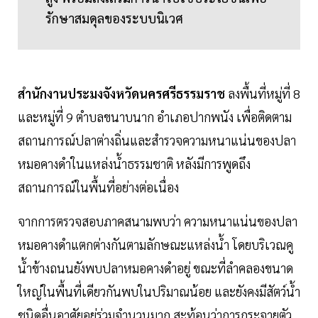
รักษาสมดุลของระบบนิเวศ
สำนักงานประมงจังหวัดนครศรีธรรมราช
ลงพื้นที่หมู่ที่ 8
และหมู่ที่ 9 ตำบลขนาบนาก อำเภอปากพนัง เพื่อติดตาม
สถานการณ์ปลาต่างถิ่นและสำรวจความหนาแน่นของปลา
หมอคางดำในแหล่งน้ำธรรมชาติ หลังมีการพูดถึง
สถานการณ์ในพื้นที่อย่างต่อเนื่อง
จากการตรวจสอบภาคสนามพบว่า ความหนาแน่นของปลา
หมอคางดำแตกต่างกันตามลักษณะแหล่งน้ำ โดยบริเวณคู
น้ำข้างถนนยังพบปลาหมอคางดำอยู่ ขณะที่ลำคลองขนาด
ใหญ่ในพื้นที่เดียวกันพบในปริมาณน้อย และยังคงมีสัตว์น้ำ
ชนิดอื่นอาศัยอยู่ร่วมจำนวนมาก สะท้อนว่าการกระจายตัว