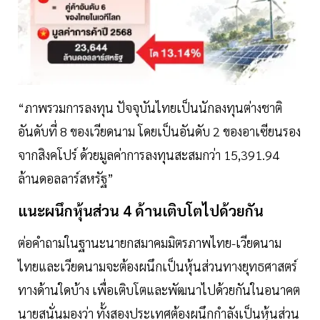
“ภาพรวมการลงทุน ปัจจุบันไทยเป็นนักลงทุนต่างชาติ
อันดับที่ 8 ของเวียดนาม โดยเป็นอันดับ 2 ของอาเซียนรอง
จากสิงคโปร์ ด้วยมูลค่าการลงทุนสะสมกว่า 15,391.94
ล้านดอลลาร์สหรัฐ”
แนะผนึกหุ้นส่วน 4 ด้านเติบโตไปด้วยกัน
ต่อคำถามในฐานะนายกสมาคมมิตรภาพไทย-เวียดนาม
ไทยและเวียดนามจะต้องผนึกเป็นหุ้นส่วนทางยุทธศาสตร์
ทางด้านใดบ้าง เพื่อเติบโตและพัฒนาไปด้วยกันในอนาคต
นายสนั่นมองว่า ทั้งสองประเทศต้องผนึกกำลังเป็นหุ้นส่วน