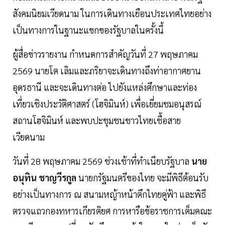
สังคมนิยมเวียดนาม ในการเดินทางเยือนประเทศไทยอย่าง
เป็นทางการในฐานะแขกของรัฐบาลในครั้งนี้
ผู้สื่อข่าวรายงาน กำหนดการสำคัญวันที่ 27 พฤษภาคม
2569 นายโต เลิมและภริยาจะเดินทางถึงท่าอากาศยาน
อุดรธานี และจะเดินทางต่อ ไปยังแหล่งศึกษาและท่อง
เที่ยวเชิงประวัติศาสตร์ (โฮจิมินห์) เพื่อเยี่ยมชมอนุสรณ์
สถานโฮจิมินห์ และพบปะชุมชนชาวไทยเชื้อสาย
เวียดนาม
วันที่ 28 พฤษภาคม 2569 ช่วงเช้าที่ทำเนียบรัฐบาล
นาย
อนุทิน ชาญวีรกูล
นายกรัฐมนตรีของไทย จะมีพิธีต้อนรับ
อย่างเป็นทางการ ณ สนามหญ้าหน้าตึกไทยคู่ฟ้า และพิธี
ตรวจแถวกองทหารเกียรติยศ การหารือข้อราชการเต็มคณะ