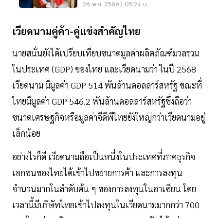
เวียดนาม 6 ปี
26 พ.ค. 2569 | 05:24 น.
เวียดนามคู่ค้า-คู่แข่งสำคัญไทย
นายสนั่นยังได้เปรียบเทียบขนาดมูลค่าผลิตภัณฑ์มวลรวม
ในประเทศ (GDP) ของไทย และเวียดนามว่า ในปี 2568
เวียดนาม มีมูลค่า GDP 514 พันล้านดอลลาร์สหรัฐ ขณะที่
ไทยมีมูลค่า GDP 546.2 พันล้านดอลลาร์สหรัฐซึ่งถือว่า
ขนาดเศรษฐกิจหรือมูลค่าจีดีพีไทยยังใหญ่กว่าเวียดนามอยู่
เล็กน้อย
อย่างไรก็ดี เวียดนามถือเป็นหนึ่งในประเทศที่ภาคธุรกิจ
เอกชนของไทยได้เข้าไปขยายการค้า และการลงทุน
จำนวนมากในลำดับต้น ๆ ของการลงทุนในอาเซียน โดย
เวลานี้มีบริษัทไทยเข้าไปลงทุนในเวียดนามมากกว่า 700