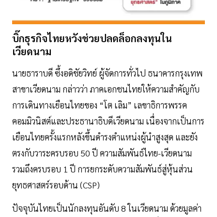
บิ๊กธุรกิจไทยหวังช่วยปลดล็อกลงทุนใน
เวียดนาม
นายธาราบดี ซึ้งอดิชัยวิทย์ ผู้จัดการทั่วไป ธนาคารกรุงเทพ
สาขาเวียดนาม กล่าวว่า ภาคเอกชนไทยให้ความสำคัญกับ
การเดินทางเยือนไทยของ “โต เลิม” เลขาธิการพรรค
คอมมิวนิสต์และประธานาธิบดีเวียดนาม เนื่องจากเป็นการ
เยือนไทยครั้งแรกหลังขึ้นดำรงตำแหน่งผู้นำสูงสุด และยัง
ตรงกับวาระครบรอบ 50 ปี ความสัมพันธ์ไทย-เวียดนาม
รวมถึงครบรอบ 1 ปี การยกระดับความสัมพันธ์สู่หุ้นส่วน
ยุทธศาสตร์รอบด้าน (CSP)
ปัจจุบันไทยเป็นนักลงทุนอันดับ 8 ในเวียดนาม ด้วยมูลค่า