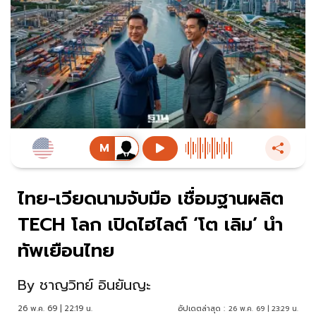
ไทย-เวียดนามจับมือ เชื่อมฐานผลิต
TECH โลก เปิดไฮไลต์ ‘โต เลิม’ นำ
ทัพเยือนไทย
By
ชาญวิทย์ อินยันญะ
26 พ.ค. 69 | 22:19 น.
อัปเดตล่าสุด :
26 พ.ค. 69 | 23:29 น.