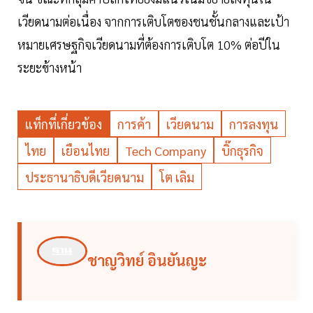
เวียดนามต่อเนื่อง จากการเติบโตของชนชั้นกลางและเป้า
หมายเศรษฐกิจเวียดนามที่ต้องการเติบโต 10% ต่อปีใน
ระยะข้างหน้า
แท็กที่เกี่ยวข้อง
การค้า
เวียดนาม
การลงทุน
ไทย
เยือนไทย
Tech Company
บิ๊กธุรกิจ
ประธานาธิบดีเวียดนาม
โต เลิม
ชาญวิทย์ อินยันญะ