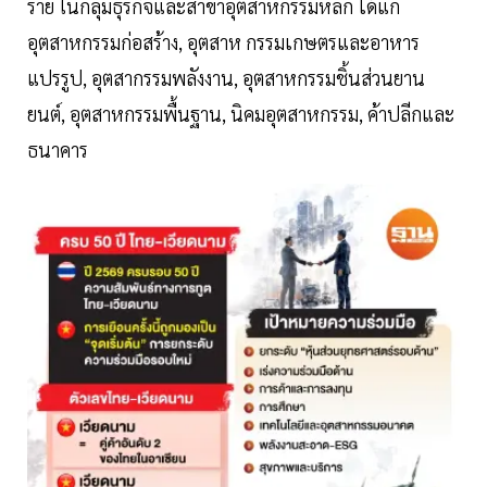
ราย ในกลุ่มธุรกิจและสาขาอุตสาหกรรมหลัก ได้แก่
อุตสาหกรรมก่อสร้าง, อุตสาห กรรมเกษตรและอาหาร
แปรรูป, อุตสากรรมพลังงาน, อุตสาหกรรมชิ้นส่วนยาน
ยนต์, อุตสาหกรรมพื้นฐาน, นิคมอุตสาหกรรม, ค้าปลีกและ
ธนาคาร