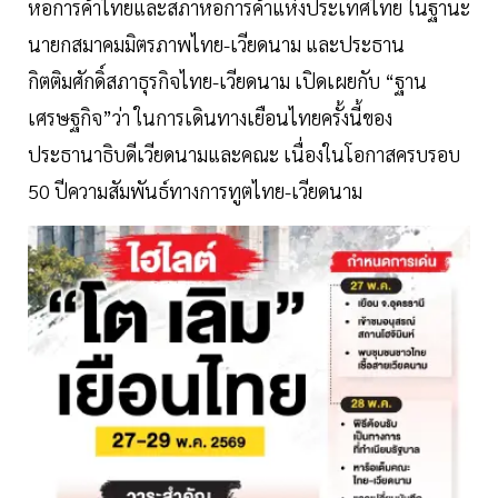
หอการค้าไทยและสภาหอการค้าแห่งประเทศไทย ในฐานะ
นายกสมาคมมิตรภาพไทย-เวียดนาม และประธาน
กิตติมศักดิ์สภาธุรกิจไทย-เวียดนาม เปิดเผยกับ “ฐาน
เศรษฐกิจ”ว่า ในการเดินทางเยือนไทยครั้งนี้ของ
ประธานาธิบดีเวียดนามและคณะ เนื่องในโอกาสครบรอบ
50 ปีความสัมพันธ์ทางการทูตไทย-เวียดนาม