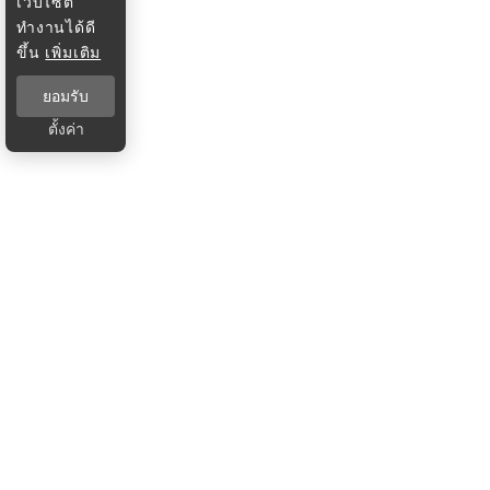
เว็บไซต์
ทำงานได้ดี
ขึ้น
เพิ่มเติม
ยอมรับ
ตั้งค่า