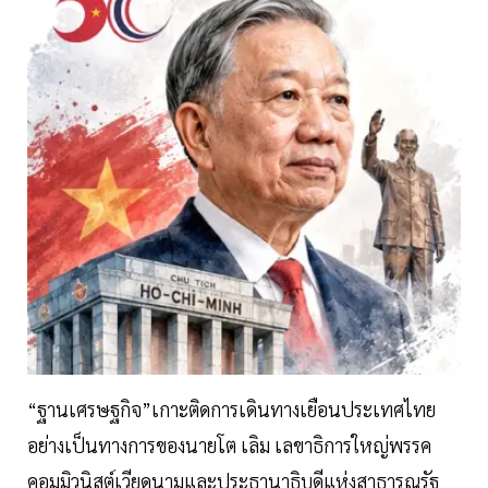
“ฐานเศรษฐกิจ”เกาะติดการเดินทางเยือนประเทศไทย
อย่างเป็นทางการของนายโต เลิม เลขาธิการใหญ่พรรค
คอมมิวนิสต์เวียดนามและประธานาธิบดีแห่งสาธารณรัฐ