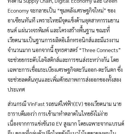
ทั้งด้าน Supply Chain, Digital Economy และ Green
Economy จะกลายเป็น “ขุมพลังเศรษฐกิจใหม่” ของ
อาเซียนทันที เพราะไทยมีจุดแข็งด้านอุตสาหกรรมยาน
ยนต์ แผ่นวงจรพิมพ์ และโครงสร้างพื้นฐาน ขณะที่
เวียดนามเป็นฐานการผลิตอิเล็กทรอนิกส์และมีแรงงาน
จำนวนมาก นอกจากนี้ ยุทธศาสตร์ “Three Connects”
จะช่วยยกระดับโลจิสติกส์และการขนส่งระหว่างกัน โดย
เฉพาะการเชื่อมระเบียงเศรษฐกิจตะวันออก-ตะวันตก ซึ่ง
จะช่วยลดต้นทุนและเพิ่มศักยภาพการส่งออกของทั้งสอง
ประเทศ
ส่วนกรณี VinFast รถยนต์ไฟฟ้า(EV) ของเวียดนาม นาย
ธาราบดีมองว่า การเข้ามาทำตลาดในไทยยังไม่ง่าย
เนื่องจากการแข่งขันรถ EV สูงมาก โดยเฉพาะจากแบรนด์
จีน ขณะที่กลุ่มค้าปลีกไทยยังมีแนวโน้มขยายลงทุนใน