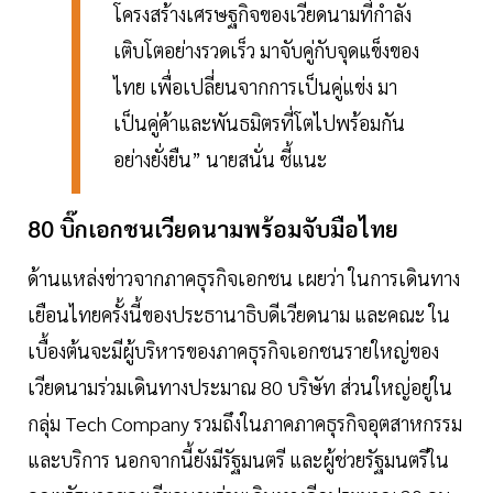
โครงสร้างเศรษฐกิจของเวียดนามที่กำลัง
เติบโตอย่างรวดเร็ว มาจับคู่กับจุดแข็งของ
ไทย เพื่อเปลี่ยนจากการเป็นคู่แข่ง มา
เป็นคู่ค้าและพันธมิตรที่โตไปพร้อมกัน
อย่างยั่งยืน” นายสนั่น ชี้แนะ
80 บิ๊กเอกชนเวียดนามพร้อมจับมือไทย
ด้านแหล่งข่าวจากภาคธุรกิจเอกชน เผยว่า ในการเดินทาง
เยือนไทยครั้งนี้ของประธานาธิบดีเวียดนาม และคณะ ใน
เบื้องต้นจะมีผู้บริหารของภาคธุรกิจเอกชนรายใหญ่ของ
เวียดนามร่วมเดินทางประมาณ 80 บริษัท ส่วนใหญ่อยู่ใน
กลุ่ม Tech Company รวมถึงในภาคภาคธุรกิจอุตสาหกรรม
และบริการ นอกจากนี้ยังมีรัฐมนตรี และผู้ช่วยรัฐมนตรีใน